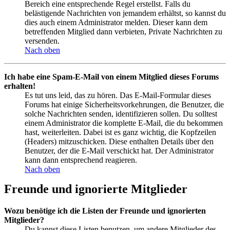
Bereich eine entsprechende Regel erstellst. Falls du
belästigende Nachrichten von jemandem erhältst, so kannst du
dies auch einem Administrator melden. Dieser kann dem
betreffenden Mitglied dann verbieten, Private Nachrichten zu
versenden.
Nach oben
Ich habe eine Spam-E-Mail von einem Mitglied dieses Forums
erhalten!
Es tut uns leid, das zu hören. Das E-Mail-Formular dieses
Forums hat einige Sicherheitsvorkehrungen, die Benutzer, die
solche Nachrichten senden, identifizieren sollen. Du solltest
einem Administrator die komplette E-Mail, die du bekommen
hast, weiterleiten. Dabei ist es ganz wichtig, die Kopfzeilen
(Headers) mitzuschicken. Diese enthalten Details über den
Benutzer, der die E-Mail verschickt hat. Der Administrator
kann dann entsprechend reagieren.
Nach oben
Freunde und ignorierte Mitglieder
Wozu benötige ich die Listen der Freunde und ignorierten
Mitglieder?
Du kannst diese Listen benutzen, um andere Mitglieder des