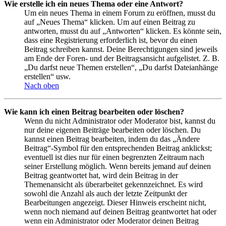
Wie erstelle ich ein neues Thema oder eine Antwort?
Um ein neues Thema in einem Forum zu eröffnen, musst du
auf „Neues Thema“ klicken. Um auf einen Beitrag zu
antworten, musst du auf „Antworten“ klicken. Es könnte sein,
dass eine Registrierung erforderlich ist, bevor du einen
Beitrag schreiben kannst. Deine Berechtigungen sind jeweils
am Ende der Foren- und der Beitragsansicht aufgelistet. Z. B.
„Du darfst neue Themen erstellen“, „Du darfst Dateianhänge
erstellen“ usw.
Nach oben
Wie kann ich einen Beitrag bearbeiten oder löschen?
Wenn du nicht Administrator oder Moderator bist, kannst du
nur deine eigenen Beiträge bearbeiten oder löschen. Du
kannst einen Beitrag bearbeiten, indem du das „Ändere
Beitrag“-Symbol für den entsprechenden Beitrag anklickst;
eventuell ist dies nur für einen begrenzten Zeitraum nach
seiner Erstellung möglich. Wenn bereits jemand auf deinen
Beitrag geantwortet hat, wird dein Beitrag in der
Themenansicht als überarbeitet gekennzeichnet. Es wird
sowohl die Anzahl als auch der letzte Zeitpunkt der
Bearbeitungen angezeigt. Dieser Hinweis erscheint nicht,
wenn noch niemand auf deinen Beitrag geantwortet hat oder
wenn ein Administrator oder Moderator deinen Beitrag