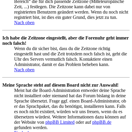
Bereich“ die für dich passende Zeitzone (Mitteleuropäische
Zeit, ...) festlegen. Die Zeitzone kann dabei nur von
registrierten Benutzern geändert werden. Wenn du noch nicht
registriert bist, ist dies ein guter Grund, dies jetzt zu tun.
Nach oben
Ich habe die Zeitzone eingestellt, aber die Forenuhr geht immer
noch falsch!
Wenn du dir sicher bist, dass du die Zeitzone richtig
eingestellt hast und die Zeit trotzdem noch falsch ist, geht die
Uhr des Servers vermutlich falsch. Kontaktiere einen
Administrator, damit er das Problem beheben kann.
Nach oben
Meine Sprache steht auf diesem Board nicht zur Auswahl!
Meist hat die Board-Administration entweder deine Sprache
nicht installiert oder niemand hat das Forum bislang in deine
Sprache übersetzt. Frage ggf. einen Board-Administrator, ob
er das Sprachpaket, das du benötigst, installieren kann. Falls
es noch nicht existiert, würden wir uns freuen, wenn du es
übersetzen würdest. Weitere Informationen dazu können auf
der Website von
phpBB Limited
oder auf
phpBB.de
gefunden werden.