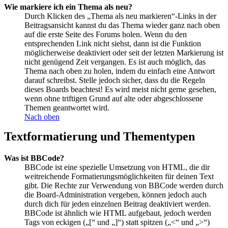
Wie markiere ich ein Thema als neu?
Durch Klicken des „Thema als neu markieren“-Links in der
Beitragsansicht kannst du das Thema wieder ganz nach oben
auf die erste Seite des Forums holen. Wenn du den
entsprechenden Link nicht siehst, dann ist die Funktion
möglicherweise deaktiviert oder seit der letzten Markierung ist
nicht genügend Zeit vergangen. Es ist auch möglich, das
Thema nach oben zu holen, indem du einfach eine Antwort
darauf schreibst. Stelle jedoch sicher, dass du die Regeln
dieses Boards beachtest! Es wird meist nicht gerne gesehen,
wenn ohne triftigen Grund auf alte oder abgeschlossene
Themen geantwortet wird.
Nach oben
Textformatierung und Thementypen
Was ist BBCode?
BBCode ist eine spezielle Umsetzung von HTML, die dir
weitreichende Formatierungsmöglichkeiten für deinen Text
gibt. Die Rechte zur Verwendung von BBCode werden durch
die Board-Administration vergeben, können jedoch auch
durch dich für jeden einzelnen Beitrag deaktiviert werden.
BBCode ist ähnlich wie HTML aufgebaut, jedoch werden
Tags von eckigen („[“ und „]“) statt spitzen („<“ und „>“)