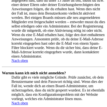
angegeben hast, dass du unter 13 Jahre alt bist, musst du bzw.
einer deiner Eltern oder deiner Erziehungsberechtigten den
Anweisungen folgen, die du erhalten hast. Wenn dies nicht
der Fall ist, muss dein Benutzerkonto vielleicht aktiviert
werden. Bei einigen Boards müssen alle neu angemeldeten
Mitglieder erst freigeschaltet werden – entweder musst du dies
selbst erledigen oder ein Administrator. Bei der Registrierung
wurde dir mitgeteilt, ob eine Aktivierung nötig ist oder nicht.
Wenn du eine E-Mail erhalten hast, folge den dort enthaltenen
Anweisungen. Ansonsten prüfe, ob du deine E-Mail-Adresse
korrekt eingegeben hast oder die E-Mail von einem Spam-
Filter blockiert wurde. Wenn du dir sicher bist, dass deine E-
Mail-Adresse korrekt eingegeben wurde, dann kontaktiere
einen Administrator.
Nach oben
Warum kann ich mich nicht anmelden?
Dafür gibt es viele mögliche Gründe. Prüfe zunächst, ob dein
Benutzername und dein Passwort richtig sind. Wenn dies der
Fall ist, wende dich an einen Board-Administrator, um
sicherzugehen, dass du nicht gesperrt wurdest. Es ist ebenfalls
möglich, dass ein Konfigurationsproblem mit der Website
vorliegt, welches ein Administrator lösen muss.
Nach oben