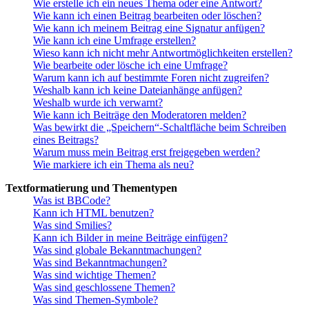
Wie erstelle ich ein neues Thema oder eine Antwort?
Wie kann ich einen Beitrag bearbeiten oder löschen?
Wie kann ich meinem Beitrag eine Signatur anfügen?
Wie kann ich eine Umfrage erstellen?
Wieso kann ich nicht mehr Antwortmöglichkeiten erstellen?
Wie bearbeite oder lösche ich eine Umfrage?
Warum kann ich auf bestimmte Foren nicht zugreifen?
Weshalb kann ich keine Dateianhänge anfügen?
Weshalb wurde ich verwarnt?
Wie kann ich Beiträge den Moderatoren melden?
Was bewirkt die „Speichern“-Schaltfläche beim Schreiben
eines Beitrags?
Warum muss mein Beitrag erst freigegeben werden?
Wie markiere ich ein Thema als neu?
Textformatierung und Thementypen
Was ist BBCode?
Kann ich HTML benutzen?
Was sind Smilies?
Kann ich Bilder in meine Beiträge einfügen?
Was sind globale Bekanntmachungen?
Was sind Bekanntmachungen?
Was sind wichtige Themen?
Was sind geschlossene Themen?
Was sind Themen-Symbole?