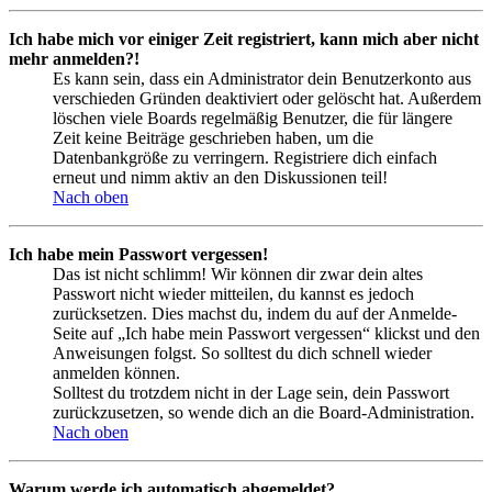
Ich habe mich vor einiger Zeit registriert, kann mich aber nicht
mehr anmelden?!
Es kann sein, dass ein Administrator dein Benutzerkonto aus
verschieden Gründen deaktiviert oder gelöscht hat. Außerdem
löschen viele Boards regelmäßig Benutzer, die für längere
Zeit keine Beiträge geschrieben haben, um die
Datenbankgröße zu verringern. Registriere dich einfach
erneut und nimm aktiv an den Diskussionen teil!
Nach oben
Ich habe mein Passwort vergessen!
Das ist nicht schlimm! Wir können dir zwar dein altes
Passwort nicht wieder mitteilen, du kannst es jedoch
zurücksetzen. Dies machst du, indem du auf der Anmelde-
Seite auf „Ich habe mein Passwort vergessen“ klickst und den
Anweisungen folgst. So solltest du dich schnell wieder
anmelden können.
Solltest du trotzdem nicht in der Lage sein, dein Passwort
zurückzusetzen, so wende dich an die Board-Administration.
Nach oben
Warum werde ich automatisch abgemeldet?