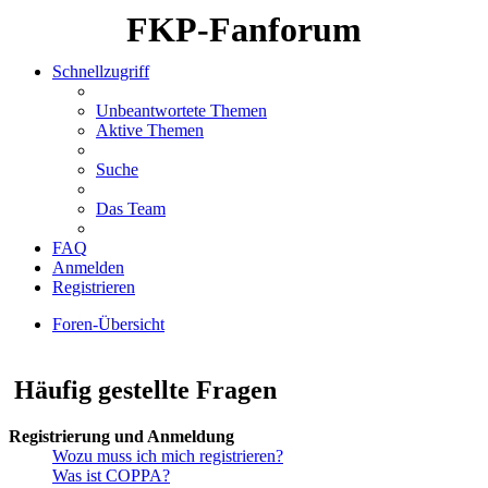
FKP-Fanforum
Schnellzugriff
Unbeantwortete Themen
Aktive Themen
Suche
Das Team
FAQ
Anmelden
Registrieren
Foren-Übersicht
Suche
Häufig gestellte Fragen
Registrierung und Anmeldung
Wozu muss ich mich registrieren?
Was ist COPPA?