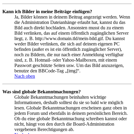
Kann ich Bilder in meine Beiträge einfügen?
Ja, Bilder können in deinem Beitrag angezeigt werden. Wenn
die Administration Dateianhänge erlaubt hat, kannst du das
Bild auch direkt hochladen. Ansonsten musst du zu einem
Bild verlinken, das auf einem öffentlich zugänglichen Server
liegt, z. B. http://www.domain.tld/mein-bild.gif. Du kannst
weder Bilder verlinken, die sich auf deinem eigenen PC
befinden (außer es ist ein öffentlich zugänglicher Server),
noch zu Bildern, die nur nach einer Anmeldung verfügbar
sind, z. B. Hotmail- oder Yahoo-Mailboxen, mit einem
Passwort geschützte Seiten usw. Um das Bild anzuzeigen,
benutze den BBCode-Tag „[img]“.
Nach oben
Was sind globale Bekanntmachungen?
Globale Bekanntmachungen beinhalten wichtige
Informationen, deshalb solltest du sie so bald wie möglich
lesen. Globale Bekanntmachungen erscheinen ganz oben in
jedem Forum und ebenfalls in deinem persönlichen Bereich.
Ob du eine globale Bekanntmachung schreiben kannst oder
nicht, hängt von den durch die Board-Administration
vergebenen Berechtigungen ab.