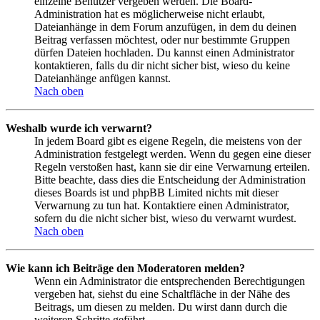
einzelne Benutzer vergeben werden. Die Board-
Administration hat es möglicherweise nicht erlaubt,
Dateianhänge in dem Forum anzufügen, in dem du deinen
Beitrag verfassen möchtest, oder nur bestimmte Gruppen
dürfen Dateien hochladen. Du kannst einen Administrator
kontaktieren, falls du dir nicht sicher bist, wieso du keine
Dateianhänge anfügen kannst.
Nach oben
Weshalb wurde ich verwarnt?
In jedem Board gibt es eigene Regeln, die meistens von der
Administration festgelegt werden. Wenn du gegen eine dieser
Regeln verstoßen hast, kann sie dir eine Verwarnung erteilen.
Bitte beachte, dass dies die Entscheidung der Administration
dieses Boards ist und phpBB Limited nichts mit dieser
Verwarnung zu tun hat. Kontaktiere einen Administrator,
sofern du die nicht sicher bist, wieso du verwarnt wurdest.
Nach oben
Wie kann ich Beiträge den Moderatoren melden?
Wenn ein Administrator die entsprechenden Berechtigungen
vergeben hat, siehst du eine Schaltfläche in der Nähe des
Beitrags, um diesen zu melden. Du wirst dann durch die
weiteren Schritte geführt.