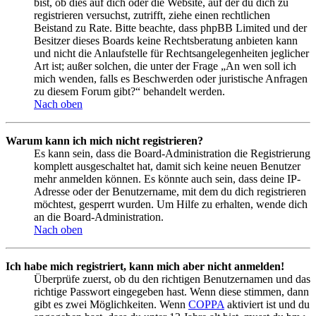
bist, ob dies auf dich oder die Website, auf der du dich zu
registrieren versuchst, zutrifft, ziehe einen rechtlichen
Beistand zu Rate. Bitte beachte, dass phpBB Limited und der
Besitzer dieses Boards keine Rechtsberatung anbieten kann
und nicht die Anlaufstelle für Rechtsangelegenheiten jeglicher
Art ist; außer solchen, die unter der Frage „An wen soll ich
mich wenden, falls es Beschwerden oder juristische Anfragen
zu diesem Forum gibt?“ behandelt werden.
Nach oben
Warum kann ich mich nicht registrieren?
Es kann sein, dass die Board-Administration die Registrierung
komplett ausgeschaltet hat, damit sich keine neuen Benutzer
mehr anmelden können. Es könnte auch sein, dass deine IP-
Adresse oder der Benutzername, mit dem du dich registrieren
möchtest, gesperrt wurden. Um Hilfe zu erhalten, wende dich
an die Board-Administration.
Nach oben
Ich habe mich registriert, kann mich aber nicht anmelden!
Überprüfe zuerst, ob du den richtigen Benutzernamen und das
richtige Passwort eingegeben hast. Wenn diese stimmen, dann
gibt es zwei Möglichkeiten. Wenn
COPPA
aktiviert ist und du