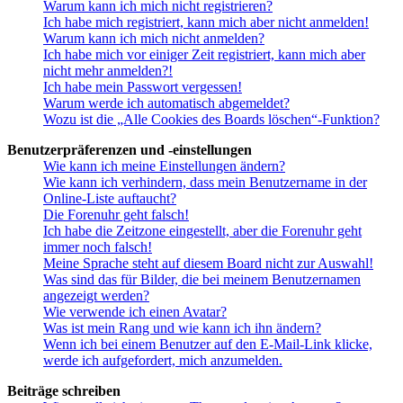
Warum kann ich mich nicht registrieren?
Ich habe mich registriert, kann mich aber nicht anmelden!
Warum kann ich mich nicht anmelden?
Ich habe mich vor einiger Zeit registriert, kann mich aber
nicht mehr anmelden?!
Ich habe mein Passwort vergessen!
Warum werde ich automatisch abgemeldet?
Wozu ist die „Alle Cookies des Boards löschen“-Funktion?
Benutzerpräferenzen und -einstellungen
Wie kann ich meine Einstellungen ändern?
Wie kann ich verhindern, dass mein Benutzername in der
Online-Liste auftaucht?
Die Forenuhr geht falsch!
Ich habe die Zeitzone eingestellt, aber die Forenuhr geht
immer noch falsch!
Meine Sprache steht auf diesem Board nicht zur Auswahl!
Was sind das für Bilder, die bei meinem Benutzernamen
angezeigt werden?
Wie verwende ich einen Avatar?
Was ist mein Rang und wie kann ich ihn ändern?
Wenn ich bei einem Benutzer auf den E-Mail-Link klicke,
werde ich aufgefordert, mich anzumelden.
Beiträge schreiben