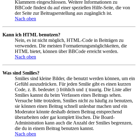
Klammern eingeschlossen. Weitere Informationen zu
BBCode findest du auf einer speziellen Hilfe-Seite, die von
der Seite zur Beitragserstellung aus zugänglich ist.
Nach oben
Kann ich HTML benutzen?
Nein, es ist nicht möglich, HTML-Code in Beiträgen zu
verwenden. Die meisten Formatierungsmöglichkeiten, die
HTML bietet, können über BBCode erreicht werden.
Nach oben
Was sind Smilies?
Smilies sind kleine Bilder, die benutzt werden können, um ein
Gefühl auszudrücken. Für jeden Smilie gibt es einen kurzen
Code, z. B. bedeutet :) fröhlich und :( traurig. Die Liste aller
Smilies kannst du beim Verfassen eines Beitrags sehen.
Versuche bitte trotzdem, Smilies nicht zu häufig zu benutzen,
sie können einen Beitrag schnell unlesbar machen und ein
Moderator könnte deshalb deinen Beitrag entsprechend
überarbeiten oder gar komplett löschen. Die Board-
Administration kann auch die Anzahl der Smilies begrenzen,
die du in einem Beitrag benutzen kannst.
Nach oben