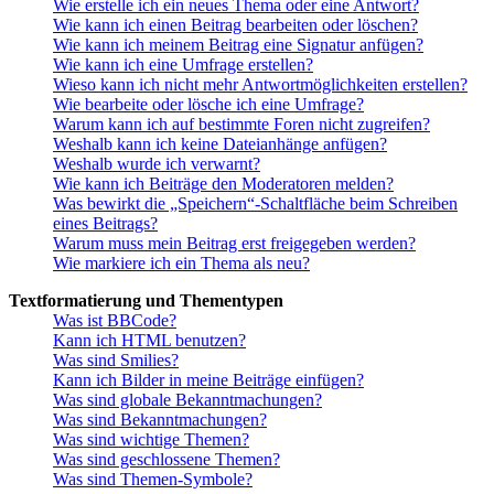
Wie erstelle ich ein neues Thema oder eine Antwort?
Wie kann ich einen Beitrag bearbeiten oder löschen?
Wie kann ich meinem Beitrag eine Signatur anfügen?
Wie kann ich eine Umfrage erstellen?
Wieso kann ich nicht mehr Antwortmöglichkeiten erstellen?
Wie bearbeite oder lösche ich eine Umfrage?
Warum kann ich auf bestimmte Foren nicht zugreifen?
Weshalb kann ich keine Dateianhänge anfügen?
Weshalb wurde ich verwarnt?
Wie kann ich Beiträge den Moderatoren melden?
Was bewirkt die „Speichern“-Schaltfläche beim Schreiben
eines Beitrags?
Warum muss mein Beitrag erst freigegeben werden?
Wie markiere ich ein Thema als neu?
Textformatierung und Thementypen
Was ist BBCode?
Kann ich HTML benutzen?
Was sind Smilies?
Kann ich Bilder in meine Beiträge einfügen?
Was sind globale Bekanntmachungen?
Was sind Bekanntmachungen?
Was sind wichtige Themen?
Was sind geschlossene Themen?
Was sind Themen-Symbole?