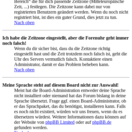
Bereich“ die für dich passende Zeitzone (Mitteleuropäische
Zeit, ...) festlegen. Die Zeitzone kann dabei nur von
registrierten Benutzern geändert werden. Wenn du noch nicht
registriert bist, ist dies ein guter Grund, dies jetzt zu tun.
Nach oben
Ich habe die Zeitzone eingestellt, aber die Forenuhr geht immer
noch falsch!
Wenn du dir sicher bist, dass du die Zeitzone richtig
eingestellt hast und die Zeit trotzdem noch falsch ist, geht die
Uhr des Servers vermutlich falsch. Kontaktiere einen
Administrator, damit er das Problem beheben kann.
Nach oben
Meine Sprache steht auf diesem Board nicht zur Auswahl!
Meist hat die Board-Administration entweder deine Sprache
nicht installiert oder niemand hat das Forum bislang in deine
Sprache übersetzt. Frage ggf. einen Board-Administrator, ob
er das Sprachpaket, das du benötigst, installieren kann. Falls
es noch nicht existiert, würden wir uns freuen, wenn du es
übersetzen würdest. Weitere Informationen dazu können auf
der Website von
phpBB Limited
oder auf
phpBB.de
gefunden werden.