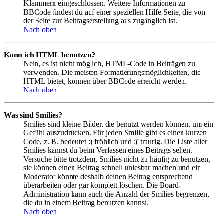
Klammern eingeschlossen. Weitere Informationen zu
BBCode findest du auf einer speziellen Hilfe-Seite, die von
der Seite zur Beitragserstellung aus zugänglich ist.
Nach oben
Kann ich HTML benutzen?
Nein, es ist nicht möglich, HTML-Code in Beiträgen zu
verwenden. Die meisten Formatierungsmöglichkeiten, die
HTML bietet, können über BBCode erreicht werden.
Nach oben
Was sind Smilies?
Smilies sind kleine Bilder, die benutzt werden können, um ein
Gefühl auszudrücken. Für jeden Smilie gibt es einen kurzen
Code, z. B. bedeutet :) fröhlich und :( traurig. Die Liste aller
Smilies kannst du beim Verfassen eines Beitrags sehen.
Versuche bitte trotzdem, Smilies nicht zu häufig zu benutzen,
sie können einen Beitrag schnell unlesbar machen und ein
Moderator könnte deshalb deinen Beitrag entsprechend
überarbeiten oder gar komplett löschen. Die Board-
Administration kann auch die Anzahl der Smilies begrenzen,
die du in einem Beitrag benutzen kannst.
Nach oben