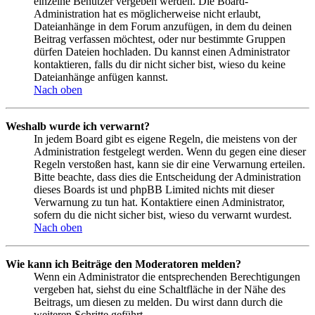
einzelne Benutzer vergeben werden. Die Board-
Administration hat es möglicherweise nicht erlaubt,
Dateianhänge in dem Forum anzufügen, in dem du deinen
Beitrag verfassen möchtest, oder nur bestimmte Gruppen
dürfen Dateien hochladen. Du kannst einen Administrator
kontaktieren, falls du dir nicht sicher bist, wieso du keine
Dateianhänge anfügen kannst.
Nach oben
Weshalb wurde ich verwarnt?
In jedem Board gibt es eigene Regeln, die meistens von der
Administration festgelegt werden. Wenn du gegen eine dieser
Regeln verstoßen hast, kann sie dir eine Verwarnung erteilen.
Bitte beachte, dass dies die Entscheidung der Administration
dieses Boards ist und phpBB Limited nichts mit dieser
Verwarnung zu tun hat. Kontaktiere einen Administrator,
sofern du die nicht sicher bist, wieso du verwarnt wurdest.
Nach oben
Wie kann ich Beiträge den Moderatoren melden?
Wenn ein Administrator die entsprechenden Berechtigungen
vergeben hat, siehst du eine Schaltfläche in der Nähe des
Beitrags, um diesen zu melden. Du wirst dann durch die
weiteren Schritte geführt.