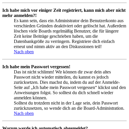
Ich habe mich vor einiger Zeit registriert, kann mich aber nicht
mehr anmelden?!
Es kann sein, dass ein Administrator dein Benutzerkonto aus
verschieden Gründen deaktiviert oder gelöscht hat. Außerdem
löschen viele Boards regelmäßig Benutzer, die für längere
Zeit keine Beiträge geschrieben haben, um die
Datenbankgröße zu verringern. Registriere dich einfach
erneut und nimm aktiv an den Diskussionen teil!
Nach oben
Ich habe mein Passwort vergessen!
Das ist nicht schlimm! Wir können dir zwar dein altes
Passwort nicht wieder mitteilen, du kannst es jedoch
zurücksetzen. Dies machst du, indem du auf der Anmelde-
Seite auf „Ich habe mein Passwort vergessen“ klickst und den
Anweisungen folgst. So solltest du dich schnell wieder
anmelden können.
Solltest du trotzdem nicht in der Lage sein, dein Passwort
zurückzusetzen, so wende dich an die Board-Administration.
Nach oben
Warum werde ich automatisch abgemeldet?