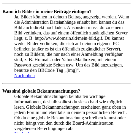
Kann ich Bilder in meine Beiträge einfügen?
Ja, Bilder können in deinem Beitrag angezeigt werden. Wenn
die Administration Dateianhänge erlaubt hat, kannst du das
Bild auch direkt hochladen. Ansonsten musst du zu einem
Bild verlinken, das auf einem öffentlich zugänglichen Server
liegt, z. B. http://www.domain.tld/mein-bild.gif. Du kannst
weder Bilder verlinken, die sich auf deinem eigenen PC
befinden (außer es ist ein öffentlich zugänglicher Server),
noch zu Bildern, die nur nach einer Anmeldung verfügbar
sind, z. B. Hotmail- oder Yahoo-Mailboxen, mit einem
Passwort geschützte Seiten usw. Um das Bild anzuzeigen,
benutze den BBCode-Tag „[img]“.
Nach oben
Was sind globale Bekanntmachungen?
Globale Bekanntmachungen beinhalten wichtige
Informationen, deshalb solltest du sie so bald wie möglich
lesen. Globale Bekanntmachungen erscheinen ganz oben in
jedem Forum und ebenfalls in deinem persönlichen Bereich.
Ob du eine globale Bekanntmachung schreiben kannst oder
nicht, hängt von den durch die Board-Administration
vergebenen Berechtigungen ab.