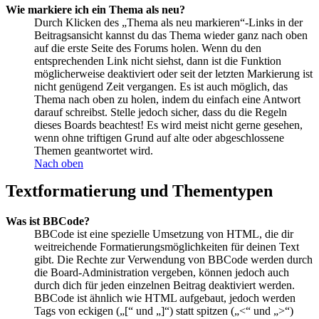
Wie markiere ich ein Thema als neu?
Durch Klicken des „Thema als neu markieren“-Links in der
Beitragsansicht kannst du das Thema wieder ganz nach oben
auf die erste Seite des Forums holen. Wenn du den
entsprechenden Link nicht siehst, dann ist die Funktion
möglicherweise deaktiviert oder seit der letzten Markierung ist
nicht genügend Zeit vergangen. Es ist auch möglich, das
Thema nach oben zu holen, indem du einfach eine Antwort
darauf schreibst. Stelle jedoch sicher, dass du die Regeln
dieses Boards beachtest! Es wird meist nicht gerne gesehen,
wenn ohne triftigen Grund auf alte oder abgeschlossene
Themen geantwortet wird.
Nach oben
Textformatierung und Thementypen
Was ist BBCode?
BBCode ist eine spezielle Umsetzung von HTML, die dir
weitreichende Formatierungsmöglichkeiten für deinen Text
gibt. Die Rechte zur Verwendung von BBCode werden durch
die Board-Administration vergeben, können jedoch auch
durch dich für jeden einzelnen Beitrag deaktiviert werden.
BBCode ist ähnlich wie HTML aufgebaut, jedoch werden
Tags von eckigen („[“ und „]“) statt spitzen („<“ und „>“)