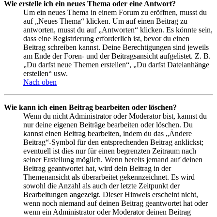
Wie erstelle ich ein neues Thema oder eine Antwort?
Um ein neues Thema in einem Forum zu eröffnen, musst du
auf „Neues Thema“ klicken. Um auf einen Beitrag zu
antworten, musst du auf „Antworten“ klicken. Es könnte sein,
dass eine Registrierung erforderlich ist, bevor du einen
Beitrag schreiben kannst. Deine Berechtigungen sind jeweils
am Ende der Foren- und der Beitragsansicht aufgelistet. Z. B.
„Du darfst neue Themen erstellen“, „Du darfst Dateianhänge
erstellen“ usw.
Nach oben
Wie kann ich einen Beitrag bearbeiten oder löschen?
Wenn du nicht Administrator oder Moderator bist, kannst du
nur deine eigenen Beiträge bearbeiten oder löschen. Du
kannst einen Beitrag bearbeiten, indem du das „Ändere
Beitrag“-Symbol für den entsprechenden Beitrag anklickst;
eventuell ist dies nur für einen begrenzten Zeitraum nach
seiner Erstellung möglich. Wenn bereits jemand auf deinen
Beitrag geantwortet hat, wird dein Beitrag in der
Themenansicht als überarbeitet gekennzeichnet. Es wird
sowohl die Anzahl als auch der letzte Zeitpunkt der
Bearbeitungen angezeigt. Dieser Hinweis erscheint nicht,
wenn noch niemand auf deinen Beitrag geantwortet hat oder
wenn ein Administrator oder Moderator deinen Beitrag