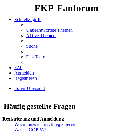
FKP-Fanforum
Schnellzugriff
Unbeantwortete Themen
Aktive Themen
Suche
Das Team
FAQ
Anmelden
Registrieren
Foren-Übersicht
Suche
Häufig gestellte Fragen
Registrierung und Anmeldung
Wozu muss ich mich registrieren?
Was ist COPPA?