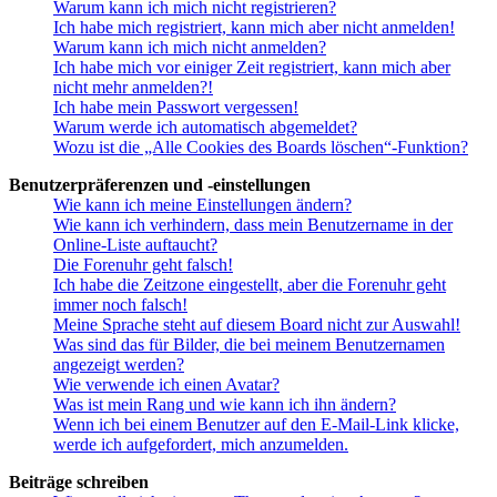
Warum kann ich mich nicht registrieren?
Ich habe mich registriert, kann mich aber nicht anmelden!
Warum kann ich mich nicht anmelden?
Ich habe mich vor einiger Zeit registriert, kann mich aber
nicht mehr anmelden?!
Ich habe mein Passwort vergessen!
Warum werde ich automatisch abgemeldet?
Wozu ist die „Alle Cookies des Boards löschen“-Funktion?
Benutzerpräferenzen und -einstellungen
Wie kann ich meine Einstellungen ändern?
Wie kann ich verhindern, dass mein Benutzername in der
Online-Liste auftaucht?
Die Forenuhr geht falsch!
Ich habe die Zeitzone eingestellt, aber die Forenuhr geht
immer noch falsch!
Meine Sprache steht auf diesem Board nicht zur Auswahl!
Was sind das für Bilder, die bei meinem Benutzernamen
angezeigt werden?
Wie verwende ich einen Avatar?
Was ist mein Rang und wie kann ich ihn ändern?
Wenn ich bei einem Benutzer auf den E-Mail-Link klicke,
werde ich aufgefordert, mich anzumelden.
Beiträge schreiben