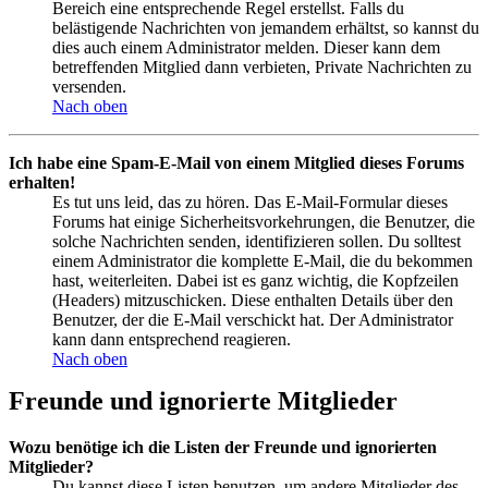
Bereich eine entsprechende Regel erstellst. Falls du
belästigende Nachrichten von jemandem erhältst, so kannst du
dies auch einem Administrator melden. Dieser kann dem
betreffenden Mitglied dann verbieten, Private Nachrichten zu
versenden.
Nach oben
Ich habe eine Spam-E-Mail von einem Mitglied dieses Forums
erhalten!
Es tut uns leid, das zu hören. Das E-Mail-Formular dieses
Forums hat einige Sicherheitsvorkehrungen, die Benutzer, die
solche Nachrichten senden, identifizieren sollen. Du solltest
einem Administrator die komplette E-Mail, die du bekommen
hast, weiterleiten. Dabei ist es ganz wichtig, die Kopfzeilen
(Headers) mitzuschicken. Diese enthalten Details über den
Benutzer, der die E-Mail verschickt hat. Der Administrator
kann dann entsprechend reagieren.
Nach oben
Freunde und ignorierte Mitglieder
Wozu benötige ich die Listen der Freunde und ignorierten
Mitglieder?
Du kannst diese Listen benutzen, um andere Mitglieder des