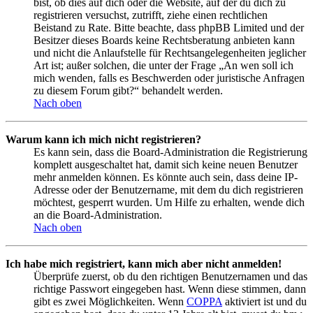
bist, ob dies auf dich oder die Website, auf der du dich zu
registrieren versuchst, zutrifft, ziehe einen rechtlichen
Beistand zu Rate. Bitte beachte, dass phpBB Limited und der
Besitzer dieses Boards keine Rechtsberatung anbieten kann
und nicht die Anlaufstelle für Rechtsangelegenheiten jeglicher
Art ist; außer solchen, die unter der Frage „An wen soll ich
mich wenden, falls es Beschwerden oder juristische Anfragen
zu diesem Forum gibt?“ behandelt werden.
Nach oben
Warum kann ich mich nicht registrieren?
Es kann sein, dass die Board-Administration die Registrierung
komplett ausgeschaltet hat, damit sich keine neuen Benutzer
mehr anmelden können. Es könnte auch sein, dass deine IP-
Adresse oder der Benutzername, mit dem du dich registrieren
möchtest, gesperrt wurden. Um Hilfe zu erhalten, wende dich
an die Board-Administration.
Nach oben
Ich habe mich registriert, kann mich aber nicht anmelden!
Überprüfe zuerst, ob du den richtigen Benutzernamen und das
richtige Passwort eingegeben hast. Wenn diese stimmen, dann
gibt es zwei Möglichkeiten. Wenn
COPPA
aktiviert ist und du