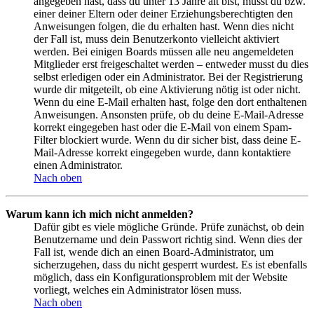
angegeben hast, dass du unter 13 Jahre alt bist, musst du bzw.
einer deiner Eltern oder deiner Erziehungsberechtigten den
Anweisungen folgen, die du erhalten hast. Wenn dies nicht
der Fall ist, muss dein Benutzerkonto vielleicht aktiviert
werden. Bei einigen Boards müssen alle neu angemeldeten
Mitglieder erst freigeschaltet werden – entweder musst du dies
selbst erledigen oder ein Administrator. Bei der Registrierung
wurde dir mitgeteilt, ob eine Aktivierung nötig ist oder nicht.
Wenn du eine E-Mail erhalten hast, folge den dort enthaltenen
Anweisungen. Ansonsten prüfe, ob du deine E-Mail-Adresse
korrekt eingegeben hast oder die E-Mail von einem Spam-
Filter blockiert wurde. Wenn du dir sicher bist, dass deine E-
Mail-Adresse korrekt eingegeben wurde, dann kontaktiere
einen Administrator.
Nach oben
Warum kann ich mich nicht anmelden?
Dafür gibt es viele mögliche Gründe. Prüfe zunächst, ob dein
Benutzername und dein Passwort richtig sind. Wenn dies der
Fall ist, wende dich an einen Board-Administrator, um
sicherzugehen, dass du nicht gesperrt wurdest. Es ist ebenfalls
möglich, dass ein Konfigurationsproblem mit der Website
vorliegt, welches ein Administrator lösen muss.
Nach oben