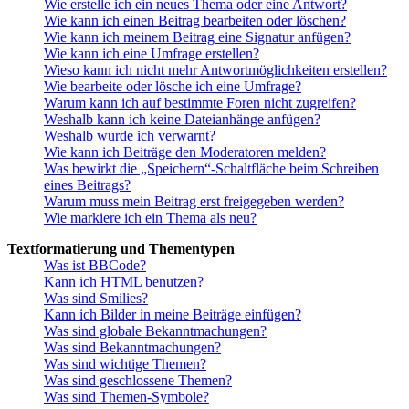
Wie erstelle ich ein neues Thema oder eine Antwort?
Wie kann ich einen Beitrag bearbeiten oder löschen?
Wie kann ich meinem Beitrag eine Signatur anfügen?
Wie kann ich eine Umfrage erstellen?
Wieso kann ich nicht mehr Antwortmöglichkeiten erstellen?
Wie bearbeite oder lösche ich eine Umfrage?
Warum kann ich auf bestimmte Foren nicht zugreifen?
Weshalb kann ich keine Dateianhänge anfügen?
Weshalb wurde ich verwarnt?
Wie kann ich Beiträge den Moderatoren melden?
Was bewirkt die „Speichern“-Schaltfläche beim Schreiben
eines Beitrags?
Warum muss mein Beitrag erst freigegeben werden?
Wie markiere ich ein Thema als neu?
Textformatierung und Thementypen
Was ist BBCode?
Kann ich HTML benutzen?
Was sind Smilies?
Kann ich Bilder in meine Beiträge einfügen?
Was sind globale Bekanntmachungen?
Was sind Bekanntmachungen?
Was sind wichtige Themen?
Was sind geschlossene Themen?
Was sind Themen-Symbole?