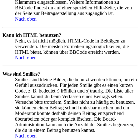
Klammern eingeschlossen. Weitere Informationen zu
BBCode findest du auf einer speziellen Hilfe-Seite, die von
der Seite zur Beitragserstellung aus zugänglich ist.
Nach oben
Kann ich HTML benutzen?
Nein, es ist nicht möglich, HTML-Code in Beiträgen zu
verwenden. Die meisten Formatierungsmöglichkeiten, die
HTML bietet, können über BBCode erreicht werden.
Nach oben
Was sind Smilies?
Smilies sind kleine Bilder, die benutzt werden können, um ein
Gefühl auszudrücken. Für jeden Smilie gibt es einen kurzen
Code, z. B. bedeutet :) fröhlich und :( traurig. Die Liste aller
Smilies kannst du beim Verfassen eines Beitrags sehen.
Versuche bitte trotzdem, Smilies nicht zu häufig zu benutzen,
sie können einen Beitrag schnell unlesbar machen und ein
Moderator könnte deshalb deinen Beitrag entsprechend
überarbeiten oder gar komplett löschen. Die Board-
Administration kann auch die Anzahl der Smilies begrenzen,
die du in einem Beitrag benutzen kannst.
Nach oben