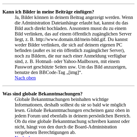
Kann ich Bilder in meine Beiträge einfügen?
Ja, Bilder können in deinem Beitrag angezeigt werden. Wenn
die Administration Dateianhänge erlaubt hat, kannst du das
Bild auch direkt hochladen. Ansonsten musst du zu einem
Bild verlinken, das auf einem öffentlich zugänglichen Server
liegt, z. B. http://www.domain.tld/mein-bild.gif. Du kannst
weder Bilder verlinken, die sich auf deinem eigenen PC
befinden (außer es ist ein öffentlich zugänglicher Server),
noch zu Bildern, die nur nach einer Anmeldung verfügbar
sind, z. B. Hotmail- oder Yahoo-Mailboxen, mit einem
Passwort geschützte Seiten usw. Um das Bild anzuzeigen,
benutze den BBCode-Tag „[img]“.
Nach oben
Was sind globale Bekanntmachungen?
Globale Bekanntmachungen beinhalten wichtige
Informationen, deshalb solltest du sie so bald wie möglich
lesen. Globale Bekanntmachungen erscheinen ganz oben in
jedem Forum und ebenfalls in deinem persönlichen Bereich.
Ob du eine globale Bekanntmachung schreiben kannst oder
nicht, hängt von den durch die Board-Administration
vergebenen Berechtigungen ab.