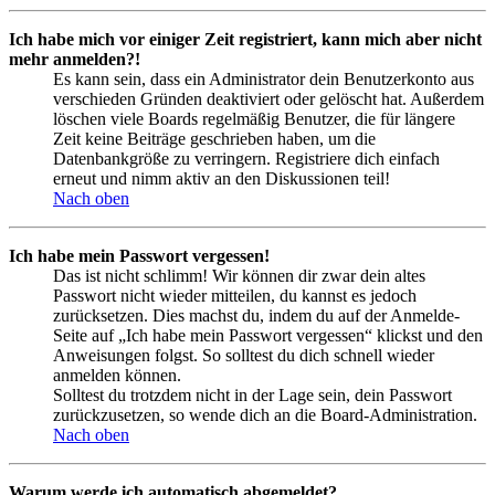
Ich habe mich vor einiger Zeit registriert, kann mich aber nicht
mehr anmelden?!
Es kann sein, dass ein Administrator dein Benutzerkonto aus
verschieden Gründen deaktiviert oder gelöscht hat. Außerdem
löschen viele Boards regelmäßig Benutzer, die für längere
Zeit keine Beiträge geschrieben haben, um die
Datenbankgröße zu verringern. Registriere dich einfach
erneut und nimm aktiv an den Diskussionen teil!
Nach oben
Ich habe mein Passwort vergessen!
Das ist nicht schlimm! Wir können dir zwar dein altes
Passwort nicht wieder mitteilen, du kannst es jedoch
zurücksetzen. Dies machst du, indem du auf der Anmelde-
Seite auf „Ich habe mein Passwort vergessen“ klickst und den
Anweisungen folgst. So solltest du dich schnell wieder
anmelden können.
Solltest du trotzdem nicht in der Lage sein, dein Passwort
zurückzusetzen, so wende dich an die Board-Administration.
Nach oben
Warum werde ich automatisch abgemeldet?