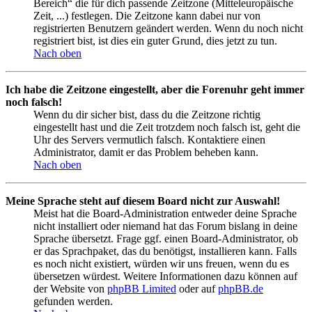
Bereich“ die für dich passende Zeitzone (Mitteleuropäische
Zeit, ...) festlegen. Die Zeitzone kann dabei nur von
registrierten Benutzern geändert werden. Wenn du noch nicht
registriert bist, ist dies ein guter Grund, dies jetzt zu tun.
Nach oben
Ich habe die Zeitzone eingestellt, aber die Forenuhr geht immer
noch falsch!
Wenn du dir sicher bist, dass du die Zeitzone richtig
eingestellt hast und die Zeit trotzdem noch falsch ist, geht die
Uhr des Servers vermutlich falsch. Kontaktiere einen
Administrator, damit er das Problem beheben kann.
Nach oben
Meine Sprache steht auf diesem Board nicht zur Auswahl!
Meist hat die Board-Administration entweder deine Sprache
nicht installiert oder niemand hat das Forum bislang in deine
Sprache übersetzt. Frage ggf. einen Board-Administrator, ob
er das Sprachpaket, das du benötigst, installieren kann. Falls
es noch nicht existiert, würden wir uns freuen, wenn du es
übersetzen würdest. Weitere Informationen dazu können auf
der Website von
phpBB Limited
oder auf
phpBB.de
gefunden werden.