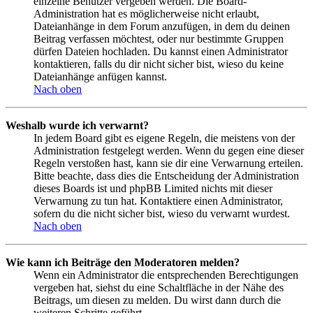
einzelne Benutzer vergeben werden. Die Board-
Administration hat es möglicherweise nicht erlaubt,
Dateianhänge in dem Forum anzufügen, in dem du deinen
Beitrag verfassen möchtest, oder nur bestimmte Gruppen
dürfen Dateien hochladen. Du kannst einen Administrator
kontaktieren, falls du dir nicht sicher bist, wieso du keine
Dateianhänge anfügen kannst.
Nach oben
Weshalb wurde ich verwarnt?
In jedem Board gibt es eigene Regeln, die meistens von der
Administration festgelegt werden. Wenn du gegen eine dieser
Regeln verstoßen hast, kann sie dir eine Verwarnung erteilen.
Bitte beachte, dass dies die Entscheidung der Administration
dieses Boards ist und phpBB Limited nichts mit dieser
Verwarnung zu tun hat. Kontaktiere einen Administrator,
sofern du die nicht sicher bist, wieso du verwarnt wurdest.
Nach oben
Wie kann ich Beiträge den Moderatoren melden?
Wenn ein Administrator die entsprechenden Berechtigungen
vergeben hat, siehst du eine Schaltfläche in der Nähe des
Beitrags, um diesen zu melden. Du wirst dann durch die
weiteren Schritte geführt.