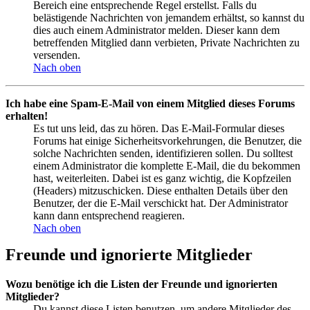
Bereich eine entsprechende Regel erstellst. Falls du
belästigende Nachrichten von jemandem erhältst, so kannst du
dies auch einem Administrator melden. Dieser kann dem
betreffenden Mitglied dann verbieten, Private Nachrichten zu
versenden.
Nach oben
Ich habe eine Spam-E-Mail von einem Mitglied dieses Forums
erhalten!
Es tut uns leid, das zu hören. Das E-Mail-Formular dieses
Forums hat einige Sicherheitsvorkehrungen, die Benutzer, die
solche Nachrichten senden, identifizieren sollen. Du solltest
einem Administrator die komplette E-Mail, die du bekommen
hast, weiterleiten. Dabei ist es ganz wichtig, die Kopfzeilen
(Headers) mitzuschicken. Diese enthalten Details über den
Benutzer, der die E-Mail verschickt hat. Der Administrator
kann dann entsprechend reagieren.
Nach oben
Freunde und ignorierte Mitglieder
Wozu benötige ich die Listen der Freunde und ignorierten
Mitglieder?
Du kannst diese Listen benutzen, um andere Mitglieder des