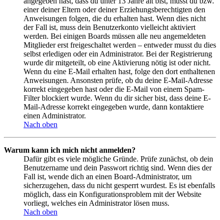
angegeben hast, dass du unter 13 Jahre alt bist, musst du bzw.
einer deiner Eltern oder deiner Erziehungsberechtigten den
Anweisungen folgen, die du erhalten hast. Wenn dies nicht
der Fall ist, muss dein Benutzerkonto vielleicht aktiviert
werden. Bei einigen Boards müssen alle neu angemeldeten
Mitglieder erst freigeschaltet werden – entweder musst du dies
selbst erledigen oder ein Administrator. Bei der Registrierung
wurde dir mitgeteilt, ob eine Aktivierung nötig ist oder nicht.
Wenn du eine E-Mail erhalten hast, folge den dort enthaltenen
Anweisungen. Ansonsten prüfe, ob du deine E-Mail-Adresse
korrekt eingegeben hast oder die E-Mail von einem Spam-
Filter blockiert wurde. Wenn du dir sicher bist, dass deine E-
Mail-Adresse korrekt eingegeben wurde, dann kontaktiere
einen Administrator.
Nach oben
Warum kann ich mich nicht anmelden?
Dafür gibt es viele mögliche Gründe. Prüfe zunächst, ob dein
Benutzername und dein Passwort richtig sind. Wenn dies der
Fall ist, wende dich an einen Board-Administrator, um
sicherzugehen, dass du nicht gesperrt wurdest. Es ist ebenfalls
möglich, dass ein Konfigurationsproblem mit der Website
vorliegt, welches ein Administrator lösen muss.
Nach oben