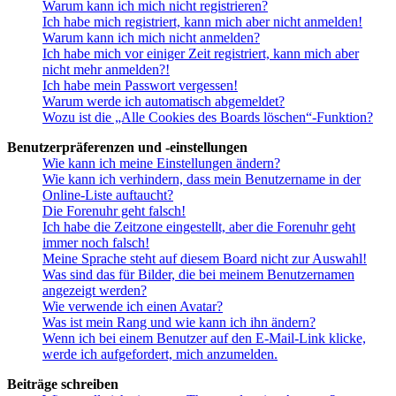
Warum kann ich mich nicht registrieren?
Ich habe mich registriert, kann mich aber nicht anmelden!
Warum kann ich mich nicht anmelden?
Ich habe mich vor einiger Zeit registriert, kann mich aber
nicht mehr anmelden?!
Ich habe mein Passwort vergessen!
Warum werde ich automatisch abgemeldet?
Wozu ist die „Alle Cookies des Boards löschen“-Funktion?
Benutzerpräferenzen und -einstellungen
Wie kann ich meine Einstellungen ändern?
Wie kann ich verhindern, dass mein Benutzername in der
Online-Liste auftaucht?
Die Forenuhr geht falsch!
Ich habe die Zeitzone eingestellt, aber die Forenuhr geht
immer noch falsch!
Meine Sprache steht auf diesem Board nicht zur Auswahl!
Was sind das für Bilder, die bei meinem Benutzernamen
angezeigt werden?
Wie verwende ich einen Avatar?
Was ist mein Rang und wie kann ich ihn ändern?
Wenn ich bei einem Benutzer auf den E-Mail-Link klicke,
werde ich aufgefordert, mich anzumelden.
Beiträge schreiben