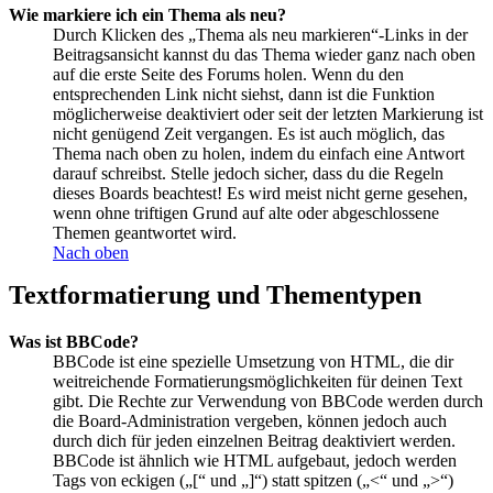
Wie markiere ich ein Thema als neu?
Durch Klicken des „Thema als neu markieren“-Links in der
Beitragsansicht kannst du das Thema wieder ganz nach oben
auf die erste Seite des Forums holen. Wenn du den
entsprechenden Link nicht siehst, dann ist die Funktion
möglicherweise deaktiviert oder seit der letzten Markierung ist
nicht genügend Zeit vergangen. Es ist auch möglich, das
Thema nach oben zu holen, indem du einfach eine Antwort
darauf schreibst. Stelle jedoch sicher, dass du die Regeln
dieses Boards beachtest! Es wird meist nicht gerne gesehen,
wenn ohne triftigen Grund auf alte oder abgeschlossene
Themen geantwortet wird.
Nach oben
Textformatierung und Thementypen
Was ist BBCode?
BBCode ist eine spezielle Umsetzung von HTML, die dir
weitreichende Formatierungsmöglichkeiten für deinen Text
gibt. Die Rechte zur Verwendung von BBCode werden durch
die Board-Administration vergeben, können jedoch auch
durch dich für jeden einzelnen Beitrag deaktiviert werden.
BBCode ist ähnlich wie HTML aufgebaut, jedoch werden
Tags von eckigen („[“ und „]“) statt spitzen („<“ und „>“)