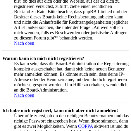
bist, ob dies auf dich oder die Website, auf der du dich zu
registrieren versuchst, zutrifft, ziehe einen rechtlichen
Beistand zu Rate. Bitte beachte, dass phpBB Limited und der
Besitzer dieses Boards keine Rechtsberatung anbieten kann
und nicht die Anlaufstelle für Rechtsangelegenheiten jeglicher
Art ist; außer solchen, die unter der Frage „An wen soll ich
mich wenden, falls es Beschwerden oder juristische Anfragen
zu diesem Forum gibt?“ behandelt werden.
Nach oben
Warum kann ich mich nicht registrieren?
Es kann sein, dass die Board-Administration die Registrierung
komplett ausgeschaltet hat, damit sich keine neuen Benutzer
mehr anmelden können. Es könnte auch sein, dass deine IP-
Adresse oder der Benutzername, mit dem du dich registrieren
möchtest, gesperrt wurden. Um Hilfe zu erhalten, wende dich
an die Board-Administration.
Nach oben
Ich habe mich registriert, kann mich aber nicht anmelden!
Überprüfe zuerst, ob du den richtigen Benutzernamen und das
richtige Passwort eingegeben hast. Wenn diese stimmen, dann
gibt es zwei Möglichkeiten. Wenn
COPPA
aktiviert ist und du