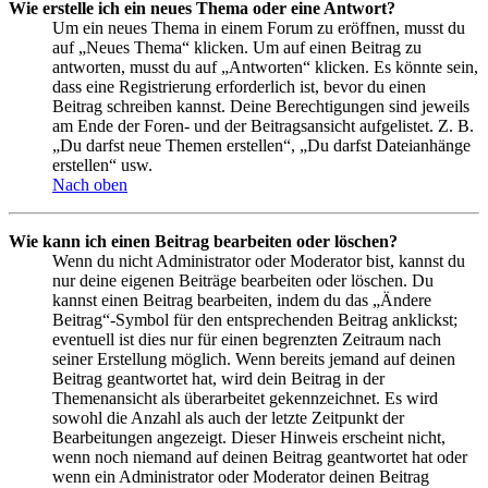
Wie erstelle ich ein neues Thema oder eine Antwort?
Um ein neues Thema in einem Forum zu eröffnen, musst du
auf „Neues Thema“ klicken. Um auf einen Beitrag zu
antworten, musst du auf „Antworten“ klicken. Es könnte sein,
dass eine Registrierung erforderlich ist, bevor du einen
Beitrag schreiben kannst. Deine Berechtigungen sind jeweils
am Ende der Foren- und der Beitragsansicht aufgelistet. Z. B.
„Du darfst neue Themen erstellen“, „Du darfst Dateianhänge
erstellen“ usw.
Nach oben
Wie kann ich einen Beitrag bearbeiten oder löschen?
Wenn du nicht Administrator oder Moderator bist, kannst du
nur deine eigenen Beiträge bearbeiten oder löschen. Du
kannst einen Beitrag bearbeiten, indem du das „Ändere
Beitrag“-Symbol für den entsprechenden Beitrag anklickst;
eventuell ist dies nur für einen begrenzten Zeitraum nach
seiner Erstellung möglich. Wenn bereits jemand auf deinen
Beitrag geantwortet hat, wird dein Beitrag in der
Themenansicht als überarbeitet gekennzeichnet. Es wird
sowohl die Anzahl als auch der letzte Zeitpunkt der
Bearbeitungen angezeigt. Dieser Hinweis erscheint nicht,
wenn noch niemand auf deinen Beitrag geantwortet hat oder
wenn ein Administrator oder Moderator deinen Beitrag