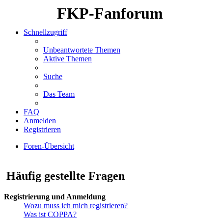
FKP-Fanforum
Schnellzugriff
Unbeantwortete Themen
Aktive Themen
Suche
Das Team
FAQ
Anmelden
Registrieren
Foren-Übersicht
Suche
Häufig gestellte Fragen
Registrierung und Anmeldung
Wozu muss ich mich registrieren?
Was ist COPPA?