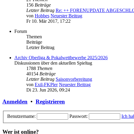
156
Beiträge
Letzter Beitrag
Re: ++ FORENUPDATE ABGESCH
von
Hobbes
Neuester Beitrag
Fr 10. Mär 2017, 17:22
Forum
Themen
Beiträge
Letzter Beitrag
Archiv Oberliga & Pokalwettbewerbe 2025/2026
Diskussionen über den aktuellen Spieltag
1788
Themen
40154
Beiträge
Letzter Beitrag
Saisonvorbereitung
von
Exil-FKPler
Neuester Beitrag
Di 23. Jun 2026, 09:24
Anmelden
•
Registrieren
Benutzername:
Passwort:
Ich ha
Wer ist online?