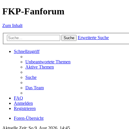
FKP-Fanforum
Zum Inhalt
Erweiterte Suche
Suche
Schnellzugriff
Unbeantwortete Themen
Aktive Themen
Suche
Das Team
FAQ
Anmelden
Registrieren
Foren-Übersicht
Aktuelle Zeit: So 9. Aug 2026, 14:45