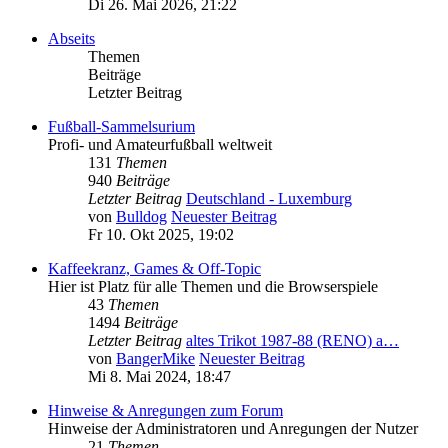
Di 26. Mai 2026, 21:22
Abseits
Themen
Beiträge
Letzter Beitrag
Fußball-Sammelsurium
Profi- und Amateurfußball weltweit
131
Themen
940
Beiträge
Letzter Beitrag
Deutschland - Luxemburg
von
Bulldog
Neuester Beitrag
Fr 10. Okt 2025, 19:02
Kaffeekranz, Games & Off-Topic
Hier ist Platz für alle Themen und die Browserspiele
43
Themen
1494
Beiträge
Letzter Beitrag
altes Trikot 1987-88 (RENO) a…
von
BangerMike
Neuester Beitrag
Mi 8. Mai 2024, 18:47
Hinweise & Anregungen zum Forum
Hinweise der Administratoren und Anregungen der Nutzer
21
Themen