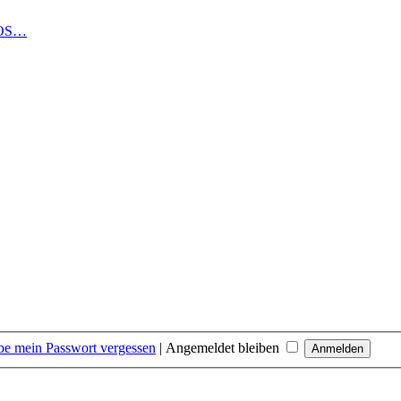
LOS…
be mein Passwort vergessen
|
Angemeldet bleiben