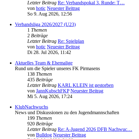
Letzter Beitrag
Re: Verbandspokal 3. Runde: T…
von
hotic
Neuester Beitrag
So 9. Aug 2026, 12:56
Verbandsliga 2026/2027 (U23)
1
Themen
2
Beiträge
Letzter Beitrag
Re: Spielplan
von
hotic
Neuester Beitrag
Di 28. Jul 2026, 11:42
Aktuelles Team & Ehemalige
Rund um die Spieler unseres FK Pirmasens
138
Themen
435
Beiträge
Letzter Beitrag
KARL KLEIN ist gestorben
von
JannKubschFKP
Neuester Beitrag
Mi 5. Aug 2026, 17:24
KlubNachwuchs
News und Diskussionen zu den Jugendmannschaften
199
Themen
920
Beiträge
Letzter Beitrag
Re: A-Jugend 2026 DFB Nachwuc…
von
Bulldog
Neuester Beitrag