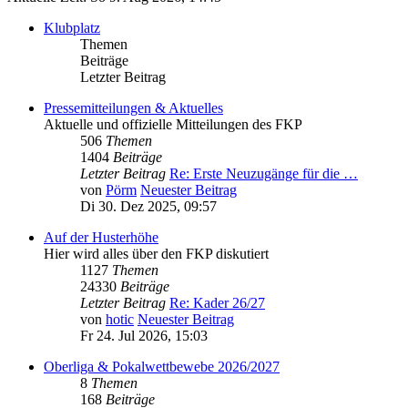
Klubplatz
Themen
Beiträge
Letzter Beitrag
Pressemitteilungen & Aktuelles
Aktuelle und offizielle Mitteilungen des FKP
506
Themen
1404
Beiträge
Letzter Beitrag
Re: Erste Neuzugänge für die …
von
Pörm
Neuester Beitrag
Di 30. Dez 2025, 09:57
Auf der Husterhöhe
Hier wird alles über den FKP diskutiert
1127
Themen
24330
Beiträge
Letzter Beitrag
Re: Kader 26/27
von
hotic
Neuester Beitrag
Fr 24. Jul 2026, 15:03
Oberliga & Pokalwettbewebe 2026/2027
8
Themen
168
Beiträge