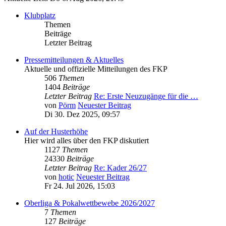
Klubplatz
Themen
Beiträge
Letzter Beitrag
Pressemitteilungen & Aktuelles
Aktuelle und offizielle Mitteilungen des FKP
506
Themen
1404
Beiträge
Letzter Beitrag
Re: Erste Neuzugänge für die …
von
Pörm
Neuester Beitrag
Di 30. Dez 2025, 09:57
Auf der Husterhöhe
Hier wird alles über den FKP diskutiert
1127
Themen
24330
Beiträge
Letzter Beitrag
Re: Kader 26/27
von
hotic
Neuester Beitrag
Fr 24. Jul 2026, 15:03
Oberliga & Pokalwettbewebe 2026/2027
7
Themen
127
Beiträge