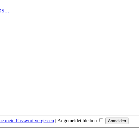
LOS…
be mein Passwort vergessen
|
Angemeldet bleiben