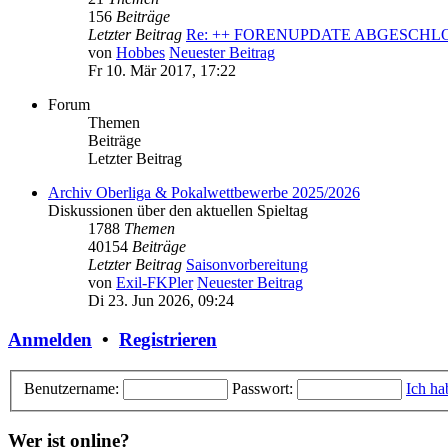
156
Beiträge
Letzter Beitrag
Re: ++ FORENUPDATE ABGESCH
von
Hobbes
Neuester Beitrag
Fr 10. Mär 2017, 17:22
Forum
Themen
Beiträge
Letzter Beitrag
Archiv Oberliga & Pokalwettbewerbe 2025/2026
Diskussionen über den aktuellen Spieltag
1788
Themen
40154
Beiträge
Letzter Beitrag
Saisonvorbereitung
von
Exil-FKPler
Neuester Beitrag
Di 23. Jun 2026, 09:24
Anmelden
•
Registrieren
Benutzername:
Passwort:
Ich ha
Wer ist online?