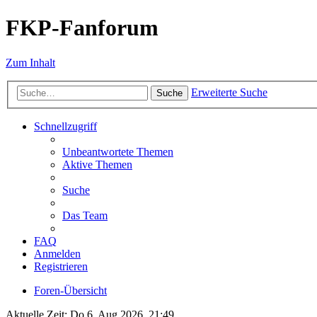
FKP-Fanforum
Zum Inhalt
Erweiterte Suche
Suche
Schnellzugriff
Unbeantwortete Themen
Aktive Themen
Suche
Das Team
FAQ
Anmelden
Registrieren
Foren-Übersicht
Aktuelle Zeit: Do 6. Aug 2026, 21:49