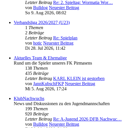
Letzter Beitrag
Re: 2. Spieltag: Wormatia Wor…
von
Bulldog
Neuester Beitrag
So 9. Aug 2026, 08:02
Verbandsliga 2026/2027 (U23)
1
Themen
2
Beiträge
Letzter Beitrag
Re: Spielplan
von
hotic
Neuester Beitrag
Di 28. Jul 2026, 11:42
Aktuelles Team & Ehemalige
Rund um die Spieler unseres FK Pirmasens
138
Themen
435
Beiträge
Letzter Beitrag
KARL KLEIN ist gestorben
von
JannKubschFKP
Neuester Beitrag
Mi 5. Aug 2026, 17:24
KlubNachwuchs
News und Diskussionen zu den Jugendmannschaften
199
Themen
920
Beiträge
Letzter Beitrag
Re: A-Jugend 2026 DFB Nachwuc…
von
Bulldog
Neuester Beitrag