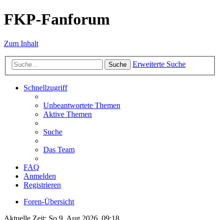
FKP-Fanforum
Zum Inhalt
Erweiterte Suche
Suche
Schnellzugriff
Unbeantwortete Themen
Aktive Themen
Suche
Das Team
FAQ
Anmelden
Registrieren
Foren-Übersicht
Aktuelle Zeit: So 9. Aug 2026, 09:18