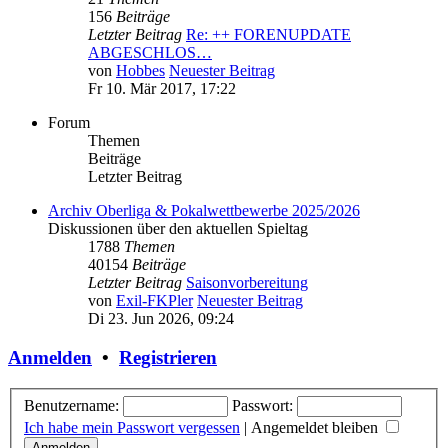
156
Beiträge
Letzter Beitrag
Re: ++ FORENUPDATE
ABGESCHLOS…
von
Hobbes
Neuester Beitrag
Fr 10. Mär 2017, 17:22
Forum
Themen
Beiträge
Letzter Beitrag
Archiv Oberliga & Pokalwettbewerbe 2025/2026
Diskussionen über den aktuellen Spieltag
1788
Themen
40154
Beiträge
Letzter Beitrag
Saisonvorbereitung
von
Exil-FKPler
Neuester Beitrag
Di 23. Jun 2026, 09:24
Anmelden
•
Registrieren
Benutzername:
Passwort:
Ich habe mein Passwort vergessen
|
Angemeldet bleiben