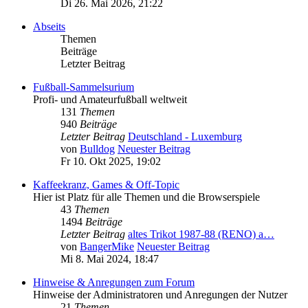
Di 26. Mai 2026, 21:22
Abseits
Themen
Beiträge
Letzter Beitrag
Fußball-Sammelsurium
Profi- und Amateurfußball weltweit
131
Themen
940
Beiträge
Letzter Beitrag
Deutschland - Luxemburg
von
Bulldog
Neuester Beitrag
Fr 10. Okt 2025, 19:02
Kaffeekranz, Games & Off-Topic
Hier ist Platz für alle Themen und die Browserspiele
43
Themen
1494
Beiträge
Letzter Beitrag
altes Trikot 1987-88 (RENO) a…
von
BangerMike
Neuester Beitrag
Mi 8. Mai 2024, 18:47
Hinweise & Anregungen zum Forum
Hinweise der Administratoren und Anregungen der Nutzer
21
Themen