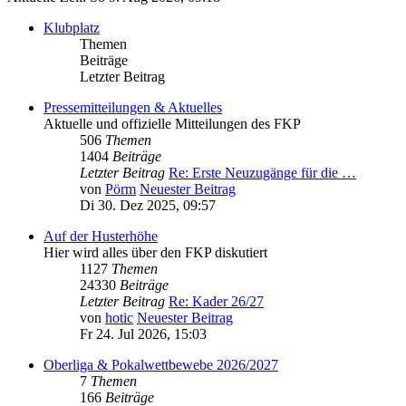
Klubplatz
Themen
Beiträge
Letzter Beitrag
Pressemitteilungen & Aktuelles
Aktuelle und offizielle Mitteilungen des FKP
506
Themen
1404
Beiträge
Letzter Beitrag
Re: Erste Neuzugänge für die …
von
Pörm
Neuester Beitrag
Di 30. Dez 2025, 09:57
Auf der Husterhöhe
Hier wird alles über den FKP diskutiert
1127
Themen
24330
Beiträge
Letzter Beitrag
Re: Kader 26/27
von
hotic
Neuester Beitrag
Fr 24. Jul 2026, 15:03
Oberliga & Pokalwettbewebe 2026/2027
7
Themen
166
Beiträge