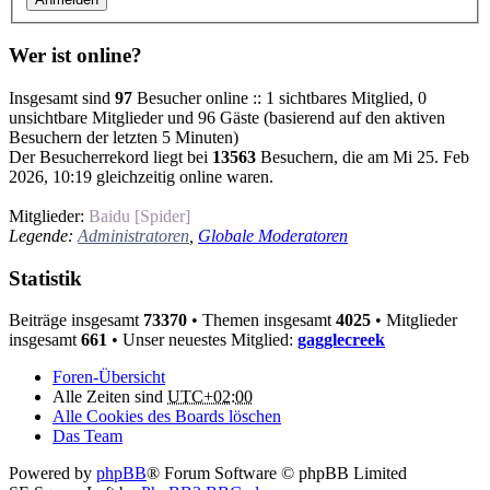
Wer ist online?
Insgesamt sind
97
Besucher online :: 1 sichtbares Mitglied, 0
unsichtbare Mitglieder und 96 Gäste (basierend auf den aktiven
Besuchern der letzten 5 Minuten)
Der Besucherrekord liegt bei
13563
Besuchern, die am Mi 25. Feb
2026, 10:19 gleichzeitig online waren.
Mitglieder:
Baidu [Spider]
Legende:
Administratoren
,
Globale Moderatoren
Statistik
Beiträge insgesamt
73370
• Themen insgesamt
4025
• Mitglieder
insgesamt
661
• Unser neuestes Mitglied:
gagglecreek
Foren-Übersicht
Alle Zeiten sind
UTC+02:00
Alle Cookies des Boards löschen
Das Team
Powered by
phpBB
® Forum Software © phpBB Limited