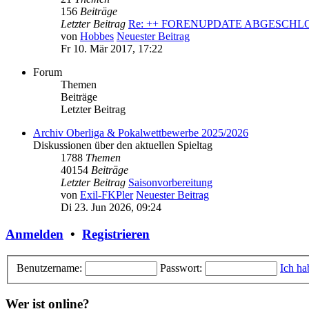
156
Beiträge
Letzter Beitrag
Re: ++ FORENUPDATE ABGESCH
von
Hobbes
Neuester Beitrag
Fr 10. Mär 2017, 17:22
Forum
Themen
Beiträge
Letzter Beitrag
Archiv Oberliga & Pokalwettbewerbe 2025/2026
Diskussionen über den aktuellen Spieltag
1788
Themen
40154
Beiträge
Letzter Beitrag
Saisonvorbereitung
von
Exil-FKPler
Neuester Beitrag
Di 23. Jun 2026, 09:24
Anmelden
•
Registrieren
Benutzername:
Passwort:
Ich ha
Wer ist online?