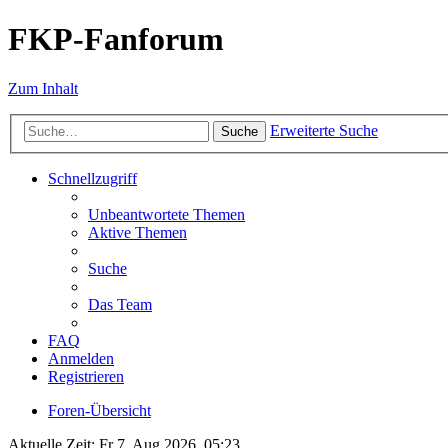
FKP-Fanforum
Zum Inhalt
Erweiterte Suche
Suche
Schnellzugriff
Unbeantwortete Themen
Aktive Themen
Suche
Das Team
FAQ
Anmelden
Registrieren
Foren-Übersicht
Aktuelle Zeit: Fr 7. Aug 2026, 05:23