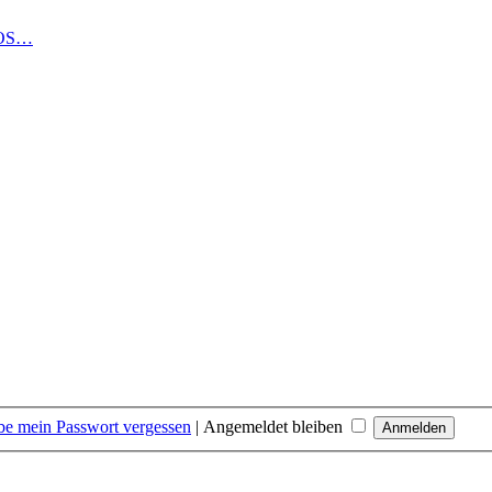
LOS…
be mein Passwort vergessen
|
Angemeldet bleiben