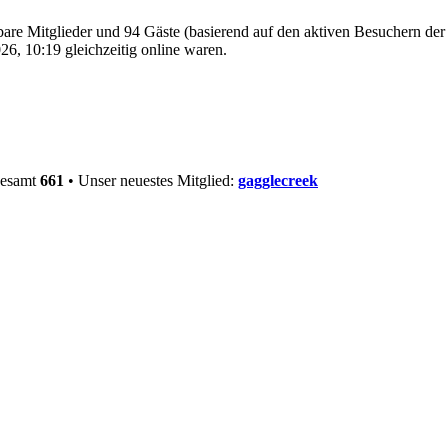
tbare Mitglieder und 94 Gäste (basierend auf den aktiven Besuchern der
6, 10:19 gleichzeitig online waren.
gesamt
661
• Unser neuestes Mitglied:
gagglecreek