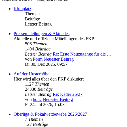
Klubplatz
Themen
Beiträge
Letzter Beitrag
Pressemitteilungen & Aktuelles
Aktuelle und offizielle Mitteilungen des FKP
506
Themen
1404
Beiträge
Letzter Beitrag
Re: Erste Neuzugänge für die …
von
Pörm
Neuester Beitrag
Di 30. Dez 2025, 09:57
Auf der Husterhöhe
Hier wird alles über den FKP diskutiert
1127
Themen
24330
Beiträge
Letzter Beitrag
Re: Kader 26/27
von
hotic
Neuester Beitrag
Fr 24. Jul 2026, 15:03
Oberliga & Pokalwettbewebe 2026/2027
7
Themen
127
Beiträge