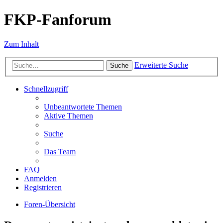
FKP-Fanforum
Zum Inhalt
Erweiterte Suche
Suche
Schnellzugriff
Unbeantwortete Themen
Aktive Themen
Suche
Das Team
FAQ
Anmelden
Registrieren
Foren-Übersicht