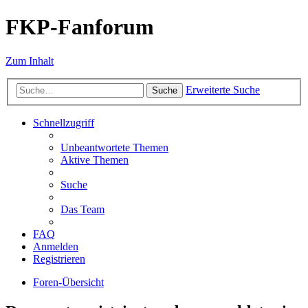
FKP-Fanforum
Zum Inhalt
Erweiterte Suche
Suche
Schnellzugriff
Unbeantwortete Themen
Aktive Themen
Suche
Das Team
FAQ
Anmelden
Registrieren
Foren-Übersicht