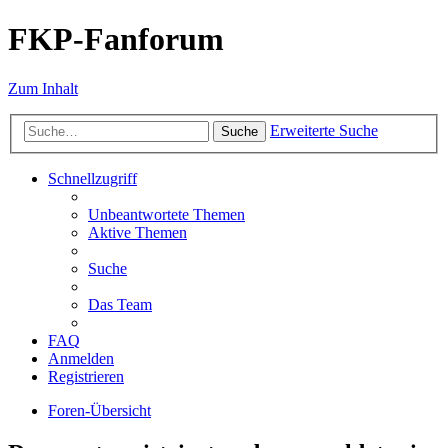
FKP-Fanforum
Zum Inhalt
Erweiterte Suche
Suche
Schnellzugriff
Unbeantwortete Themen
Aktive Themen
Suche
Das Team
FAQ
Anmelden
Registrieren
Foren-Übersicht