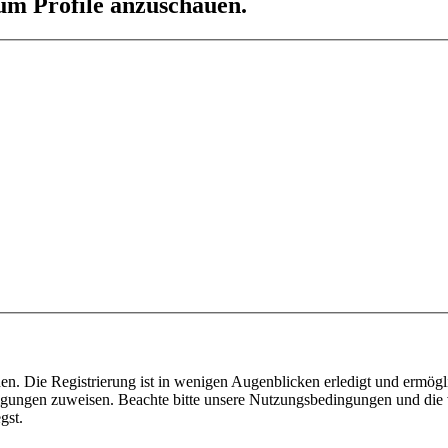
 um Profile anzuschauen.
n. Die Registrierung ist in wenigen Augenblicken erledigt und ermögli
tigungen zuweisen. Beachte bitte unsere Nutzungsbedingungen und die v
gst.