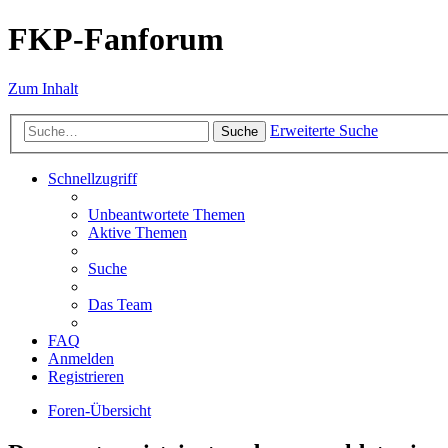
FKP-Fanforum
Zum Inhalt
Erweiterte Suche
Suche
Schnellzugriff
Unbeantwortete Themen
Aktive Themen
Suche
Das Team
FAQ
Anmelden
Registrieren
Foren-Übersicht