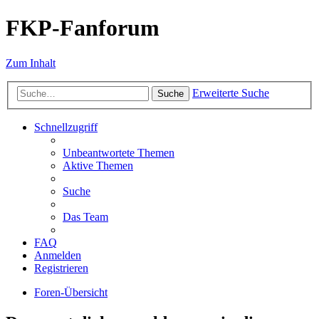
FKP-Fanforum
Zum Inhalt
Erweiterte Suche
Suche
Schnellzugriff
Unbeantwortete Themen
Aktive Themen
Suche
Das Team
FAQ
Anmelden
Registrieren
Foren-Übersicht