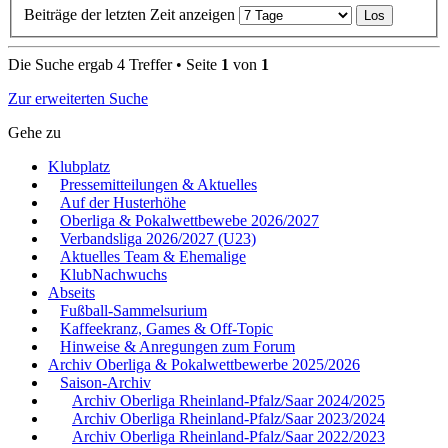
Beiträge der letzten Zeit anzeigen
Die Suche ergab 4 Treffer • Seite
1
von
1
Zur erweiterten Suche
Gehe zu
Klubplatz
Pressemitteilungen & Aktuelles
Auf der Husterhöhe
Oberliga & Pokalwettbewebe 2026/2027
Verbandsliga 2026/2027 (U23)
Aktuelles Team & Ehemalige
KlubNachwuchs
Abseits
Fußball-Sammelsurium
Kaffeekranz, Games & Off-Topic
Hinweise & Anregungen zum Forum
Archiv Oberliga & Pokalwettbewerbe 2025/2026
Saison-Archiv
Archiv Oberliga Rheinland-Pfalz/Saar 2024/2025
Archiv Oberliga Rheinland-Pfalz/Saar 2023/2024
Archiv Oberliga Rheinland-Pfalz/Saar 2022/2023