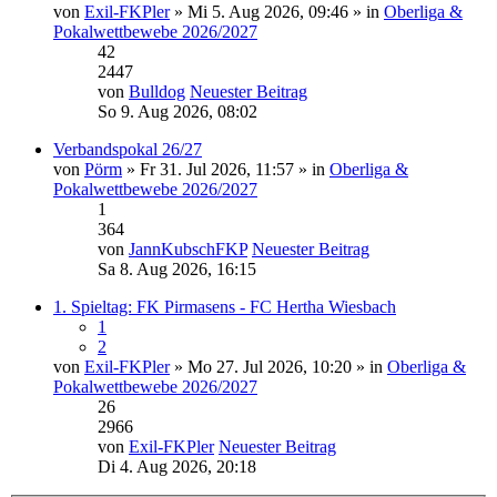
von
Exil-FKPler
» Mi 5. Aug 2026, 09:46 » in
Oberliga &
Pokalwettbewebe 2026/2027
42
2447
von
Bulldog
Neuester Beitrag
So 9. Aug 2026, 08:02
Verbandspokal 26/27
von
Pörm
» Fr 31. Jul 2026, 11:57 » in
Oberliga &
Pokalwettbewebe 2026/2027
1
364
von
JannKubschFKP
Neuester Beitrag
Sa 8. Aug 2026, 16:15
1. Spieltag: FK Pirmasens - FC Hertha Wiesbach
1
2
von
Exil-FKPler
» Mo 27. Jul 2026, 10:20 » in
Oberliga &
Pokalwettbewebe 2026/2027
26
2966
von
Exil-FKPler
Neuester Beitrag
Di 4. Aug 2026, 20:18