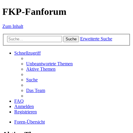
FKP-Fanforum
Zum Inhalt
Erweiterte Suche
Suche
Schnellzugriff
Unbeantwortete Themen
Aktive Themen
Suche
Das Team
FAQ
Anmelden
Registrieren
Foren-Übersicht