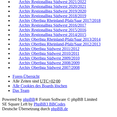
Archiv Regionalliga Südwest 2021/2022
Archiv Regionalliga Südwest 2020/2021
Archiv Regionalliga Südwest 2019/2020
Archiv Regionalliga Südwest 2018/2019
Archiv Oberliga Rheinland-Pfalz/Saar 2017/2018
Archiv Regionalliga Südwest 2016/2017
Archiv Regionalliga Südwest 2015/2016
Archiv Regionalliga Südwest 2014/2015
Archiv Oberliga Rheinland-Pfalz/Saar 2013/2014
Archiv Oberliga Rheinland-Pfalz/Saar 2012/2013
Archiv Oberliga Südwest 2011/2012
Archiv Oberliga Südwest 2010/2011
Archiv Oberliga Südwest 2009/2010
Archiv Oberliga Südwest 2008/2009
Archiv Oberliga Südwest 2007/2008
Foren-Übersicht
Alle Zeiten sind
UTC+02:00
Alle Cookies des Boards löschen
Das Team
Powered by
phpBB
® Forum Software © phpBB Limited
SE Square Left by
PhpBB3 BBCodes
Deutsche Übersetzung durch
phpBB.de