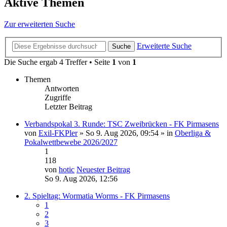
Aktive Themen
Zur erweiterten Suche
Erweiterte Suche
Suche
Die Suche ergab 4 Treffer • Seite
1
von
1
Themen
Antworten
Zugriffe
Letzter Beitrag
Verbandspokal 3. Runde: TSC Zweibrücken - FK Pirmasens
von
Exil-FKPler
» So 9. Aug 2026, 09:54 » in
Oberliga &
Pokalwettbewebe 2026/2027
1
118
von
hotic
Neuester Beitrag
So 9. Aug 2026, 12:56
2. Spieltag: Wormatia Worms - FK Pirmasens
1
2
3