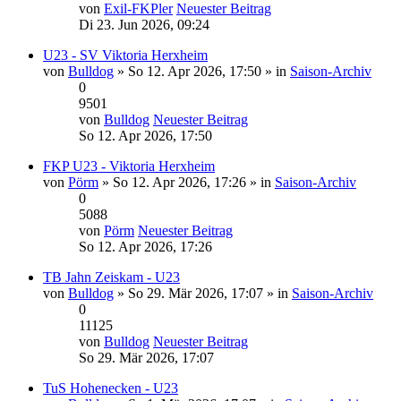
von
Exil-FKPler
Neuester Beitrag
Di 23. Jun 2026, 09:24
U23 - SV Viktoria Herxheim
von
Bulldog
» So 12. Apr 2026, 17:50 » in
Saison-Archiv
0
9501
von
Bulldog
Neuester Beitrag
So 12. Apr 2026, 17:50
FKP U23 - Viktoria Herxheim
von
Pörm
» So 12. Apr 2026, 17:26 » in
Saison-Archiv
0
5088
von
Pörm
Neuester Beitrag
So 12. Apr 2026, 17:26
TB Jahn Zeiskam - U23
von
Bulldog
» So 29. Mär 2026, 17:07 » in
Saison-Archiv
0
11125
von
Bulldog
Neuester Beitrag
So 29. Mär 2026, 17:07
TuS Hohenecken - U23