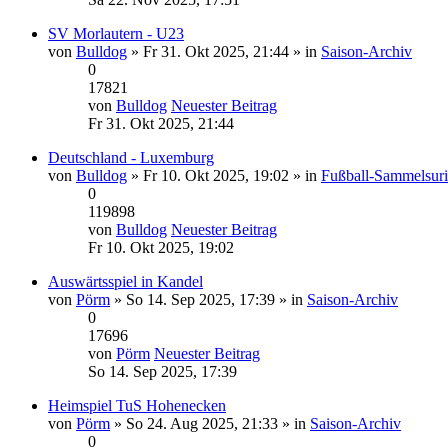
SV Morlautern - U23
von
Bulldog
» Fr 31. Okt 2025, 21:44 » in
Saison-Archiv
0
17821
von
Bulldog
Neuester Beitrag
Fr 31. Okt 2025, 21:44
Deutschland - Luxemburg
von
Bulldog
» Fr 10. Okt 2025, 19:02 » in
Fußball-Sammelsur
0
119898
von
Bulldog
Neuester Beitrag
Fr 10. Okt 2025, 19:02
Auswärtsspiel in Kandel
von
Pörm
» So 14. Sep 2025, 17:39 » in
Saison-Archiv
0
17696
von
Pörm
Neuester Beitrag
So 14. Sep 2025, 17:39
Heimspiel TuS Hohenecken
von
Pörm
» So 24. Aug 2025, 21:33 » in
Saison-Archiv
0