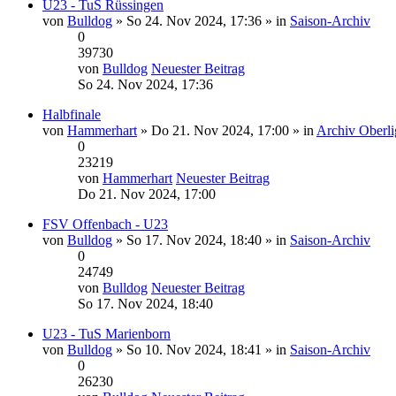
U23 - TuS Rüssingen
von
Bulldog
» So 24. Nov 2024, 17:36 » in
Saison-Archiv
0
39730
von
Bulldog
Neuester Beitrag
So 24. Nov 2024, 17:36
Halbfinale
von
Hammerhart
» Do 21. Nov 2024, 17:00 » in
Archiv Oberli
0
23219
von
Hammerhart
Neuester Beitrag
Do 21. Nov 2024, 17:00
FSV Offenbach - U23
von
Bulldog
» So 17. Nov 2024, 18:40 » in
Saison-Archiv
0
24749
von
Bulldog
Neuester Beitrag
So 17. Nov 2024, 18:40
U23 - TuS Marienborn
von
Bulldog
» So 10. Nov 2024, 18:41 » in
Saison-Archiv
0
26230