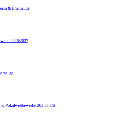
Team & Ehemalige
bewebe 2026/2027
hemalige
a & Pokalwettbewerbe 2025/2026