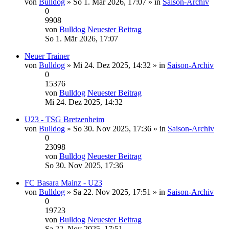
von
Bulldog
» So 1. Mär 2026, 17:07 » in
Saison-Archiv
0
9908
von
Bulldog
Neuester Beitrag
So 1. Mär 2026, 17:07
Neuer Trainer
von
Bulldog
» Mi 24. Dez 2025, 14:32 » in
Saison-Archiv
0
15376
von
Bulldog
Neuester Beitrag
Mi 24. Dez 2025, 14:32
U23 - TSG Bretzenheim
von
Bulldog
» So 30. Nov 2025, 17:36 » in
Saison-Archiv
0
23098
von
Bulldog
Neuester Beitrag
So 30. Nov 2025, 17:36
FC Basara Mainz - U23
von
Bulldog
» Sa 22. Nov 2025, 17:51 » in
Saison-Archiv
0
19723
von
Bulldog
Neuester Beitrag
Sa 22. Nov 2025, 17:51