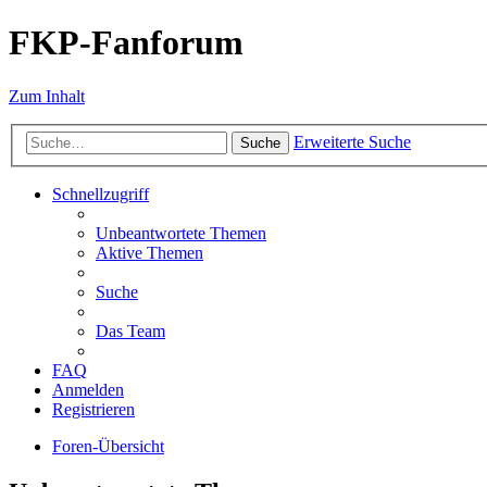
FKP-Fanforum
Zum Inhalt
Erweiterte Suche
Suche
Schnellzugriff
Unbeantwortete Themen
Aktive Themen
Suche
Das Team
FAQ
Anmelden
Registrieren
Foren-Übersicht