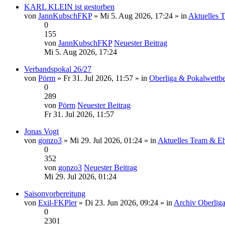
KARL KLEIN ist gestorben
von
JannKubschFKP
» Mi 5. Aug 2026, 17:24 » in
Aktuelles 
0
155
von
JannKubschFKP
Neuester Beitrag
Mi 5. Aug 2026, 17:24
Verbandspokal 26/27
von
Pörm
» Fr 31. Jul 2026, 11:57 » in
Oberliga & Pokalwett
0
289
von
Pörm
Neuester Beitrag
Fr 31. Jul 2026, 11:57
Jonas Vogt
von
gonzo3
» Mi 29. Jul 2026, 01:24 » in
Aktuelles Team & E
0
352
von
gonzo3
Neuester Beitrag
Mi 29. Jul 2026, 01:24
Saisonvorbereitung
von
Exil-FKPler
» Di 23. Jun 2026, 09:24 » in
Archiv Oberlig
0
2301