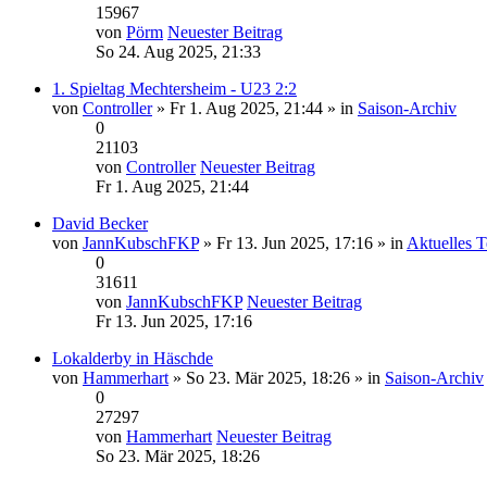
15967
von
Pörm
Neuester Beitrag
So 24. Aug 2025, 21:33
1. Spieltag Mechtersheim - U23 2:2
von
Controller
» Fr 1. Aug 2025, 21:44 » in
Saison-Archiv
0
21103
von
Controller
Neuester Beitrag
Fr 1. Aug 2025, 21:44
David Becker
von
JannKubschFKP
» Fr 13. Jun 2025, 17:16 » in
Aktuelles 
0
31611
von
JannKubschFKP
Neuester Beitrag
Fr 13. Jun 2025, 17:16
Lokalderby in Häschde
von
Hammerhart
» So 23. Mär 2025, 18:26 » in
Saison-Archiv
0
27297
von
Hammerhart
Neuester Beitrag
So 23. Mär 2025, 18:26