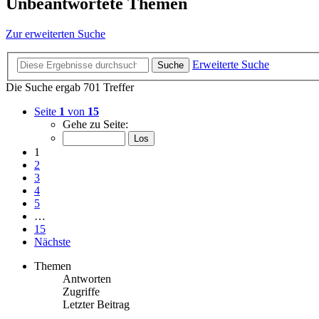
Unbeantwortete Themen
Zur erweiterten Suche
Erweiterte Suche
Suche
Die Suche ergab 701 Treffer
Seite
1
von
15
Gehe zu Seite:
1
2
3
4
5
…
15
Nächste
Themen
Antworten
Zugriffe
Letzter Beitrag