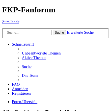
FKP-Fanforum
Zum Inhalt
Erweiterte Suche
Suche
Schnellzugriff
Unbeantwortete Themen
Aktive Themen
Suche
Das Team
FAQ
Anmelden
Registrieren
Foren-Übersicht