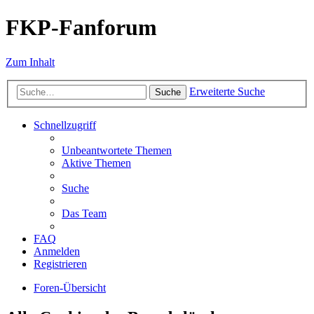
FKP-Fanforum
Zum Inhalt
Erweiterte Suche
Suche
Schnellzugriff
Unbeantwortete Themen
Aktive Themen
Suche
Das Team
FAQ
Anmelden
Registrieren
Foren-Übersicht