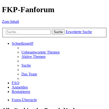
FKP-Fanforum
Zum Inhalt
Erweiterte Suche
Suche
Schnellzugriff
Unbeantwortete Themen
Aktive Themen
Suche
Das Team
FAQ
Anmelden
Registrieren
Foren-Übersicht