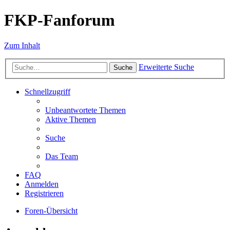
FKP-Fanforum
Zum Inhalt
Erweiterte Suche
Suche
Schnellzugriff
Unbeantwortete Themen
Aktive Themen
Suche
Das Team
FAQ
Anmelden
Registrieren
Foren-Übersicht