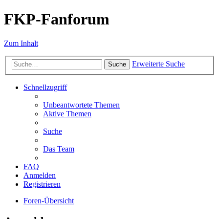
FKP-Fanforum
Zum Inhalt
Erweiterte Suche
Suche
Schnellzugriff
Unbeantwortete Themen
Aktive Themen
Suche
Das Team
FAQ
Anmelden
Registrieren
Foren-Übersicht