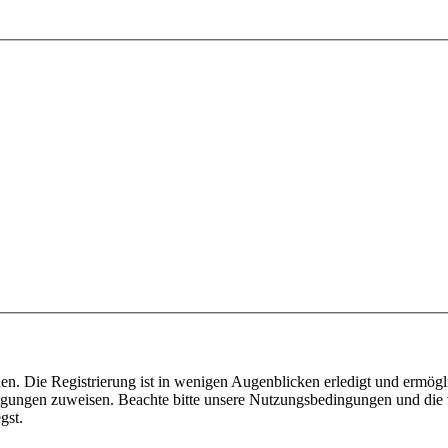
n. Die Registrierung ist in wenigen Augenblicken erledigt und ermögli
tigungen zuweisen. Beachte bitte unsere Nutzungsbedingungen und die v
gst.