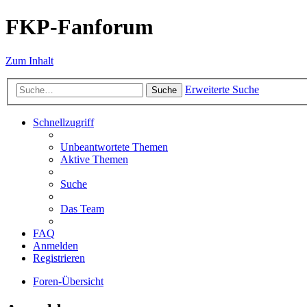
FKP-Fanforum
Zum Inhalt
Erweiterte Suche
Suche
Schnellzugriff
Unbeantwortete Themen
Aktive Themen
Suche
Das Team
FAQ
Anmelden
Registrieren
Foren-Übersicht