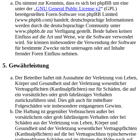
Du nimmst zur Kenntnis, dass es sich bei phpBB um eine
unter der „
GNU General Public License v2
“ (GPL)
bereitgestellten Foren-Software von phpBB Limited
(www.phpbb.com) handelt; deutschsprachige Informationen
werden durch die deutschsprachige Community unter
www.phpbb.de zur Verfügung gestellt. Beide haben keinen
Einfluss auf die Art und Weise, wie die Software verwendet
wird. Sie können insbesondere die Verwendung der Software
für bestimmte Zwecke nicht untersagen oder auf Inhalte
fremder Foren Einfluss nehmen.
5. Gewährleistung
Der Betreiber haftet mit Ausnahme der Verletzung von Leben,
Körper und Gesundheit und der Verletzung wesentlicher
Vertragspflichten (Kardinalpflichten) nur für Schäden, die auf
ein vorsätzliches oder grob fahrlässiges Verhalten
zurückzuführen sind. Dies gilt auch für mittelbare
Folgeschäden wie insbesondere entgangenen Gewinn.
Die Haftung ist gegenüber Verbrauchern außer bei
vorsätzlichem oder grob fahrlässigem Verhalten oder bei
Schäden aus der Verletzung von Leben, Körper und
Gesundheit und der Verletzung wesentlicher Vertragspflichten
(Kardinalpflichten) auf die bei Vertragsschluss typischerweise
vorhersehbaren Schäden und im übrigen der Höhe nach auf