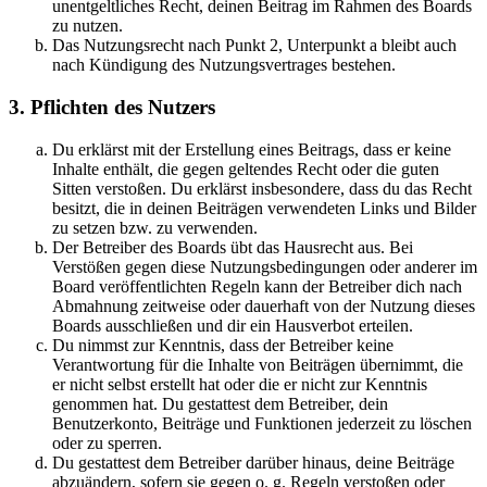
unentgeltliches Recht, deinen Beitrag im Rahmen des Boards
zu nutzen.
Das Nutzungsrecht nach Punkt 2, Unterpunkt a bleibt auch
nach Kündigung des Nutzungsvertrages bestehen.
3. Pflichten des Nutzers
Du erklärst mit der Erstellung eines Beitrags, dass er keine
Inhalte enthält, die gegen geltendes Recht oder die guten
Sitten verstoßen. Du erklärst insbesondere, dass du das Recht
besitzt, die in deinen Beiträgen verwendeten Links und Bilder
zu setzen bzw. zu verwenden.
Der Betreiber des Boards übt das Hausrecht aus. Bei
Verstößen gegen diese Nutzungsbedingungen oder anderer im
Board veröffentlichten Regeln kann der Betreiber dich nach
Abmahnung zeitweise oder dauerhaft von der Nutzung dieses
Boards ausschließen und dir ein Hausverbot erteilen.
Du nimmst zur Kenntnis, dass der Betreiber keine
Verantwortung für die Inhalte von Beiträgen übernimmt, die
er nicht selbst erstellt hat oder die er nicht zur Kenntnis
genommen hat. Du gestattest dem Betreiber, dein
Benutzerkonto, Beiträge und Funktionen jederzeit zu löschen
oder zu sperren.
Du gestattest dem Betreiber darüber hinaus, deine Beiträge
abzuändern, sofern sie gegen o. g. Regeln verstoßen oder