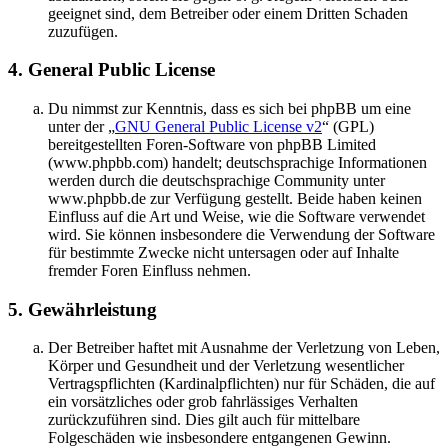
geeignet sind, dem Betreiber oder einem Dritten Schaden
zuzufügen.
4. General Public License
Du nimmst zur Kenntnis, dass es sich bei phpBB um eine
unter der „
GNU General Public License v2
“ (GPL)
bereitgestellten Foren-Software von phpBB Limited
(www.phpbb.com) handelt; deutschsprachige Informationen
werden durch die deutschsprachige Community unter
www.phpbb.de zur Verfügung gestellt. Beide haben keinen
Einfluss auf die Art und Weise, wie die Software verwendet
wird. Sie können insbesondere die Verwendung der Software
für bestimmte Zwecke nicht untersagen oder auf Inhalte
fremder Foren Einfluss nehmen.
5. Gewährleistung
Der Betreiber haftet mit Ausnahme der Verletzung von Leben,
Körper und Gesundheit und der Verletzung wesentlicher
Vertragspflichten (Kardinalpflichten) nur für Schäden, die auf
ein vorsätzliches oder grob fahrlässiges Verhalten
zurückzuführen sind. Dies gilt auch für mittelbare
Folgeschäden wie insbesondere entgangenen Gewinn.