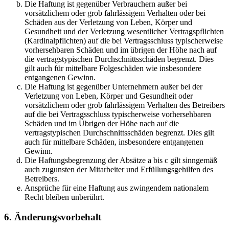
Die Haftung ist gegenüber Verbrauchern außer bei
vorsätzlichem oder grob fahrlässigem Verhalten oder bei
Schäden aus der Verletzung von Leben, Körper und
Gesundheit und der Verletzung wesentlicher Vertragspflichten
(Kardinalpflichten) auf die bei Vertragsschluss typischerweise
vorhersehbaren Schäden und im übrigen der Höhe nach auf
die vertragstypischen Durchschnittsschäden begrenzt. Dies
gilt auch für mittelbare Folgeschäden wie insbesondere
entgangenen Gewinn.
Die Haftung ist gegenüber Unternehmern außer bei der
Verletzung von Leben, Körper und Gesundheit oder
vorsätzlichem oder grob fahrlässigem Verhalten des Betreibers
auf die bei Vertragsschluss typischerweise vorhersehbaren
Schäden und im Übrigen der Höhe nach auf die
vertragstypischen Durchschnittsschäden begrenzt. Dies gilt
auch für mittelbare Schäden, insbesondere entgangenen
Gewinn.
Die Haftungsbegrenzung der Absätze a bis c gilt sinngemäß
auch zugunsten der Mitarbeiter und Erfüllungsgehilfen des
Betreibers.
Ansprüche für eine Haftung aus zwingendem nationalem
Recht bleiben unberührt.
6. Änderungsvorbehalt