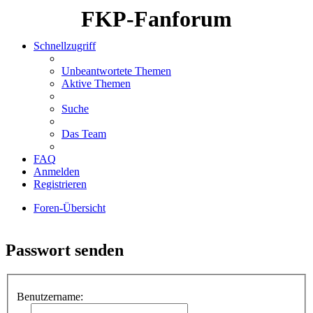
FKP-Fanforum
Schnellzugriff
Unbeantwortete Themen
Aktive Themen
Suche
Das Team
FAQ
Anmelden
Registrieren
Foren-Übersicht
Suche
Passwort senden
Benutzername: