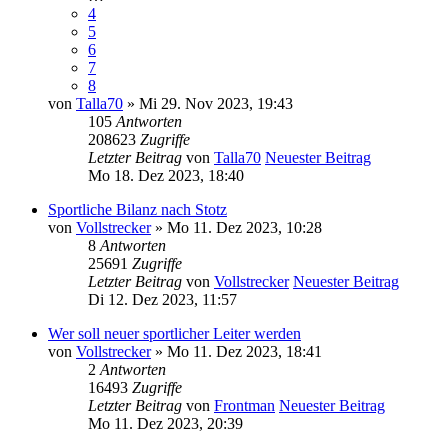
4
5
6
7
8
von
Talla70
» Mi 29. Nov 2023, 19:43
105
Antworten
208623
Zugriffe
Letzter Beitrag
von
Talla70
Neuester Beitrag
Mo 18. Dez 2023, 18:40
Sportliche Bilanz nach Stotz
von
Vollstrecker
» Mo 11. Dez 2023, 10:28
8
Antworten
25691
Zugriffe
Letzter Beitrag
von
Vollstrecker
Neuester Beitrag
Di 12. Dez 2023, 11:57
Wer soll neuer sportlicher Leiter werden
von
Vollstrecker
» Mo 11. Dez 2023, 18:41
2
Antworten
16493
Zugriffe
Letzter Beitrag
von
Frontman
Neuester Beitrag
Mo 11. Dez 2023, 20:39