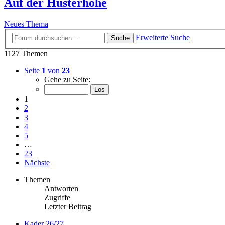
Auf der Husterhöhe
Neues Thema
Erweiterte Suche
Suche
1127 Themen
Seite
1
von
23
Gehe zu Seite:
1
2
3
4
5
…
23
Nächste
Themen
Antworten
Zugriffe
Letzter Beitrag
Kader 26/27