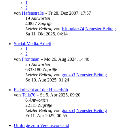
1
2
von
Hafenstraße
» Fr 28. Dez 2007, 17:57
19
Antworten
40827
Zugriffe
Letzter Beitrag
von
Klubplatz74
Neuester Beitrag
Sa 11. Okt 2025, 04:14
Social-Media-Arbeit
1
2
von
Frontman
» Mo 26. Aug 2024, 14:40
25
Antworten
6333180
Zugriffe
Letzter Beitrag
von
gonzo3
Neuester Beitrag
So 10. Aug 2025, 01:24
Es knirscht auf der Husterhöh
von
Talla70
» Sa 5. Apr 2025, 09:20
6
Antworten
22115
Zugriffe
Letzter Beitrag
von
gonzo3
Neuester Beitrag
Fr 11. Apr 2025, 00:55
Umfrage zum Vereinsvorstand