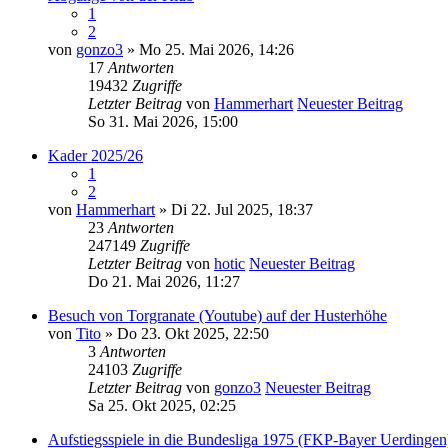
1
2
von
gonzo3
» Mo 25. Mai 2026, 14:26
17
Antworten
19432
Zugriffe
Letzter Beitrag
von
Hammerhart
Neuester Beitrag
So 31. Mai 2026, 15:00
Kader 2025/26
1
2
von
Hammerhart
» Di 22. Jul 2025, 18:37
23
Antworten
247149
Zugriffe
Letzter Beitrag
von
hotic
Neuester Beitrag
Do 21. Mai 2026, 11:27
Besuch von Torgranate (Youtube) auf der Husterhöhe
von
Tito
» Do 23. Okt 2025, 22:50
3
Antworten
24103
Zugriffe
Letzter Beitrag
von
gonzo3
Neuester Beitrag
Sa 25. Okt 2025, 02:25
Aufstiegsspiele in die Bundesliga 1975 (FKP-Bayer Uerdingen