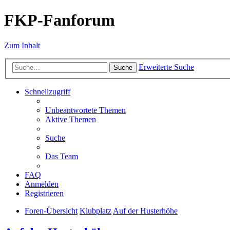
FKP-Fanforum
Zum Inhalt
Erweiterte Suche
Suche
Schnellzugriff
Unbeantwortete Themen
Aktive Themen
Suche
Das Team
FAQ
Anmelden
Registrieren
Foren-Übersicht
Klubplatz
Auf der Husterhöhe