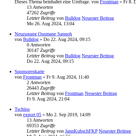
Dieses Thema beinhaltet eine Umfrage.
von
Frontman
» Fr 8. 
13
Antworten
47262
Zugriffe
Letzter Beitrag
von
Bulldog
Neuester Beitrag
Mo 26. Aug 2024, 13:04
Neuzugang Ousmane Sannoh
von
Bulldog
» Do 22. Aug 2024, 09:15
0
Antworten
30147
Zugriffe
Letzter Beitrag
von
Bulldog
Neuester Beitrag
Do 22. Aug 2024, 09:15
Sponsorenkarte
von
Frontman
» Fr 9. Aug 2024, 11:40
2
Antworten
26443
Zugriffe
Letzter Beitrag
von
Frontman
Neuester Beitrag
Fr 9. Aug 2024, 21:04
Tschüss
von
export 05
» Mo 2. Sep 2019, 14:09
13
Antworten
69353
Zugriffe
Letzter Beitrag
von
JannKubschFKP
Neuester Beitrag