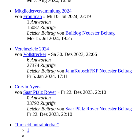
Mi 7. Aug 2024, 16:56
Mitgliederversammlung 2024
von
Frontman
» Mi 10. Jul 2024, 22:19
1
Antworten
15087
Zugriffe
Letzter Beitrag
von
Bulldog
Neuester Beitrag
Mo 15. Jul 2024, 19:25
Vereinsziele 2024
von
Vollstrecker
» Sa 30. Dez 2023, 22:06
6
Antworten
27374
Zugriffe
Letzter Beitrag
von
JannKubschFKP
Neuester Beitrag
Fr 5. Jan 2024, 17:11
Corvin Ayers
von
Saar Pfalz Rover
» Fr 22. Dez 2023, 22:10
0
Antworten
33792
Zugriffe
Letzter Beitrag
von
Saar Pfalz Rover
Neuester Beitrag
Fr 22. Dez 2023, 22:10
"Ihr seid untrainierbar"
1
…