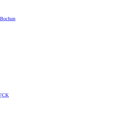
 Bochun
 FCK