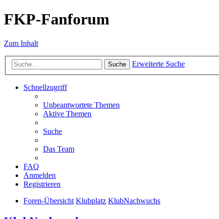
FKP-Fanforum
Zum Inhalt
Erweiterte Suche
Suche
Schnellzugriff
Unbeantwortete Themen
Aktive Themen
Suche
Das Team
FAQ
Anmelden
Registrieren
Foren-Übersicht
Klubplatz
KlubNachwuchs