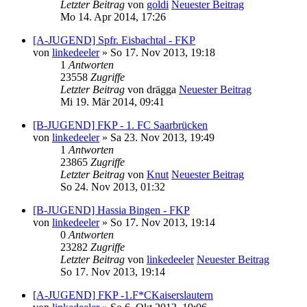
Letzter Beitrag
von
goldi
Neuester Beitrag
Mo 14. Apr 2014, 17:26
[A-JUGEND] Spfr. Eisbachtal - FKP
von
linkedeeler
» So 17. Nov 2013, 19:18
1
Antworten
23558
Zugriffe
Letzter Beitrag
von
drägga
Neuester Beitrag
Mi 19. Mär 2014, 09:41
[B-JUGEND] FKP - 1. FC Saarbrücken
von
linkedeeler
» Sa 23. Nov 2013, 19:49
1
Antworten
23865
Zugriffe
Letzter Beitrag
von
Knut
Neuester Beitrag
So 24. Nov 2013, 01:32
[B-JUGEND] Hassia Bingen - FKP
von
linkedeeler
» So 17. Nov 2013, 19:14
0
Antworten
23282
Zugriffe
Letzter Beitrag
von
linkedeeler
Neuester Beitrag
So 17. Nov 2013, 19:14
[A-JUGEND] FKP -1.F*CKaiserslautern