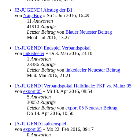
[B-JUGEND] Abstieg der B1
von
NaijaBoy
» So 5. Jun 2016, 16:49
11
Antworten
41910
Zugriffe
Letzter Beitrag
von
Blauer
Neuester Beitrag
Mo 4. Jul 2016, 13:27
[A-JUGEND] Endspiel Verbandspokal
von
linkedeeler
» Di 3. Mai 2016, 23:10
1
Antworten
23386
Zugriffe
Letzter Beitrag
von
linkedeeler
Neuester Beitrag
Mi 4. Mai 2016, 21:21
[A-JUGEND] Verbandspokal Halbfinale: FKP vs. Mainz 05
von
export 05
» Mi 13. Apr 2016, 08:54
5
Antworten
30052
Zugriffe
Letzter Beitrag
von
export 05
Neuester Beitrag
Do 14. Apr 2016, 10:50
[A-JUGEND] spitzenspiel
von
export 05
» Mo 22. Feb 2016, 09:17
0
Antworten