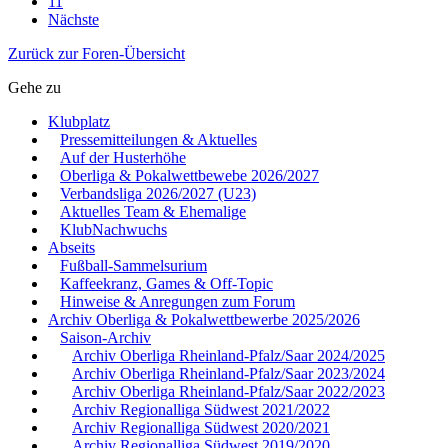
11
Nächste
Zurück zur Foren-Übersicht
Gehe zu
Klubplatz
Pressemitteilungen & Aktuelles
Auf der Husterhöhe
Oberliga & Pokalwettbewebe 2026/2027
Verbandsliga 2026/2027 (U23)
Aktuelles Team & Ehemalige
KlubNachwuchs
Abseits
Fußball-Sammelsurium
Kaffeekranz, Games & Off-Topic
Hinweise & Anregungen zum Forum
Archiv Oberliga & Pokalwettbewerbe 2025/2026
Saison-Archiv
Archiv Oberliga Rheinland-Pfalz/Saar 2024/2025
Archiv Oberliga Rheinland-Pfalz/Saar 2023/2024
Archiv Oberliga Rheinland-Pfalz/Saar 2022/2023
Archiv Regionalliga Südwest 2021/2022
Archiv Regionalliga Südwest 2020/2021
Archiv Regionalliga Südwest 2019/2020