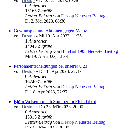
von
Destop
» Di 2. Mai 2023, 08:30
0
Antworten
15165
Zugriffe
Letzter Beitrag
von
Destop
Neuester Beitrag
Di 2. Mai 2023, 08:30
Gewinnspiel und Aktionen gegen Mainz
von
Destop
» Mi 19. Apr 2023, 11:35
1
Antworten
14045
Zugriffe
Letzter Beitrag
von
BlueBull1903
Neuester Beitrag
Mi 19. Apr 2023, 13:34
Personalentscheidungen bei unserer U23
von
Destop
» Di 18. Apr 2023, 22:37
0
Antworten
16240
Zugriffe
Letzter Beitrag
von
Destop
Neuester Beitrag
Di 18. Apr 2023, 22:37
Björn Weisenborn ab Sommer im FKP-Trikot
von
Destop
» Do 23. Mär 2023, 20:00
0
Antworten
15315
Zugriffe
Letzter Beitrag
von
Destop
Neuester Beitrag
Do 23. Mär 2023, 20:00