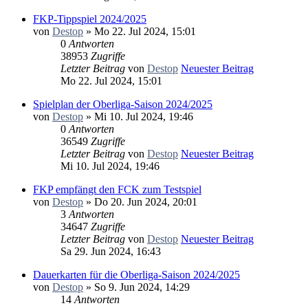
FKP-Tippspiel 2024/2025
von
Destop
» Mo 22. Jul 2024, 15:01
0
Antworten
38953
Zugriffe
Letzter Beitrag
von
Destop
Neuester Beitrag
Mo 22. Jul 2024, 15:01
Spielplan der Oberliga-Saison 2024/2025
von
Destop
» Mi 10. Jul 2024, 19:46
0
Antworten
36549
Zugriffe
Letzter Beitrag
von
Destop
Neuester Beitrag
Mi 10. Jul 2024, 19:46
FKP empfängt den FCK zum Testspiel
von
Destop
» Do 20. Jun 2024, 20:01
3
Antworten
34647
Zugriffe
Letzter Beitrag
von
Destop
Neuester Beitrag
Sa 29. Jun 2024, 16:43
Dauerkarten für die Oberliga-Saison 2024/2025
von
Destop
» So 9. Jun 2024, 14:29
14
Antworten