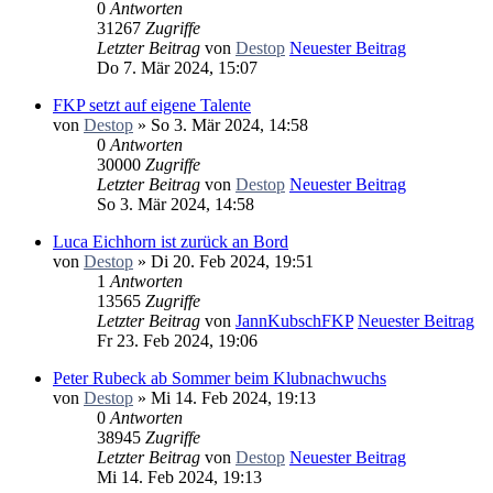
0
Antworten
31267
Zugriffe
Letzter Beitrag
von
Destop
Neuester Beitrag
Do 7. Mär 2024, 15:07
FKP setzt auf eigene Talente
von
Destop
» So 3. Mär 2024, 14:58
0
Antworten
30000
Zugriffe
Letzter Beitrag
von
Destop
Neuester Beitrag
So 3. Mär 2024, 14:58
Luca Eichhorn ist zurück an Bord
von
Destop
» Di 20. Feb 2024, 19:51
1
Antworten
13565
Zugriffe
Letzter Beitrag
von
JannKubschFKP
Neuester Beitrag
Fr 23. Feb 2024, 19:06
Peter Rubeck ab Sommer beim Klubnachwuchs
von
Destop
» Mi 14. Feb 2024, 19:13
0
Antworten
38945
Zugriffe
Letzter Beitrag
von
Destop
Neuester Beitrag
Mi 14. Feb 2024, 19:13