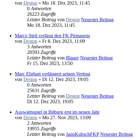
von
Destop
» Mo 18. Dez 2023, 11:45
0
Antworten
26223
Zugriffe
Letzter Beitrag
von
Destop
Neuester Beitrag
Mo 18. Dez 2023, 11:45
Marco Steil verlässt den FK Pirmasens
von
Destop
» Fr 8. Dez 2023, 11:09
3
Antworten
20593
Zugriffe
Letzter Beitrag
von
Blauer
Neuester Beitrag
Fr 15. Dez 2023, 13:50
Marc Ehrhart verlängert seinen Vertrag
von
Destop
» Di 12. Dez 2023, 19:05
0
Antworten
25631
Zugriffe
Letzter Beitrag
von
Destop
Neuester Beitrag
Di 12. Dez 2023, 19:05
Auswärtsspiel in Bitburg erst im neuen Jahr
von
Destop
» Mo 27. Nov 2023, 13:09
2
Antworten
19955
Zugriffe
Letzter Beitrag
von
JannKubschFKP
Neuester Beitrag