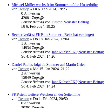
Michael Müller wechselt im Sommer auf die Husterhöhe
von
Destop
» Di 6. Feb 2024, 19:25
0
Antworten
42081
Zugriffe
Letzter Beitrag
von
Destop
Neuester Beitrag
Di 6. Feb 2024, 19:25
Becker verlässt FKP im Sommer - Reitz hat verlängert
von
Destop
» Do 18. Jan 2024, 12:04
1
Antworten
14934
Zugriffe
Letzter Beitrag
von
JannKubschFKP
Neuester Beitrag
So 4. Feb 2024, 14:26
Daniel Paulus folgt ab Sommer auf Martin Gries
von
Destop
» Mo 15. Jan 2024, 21:22
2
Antworten
15949
Zugriffe
Letzter Beitrag
von
JannKubschFKP
Neuester Beitrag
So 4. Feb 2024, 14:24
FKP stellt weitere Weichen an der Seitenlinie
von
Destop
» Do 1. Feb 2024, 20:50
0
Antworten
30361
Zugriffe