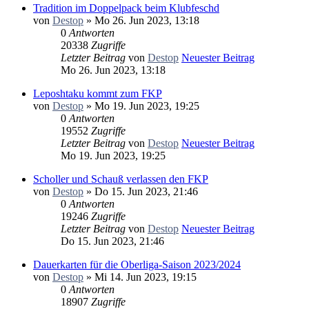
Tradition im Doppelpack beim Klubfeschd
von
Destop
» Mo 26. Jun 2023, 13:18
0
Antworten
20338
Zugriffe
Letzter Beitrag
von
Destop
Neuester Beitrag
Mo 26. Jun 2023, 13:18
Leposhtaku kommt zum FKP
von
Destop
» Mo 19. Jun 2023, 19:25
0
Antworten
19552
Zugriffe
Letzter Beitrag
von
Destop
Neuester Beitrag
Mo 19. Jun 2023, 19:25
Scholler und Schauß verlassen den FKP
von
Destop
» Do 15. Jun 2023, 21:46
0
Antworten
19246
Zugriffe
Letzter Beitrag
von
Destop
Neuester Beitrag
Do 15. Jun 2023, 21:46
Dauerkarten für die Oberliga-Saison 2023/2024
von
Destop
» Mi 14. Jun 2023, 19:15
0
Antworten
18907
Zugriffe