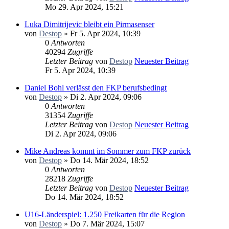
Mo 29. Apr 2024, 15:21
Luka Dimitrijevic bleibt ein Pirmasenser
von
Destop
» Fr 5. Apr 2024, 10:39
0
Antworten
40294
Zugriffe
Letzter Beitrag
von
Destop
Neuester Beitrag
Fr 5. Apr 2024, 10:39
Daniel Bohl verlässt den FKP berufsbedingt
von
Destop
» Di 2. Apr 2024, 09:06
0
Antworten
31354
Zugriffe
Letzter Beitrag
von
Destop
Neuester Beitrag
Di 2. Apr 2024, 09:06
Mike Andreas kommt im Sommer zum FKP zurück
von
Destop
» Do 14. Mär 2024, 18:52
0
Antworten
28218
Zugriffe
Letzter Beitrag
von
Destop
Neuester Beitrag
Do 14. Mär 2024, 18:52
U16-Länderspiel: 1.250 Freikarten für die Region
von
Destop
» Do 7. Mär 2024, 15:07