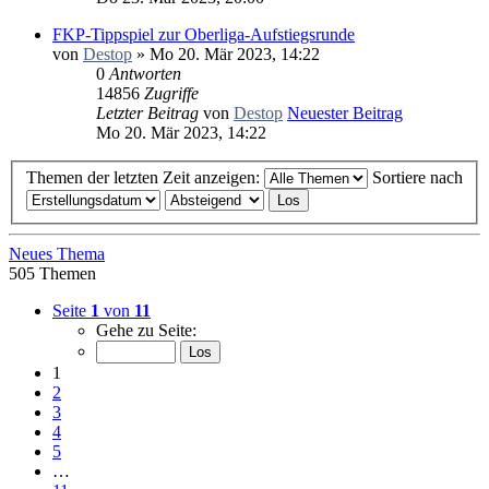
FKP-Tippspiel zur Oberliga-Aufstiegsrunde
von
Destop
» Mo 20. Mär 2023, 14:22
0
Antworten
14856
Zugriffe
Letzter Beitrag
von
Destop
Neuester Beitrag
Mo 20. Mär 2023, 14:22
Themen der letzten Zeit anzeigen:
Sortiere nach
Neues Thema
505 Themen
Seite
1
von
11
Gehe zu Seite:
1
2
3
4
5
…