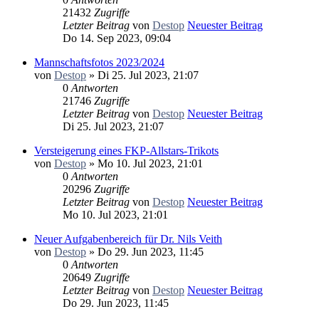
21432
Zugriffe
Letzter Beitrag
von
Destop
Neuester Beitrag
Do 14. Sep 2023, 09:04
Mannschaftsfotos 2023/2024
von
Destop
» Di 25. Jul 2023, 21:07
0
Antworten
21746
Zugriffe
Letzter Beitrag
von
Destop
Neuester Beitrag
Di 25. Jul 2023, 21:07
Versteigerung eines FKP-Allstars-Trikots
von
Destop
» Mo 10. Jul 2023, 21:01
0
Antworten
20296
Zugriffe
Letzter Beitrag
von
Destop
Neuester Beitrag
Mo 10. Jul 2023, 21:01
Neuer Aufgabenbereich für Dr. Nils Veith
von
Destop
» Do 29. Jun 2023, 11:45
0
Antworten
20649
Zugriffe
Letzter Beitrag
von
Destop
Neuester Beitrag
Do 29. Jun 2023, 11:45