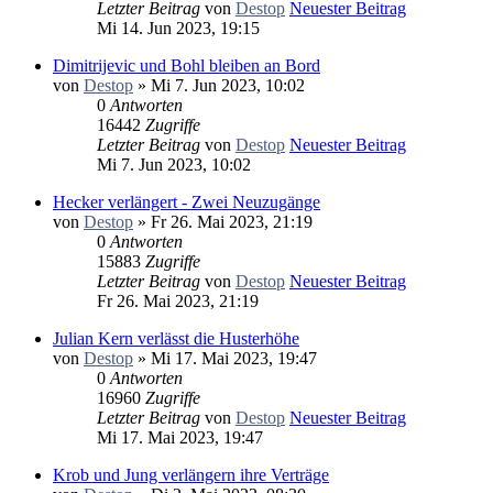
Letzter Beitrag
von
Destop
Neuester Beitrag
Mi 14. Jun 2023, 19:15
Dimitrijevic und Bohl bleiben an Bord
von
Destop
» Mi 7. Jun 2023, 10:02
0
Antworten
16442
Zugriffe
Letzter Beitrag
von
Destop
Neuester Beitrag
Mi 7. Jun 2023, 10:02
Hecker verlängert - Zwei Neuzugänge
von
Destop
» Fr 26. Mai 2023, 21:19
0
Antworten
15883
Zugriffe
Letzter Beitrag
von
Destop
Neuester Beitrag
Fr 26. Mai 2023, 21:19
Julian Kern verlässt die Husterhöhe
von
Destop
» Mi 17. Mai 2023, 19:47
0
Antworten
16960
Zugriffe
Letzter Beitrag
von
Destop
Neuester Beitrag
Mi 17. Mai 2023, 19:47
Krob und Jung verlängern ihre Verträge