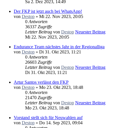
Sa 2. Dez 2023, 14:49
Der FKP ist jetzt auch bei WhatsApp!
von
Destop
» Mi 22. Nov 2023, 20:05
0
Antworten
36337
Zugriffe
Letzter Beitrag
von
Destop
Neuester Beitrag
Mi 22. Nov 2023, 20:05
Endurance Team nächstes Jahr in der Regionalliga
von
Destop
» Di 31. Okt 2023, 11:21
0
Antworten
26603
Zugriffe
Letzter Beitrag
von
Destop
Neuester Beitrag
Di 31. Okt 2023, 11:21
Artur Santos verlässt den FKP
von
Destop
» Mo 23. Okt 2023, 18:48
0
Antworten
21470
Zugriffe
Letzter Beitrag
von
Destop
Neuester Beitrag
Mo 23. Okt 2023, 18:48
Vorstand stellt sich für Neuwahlen auf
von
Destop
» Do 14. Sep 2023, 09:04
0
Antworten