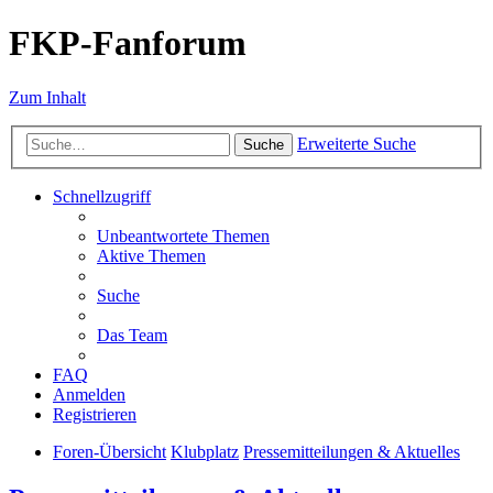
FKP-Fanforum
Zum Inhalt
Erweiterte Suche
Suche
Schnellzugriff
Unbeantwortete Themen
Aktive Themen
Suche
Das Team
FAQ
Anmelden
Registrieren
Foren-Übersicht
Klubplatz
Pressemitteilungen & Aktuelles