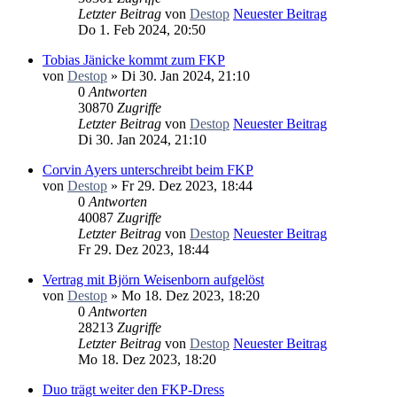
Letzter Beitrag
von
Destop
Neuester Beitrag
Do 1. Feb 2024, 20:50
Tobias Jänicke kommt zum FKP
von
Destop
» Di 30. Jan 2024, 21:10
0
Antworten
30870
Zugriffe
Letzter Beitrag
von
Destop
Neuester Beitrag
Di 30. Jan 2024, 21:10
Corvin Ayers unterschreibt beim FKP
von
Destop
» Fr 29. Dez 2023, 18:44
0
Antworten
40087
Zugriffe
Letzter Beitrag
von
Destop
Neuester Beitrag
Fr 29. Dez 2023, 18:44
Vertrag mit Björn Weisenborn aufgelöst
von
Destop
» Mo 18. Dez 2023, 18:20
0
Antworten
28213
Zugriffe
Letzter Beitrag
von
Destop
Neuester Beitrag
Mo 18. Dez 2023, 18:20
Duo trägt weiter den FKP-Dress