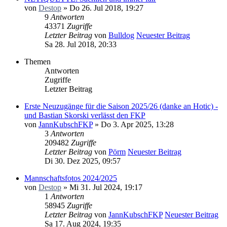
von
Destop
» Do 26. Jul 2018, 19:27
9
Antworten
43371
Zugriffe
Letzter Beitrag
von
Bulldog
Neuester Beitrag
Sa 28. Jul 2018, 20:33
Themen
Antworten
Zugriffe
Letzter Beitrag
Erste Neuzugänge für die Saison 2025/26 (danke an Hotic) -
und Bastian Skorski verlässt den FKP
von
JannKubschFKP
» Do 3. Apr 2025, 13:28
3
Antworten
209482
Zugriffe
Letzter Beitrag
von
Pörm
Neuester Beitrag
Di 30. Dez 2025, 09:57
Mannschaftsfotos 2024/2025
von
Destop
» Mi 31. Jul 2024, 19:17
1
Antworten
58945
Zugriffe
Letzter Beitrag
von
JannKubschFKP
Neuester Beitrag
Sa 17. Aug 2024, 19:35