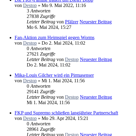
von
Destop
» Mo 9. Mai 2022, 11:16
3
Antworten
27838
Zugriffe
Letzter Beitrag
von
Pfälzer
Neuester Beitrag
Mo 6. Mai 2024, 15:27
Fan-Aktion zum Heimspiel gegen Worms
von
Destop
» Do 2. Mai 2024, 11:02
0
Antworten
27621
Zugriffe
Letzter Beitrag
von
Destop
Neuester Beitrag
Do 2. Mai 2024, 11:02
Mika-Louis Gilcher wird ein Pirmasenser
von
Destop
» Mi 1. Mai 2024, 11:56
0
Antworten
29141
Zugriffe
Letzter Beitrag
von
Destop
Neuester Beitrag
Mi 1. Mai 2024, 11:56
FKP und Supremo schließen langjährige Partnerschaft
von
Destop
» Mo 29. Apr 2024, 15:21
0
Antworten
28961
Zugriffe
Letzter Beitrag
von
Destop
Neuester Beitrag