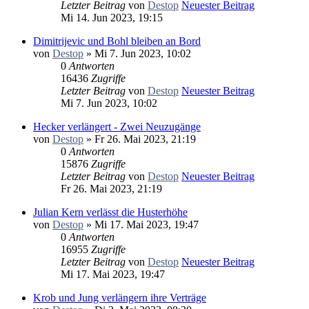
Letzter Beitrag
von
Destop
Neuester Beitrag
Mi 14. Jun 2023, 19:15
Dimitrijevic und Bohl bleiben an Bord
von
Destop
» Mi 7. Jun 2023, 10:02
0
Antworten
16436
Zugriffe
Letzter Beitrag
von
Destop
Neuester Beitrag
Mi 7. Jun 2023, 10:02
Hecker verlängert - Zwei Neuzugänge
von
Destop
» Fr 26. Mai 2023, 21:19
0
Antworten
15876
Zugriffe
Letzter Beitrag
von
Destop
Neuester Beitrag
Fr 26. Mai 2023, 21:19
Julian Kern verlässt die Husterhöhe
von
Destop
» Mi 17. Mai 2023, 19:47
0
Antworten
16955
Zugriffe
Letzter Beitrag
von
Destop
Neuester Beitrag
Mi 17. Mai 2023, 19:47
Krob und Jung verlängern ihre Verträge