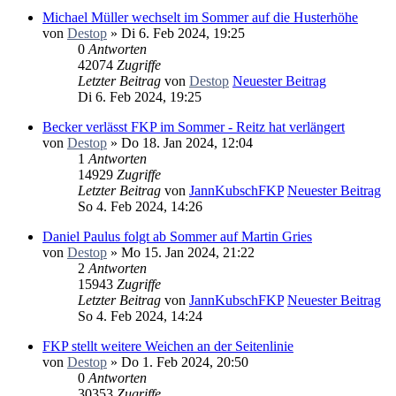
Michael Müller wechselt im Sommer auf die Husterhöhe
von
Destop
» Di 6. Feb 2024, 19:25
0
Antworten
42074
Zugriffe
Letzter Beitrag
von
Destop
Neuester Beitrag
Di 6. Feb 2024, 19:25
Becker verlässt FKP im Sommer - Reitz hat verlängert
von
Destop
» Do 18. Jan 2024, 12:04
1
Antworten
14929
Zugriffe
Letzter Beitrag
von
JannKubschFKP
Neuester Beitrag
So 4. Feb 2024, 14:26
Daniel Paulus folgt ab Sommer auf Martin Gries
von
Destop
» Mo 15. Jan 2024, 21:22
2
Antworten
15943
Zugriffe
Letzter Beitrag
von
JannKubschFKP
Neuester Beitrag
So 4. Feb 2024, 14:24
FKP stellt weitere Weichen an der Seitenlinie
von
Destop
» Do 1. Feb 2024, 20:50
0
Antworten
30353
Zugriffe