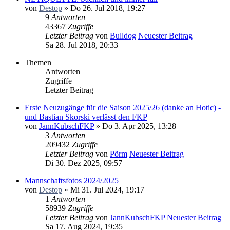
von
Destop
» Do 26. Jul 2018, 19:27
9
Antworten
43367
Zugriffe
Letzter Beitrag
von
Bulldog
Neuester Beitrag
Sa 28. Jul 2018, 20:33
Themen
Antworten
Zugriffe
Letzter Beitrag
Erste Neuzugänge für die Saison 2025/26 (danke an Hotic) -
und Bastian Skorski verlässt den FKP
von
JannKubschFKP
» Do 3. Apr 2025, 13:28
3
Antworten
209432
Zugriffe
Letzter Beitrag
von
Pörm
Neuester Beitrag
Di 30. Dez 2025, 09:57
Mannschaftsfotos 2024/2025
von
Destop
» Mi 31. Jul 2024, 19:17
1
Antworten
58939
Zugriffe
Letzter Beitrag
von
JannKubschFKP
Neuester Beitrag
Sa 17. Aug 2024, 19:35