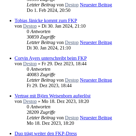
Letzter Beitrag
von
Destop
Neuester Beitrag
Do 1. Feb 2024, 20:50
Tobias Jänicke kommt zum FKP
von
Destop
» Di 30. Jan 2024, 21:10
0
Antworten
30859
Zugriffe
Letzter Beitrag
von
Destop
Neuester Beitrag
Di 30. Jan 2024, 21:10
Corvin Ayers unterschreibt beim FKP
von
Destop
» Fr 29. Dez 2023, 18:44
0
Antworten
40083
Zugriffe
Letzter Beitrag
von
Destop
Neuester Beitrag
Fr 29. Dez 2023, 18:44
Vertrag mit Björn Weisenborn aufgelöst
von
Destop
» Mo 18. Dez 2023, 18:20
0
Antworten
28209
Zugriffe
Letzter Beitrag
von
Destop
Neuester Beitrag
Mo 18. Dez 2023, 18:20
Duo trägt weiter den FKP-Dress