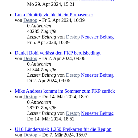
Mo 29. Apr 2024, 15:21
Luka Dimitrijevic bleibt ein Pirmasenser
von
Destop
» Fr 5. Apr 2024, 10:39
0
Antworten
40285
Zugriffe
Letzter Beitrag
von
Destop
Neuester Beitrag
Fr 5. Apr 2024, 10:39
Daniel Bohl verlässt den FKP berufsbedingt
von
Destop
» Di 2. Apr 2024, 09:06
0
Antworten
31344
Zugriffe
Letzter Beitrag
von
Destop
Neuester Beitrag
Di 2. Apr 2024, 09:06
Mike Andreas kommt im Sommer zum FKP zurück
von
Destop
» Do 14. Mär 2024, 18:52
0
Antworten
28207
Zugriffe
Letzter Beitrag
von
Destop
Neuester Beitrag
Do 14. Mär 2024, 18:52
U16-Länderspiel: 1.250 Freikarten für die Region
von
Destop
» Do 7. Mär 2024, 15:07