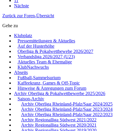
11
Nächste
Zurück zur Foren-Übersicht
Gehe zu
Klubplatz
Pressemitteilungen & Aktuelles
Auf der Husterhöhe
Oberliga & Pokalwettbewebe 2026/2027
Verbandsliga 2026/2027 (U23)
Aktuelles Team & Ehemalige
KlubNachwuchs
Abseits
Fußball-Sammelsurium
Kaffeekranz, Games & Off-Topic
Hinweise & Anregungen zum Forum
Archiv Oberliga & Pokalwettbewerbe 2025/2026
Saison-Archiv
Archiv Oberliga Rheinland-Pfalz/Saar 2024/2025
Archiv Oberliga Rheinland-Pfalz/Saar 2023/2024
Archiv Oberliga Rheinland-Pfalz/Saar 2022/2023
Archiv Regionalliga Südwest 2021/2022
Archiv Regionalliga Südwest 2020/2021
Archiv Regionalliga Südwest 2019/2020