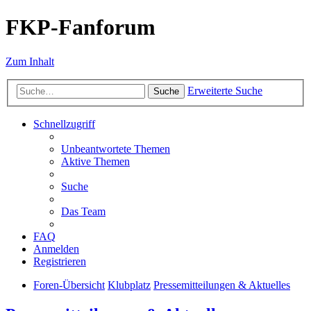
FKP-Fanforum
Zum Inhalt
Erweiterte Suche
Suche
Schnellzugriff
Unbeantwortete Themen
Aktive Themen
Suche
Das Team
FAQ
Anmelden
Registrieren
Foren-Übersicht
Klubplatz
Pressemitteilungen & Aktuelles