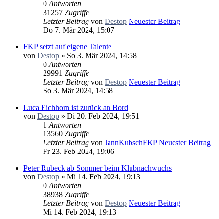
0
Antworten
31257
Zugriffe
Letzter Beitrag
von
Destop
Neuester Beitrag
Do 7. Mär 2024, 15:07
FKP setzt auf eigene Talente
von
Destop
» So 3. Mär 2024, 14:58
0
Antworten
29991
Zugriffe
Letzter Beitrag
von
Destop
Neuester Beitrag
So 3. Mär 2024, 14:58
Luca Eichhorn ist zurück an Bord
von
Destop
» Di 20. Feb 2024, 19:51
1
Antworten
13560
Zugriffe
Letzter Beitrag
von
JannKubschFKP
Neuester Beitrag
Fr 23. Feb 2024, 19:06
Peter Rubeck ab Sommer beim Klubnachwuchs
von
Destop
» Mi 14. Feb 2024, 19:13
0
Antworten
38938
Zugriffe
Letzter Beitrag
von
Destop
Neuester Beitrag
Mi 14. Feb 2024, 19:13