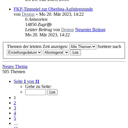
FKP-Tippspiel zur Oberliga-Aufstiegsrunde
von
Destop
» Mo 20. Mär 2023, 14:22
0
Antworten
14850
Zugriffe
Letzter Beitrag
von
Destop
Neuester Beitrag
Mo 20. Mär 2023, 14:22
Themen der letzten Zeit anzeigen:
Sortiere nach
Neues Thema
505 Themen
Seite
1
von
11
Gehe zu Seite:
1
2
3
4
5
…