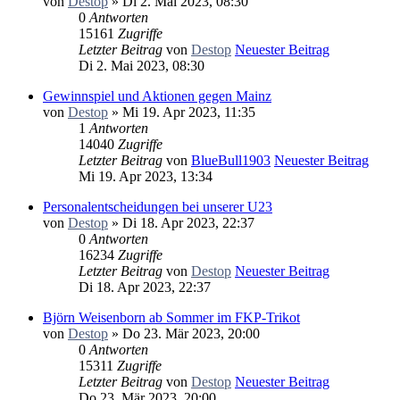
von
Destop
» Di 2. Mai 2023, 08:30
0
Antworten
15161
Zugriffe
Letzter Beitrag
von
Destop
Neuester Beitrag
Di 2. Mai 2023, 08:30
Gewinnspiel und Aktionen gegen Mainz
von
Destop
» Mi 19. Apr 2023, 11:35
1
Antworten
14040
Zugriffe
Letzter Beitrag
von
BlueBull1903
Neuester Beitrag
Mi 19. Apr 2023, 13:34
Personalentscheidungen bei unserer U23
von
Destop
» Di 18. Apr 2023, 22:37
0
Antworten
16234
Zugriffe
Letzter Beitrag
von
Destop
Neuester Beitrag
Di 18. Apr 2023, 22:37
Björn Weisenborn ab Sommer im FKP-Trikot
von
Destop
» Do 23. Mär 2023, 20:00
0
Antworten
15311
Zugriffe
Letzter Beitrag
von
Destop
Neuester Beitrag
Do 23. Mär 2023, 20:00