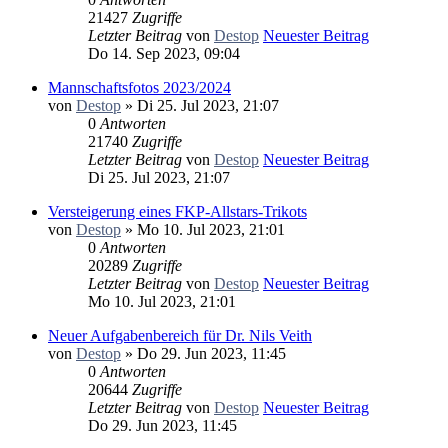
21427
Zugriffe
Letzter Beitrag
von
Destop
Neuester Beitrag
Do 14. Sep 2023, 09:04
Mannschaftsfotos 2023/2024
von
Destop
» Di 25. Jul 2023, 21:07
0
Antworten
21740
Zugriffe
Letzter Beitrag
von
Destop
Neuester Beitrag
Di 25. Jul 2023, 21:07
Versteigerung eines FKP-Allstars-Trikots
von
Destop
» Mo 10. Jul 2023, 21:01
0
Antworten
20289
Zugriffe
Letzter Beitrag
von
Destop
Neuester Beitrag
Mo 10. Jul 2023, 21:01
Neuer Aufgabenbereich für Dr. Nils Veith
von
Destop
» Do 29. Jun 2023, 11:45
0
Antworten
20644
Zugriffe
Letzter Beitrag
von
Destop
Neuester Beitrag
Do 29. Jun 2023, 11:45