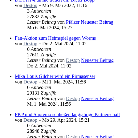
von
Destop
» Mo 9. Mai 2022, 11:16
3
Antworten
27832
Zugriffe
Letzter Beitrag
von
Pfälzer
Neuester Beitrag
Mo 6. Mai 2024, 15:27
Fan-Aktion zum Heimspiel gegen Worms
von
Destop
» Do 2. Mai 2024, 11:02
0
Antworten
27611
Zugriffe
Letzter Beitrag
von
Destop
Neuester Beitrag
Do 2. Mai 2024, 11:02
Mika-Louis Gilcher wird ein Pirmasenser
von
Destop
» Mi 1. Mai 2024, 11:56
0
Antworten
29131
Zugriffe
Letzter Beitrag
von
Destop
Neuester Beitrag
Mi 1. Mai 2024, 11:56
FKP und Supremo schließen langjährige Partnerschaft
von
Destop
» Mo 29. Apr 2024, 15:21
0
Antworten
28948
Zugriffe
Letzter Beitrag
von
Destop
Neuester Beitrag