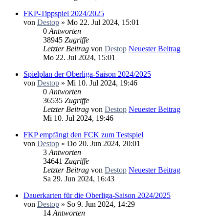
FKP-Tippspiel 2024/2025
von
Destop
» Mo 22. Jul 2024, 15:01
0
Antworten
38945
Zugriffe
Letzter Beitrag
von
Destop
Neuester Beitrag
Mo 22. Jul 2024, 15:01
Spielplan der Oberliga-Saison 2024/2025
von
Destop
» Mi 10. Jul 2024, 19:46
0
Antworten
36535
Zugriffe
Letzter Beitrag
von
Destop
Neuester Beitrag
Mi 10. Jul 2024, 19:46
FKP empfängt den FCK zum Testspiel
von
Destop
» Do 20. Jun 2024, 20:01
3
Antworten
34641
Zugriffe
Letzter Beitrag
von
Destop
Neuester Beitrag
Sa 29. Jun 2024, 16:43
Dauerkarten für die Oberliga-Saison 2024/2025
von
Destop
» So 9. Jun 2024, 14:29
14
Antworten