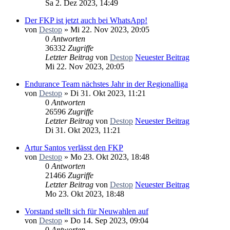
Sa 2. Dez 2023, 14:49
Der FKP ist jetzt auch bei WhatsApp!
von
Destop
» Mi 22. Nov 2023, 20:05
0
Antworten
36332
Zugriffe
Letzter Beitrag
von
Destop
Neuester Beitrag
Mi 22. Nov 2023, 20:05
Endurance Team nächstes Jahr in der Regionalliga
von
Destop
» Di 31. Okt 2023, 11:21
0
Antworten
26596
Zugriffe
Letzter Beitrag
von
Destop
Neuester Beitrag
Di 31. Okt 2023, 11:21
Artur Santos verlässt den FKP
von
Destop
» Mo 23. Okt 2023, 18:48
0
Antworten
21466
Zugriffe
Letzter Beitrag
von
Destop
Neuester Beitrag
Mo 23. Okt 2023, 18:48
Vorstand stellt sich für Neuwahlen auf
von
Destop
» Do 14. Sep 2023, 09:04
0
Antworten