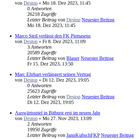
von
Destop
» Mo 18. Dez 2023, 11:45
0
Antworten
26218
Zugriffe
Letzter Beitrag
von
Destop
Neuester Beitrag
Mo 18. Dez 2023, 11:45
Marco Steil verlässt den FK Pirmasens
von
Destop
» Fr 8. Dez 2023, 11:09
3
Antworten
20589
Zugriffe
Letzter Beitrag
von
Blauer
Neuester Beitrag
Fr 15. Dez 2023, 13:50
Marc Ehrhart verlängert seinen Vertrag
von
Destop
» Di 12. Dez 2023, 19:05
0
Antworten
25623
Zugriffe
Letzter Beitrag
von
Destop
Neuester Beitrag
Di 12. Dez 2023, 19:05
Auswärtsspiel in Bitburg erst im neuen Jahr
von
Destop
» Mo 27. Nov 2023, 13:09
2
Antworten
19950
Zugriffe
Letzter Beitrag
von
JannKubschFKP
Neuester Beitrag