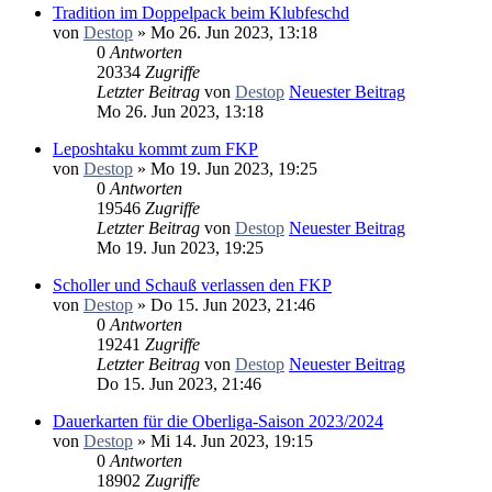
Tradition im Doppelpack beim Klubfeschd
von
Destop
» Mo 26. Jun 2023, 13:18
0
Antworten
20334
Zugriffe
Letzter Beitrag
von
Destop
Neuester Beitrag
Mo 26. Jun 2023, 13:18
Leposhtaku kommt zum FKP
von
Destop
» Mo 19. Jun 2023, 19:25
0
Antworten
19546
Zugriffe
Letzter Beitrag
von
Destop
Neuester Beitrag
Mo 19. Jun 2023, 19:25
Scholler und Schauß verlassen den FKP
von
Destop
» Do 15. Jun 2023, 21:46
0
Antworten
19241
Zugriffe
Letzter Beitrag
von
Destop
Neuester Beitrag
Do 15. Jun 2023, 21:46
Dauerkarten für die Oberliga-Saison 2023/2024
von
Destop
» Mi 14. Jun 2023, 19:15
0
Antworten
18902
Zugriffe