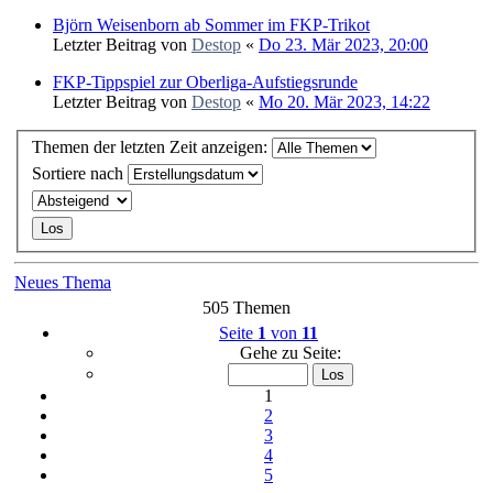
Björn Weisenborn ab Sommer im FKP-Trikot
Letzter Beitrag von
Destop
«
Do 23. Mär 2023, 20:00
FKP-Tippspiel zur Oberliga-Aufstiegsrunde
Letzter Beitrag von
Destop
«
Mo 20. Mär 2023, 14:22
Themen der letzten Zeit anzeigen:
Sortiere nach
Neues Thema
505 Themen
Seite
1
von
11
Gehe zu Seite:
1
2
3
4
5