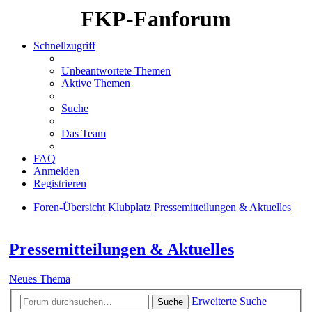
FKP-Fanforum
Schnellzugriff
Unbeantwortete Themen
Aktive Themen
Suche
Das Team
FAQ
Anmelden
Registrieren
Foren-Übersicht
Klubplatz
Pressemitteilungen & Aktuelles
Suche
Pressemitteilungen & Aktuelles
Neues Thema
Erweiterte Suche
Suche