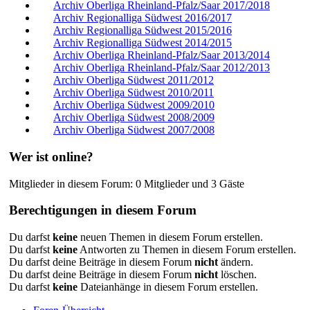
Archiv Oberliga Rheinland-Pfalz/Saar 2017/2018
Archiv Regionalliga Südwest 2016/2017
Archiv Regionalliga Südwest 2015/2016
Archiv Regionalliga Südwest 2014/2015
Archiv Oberliga Rheinland-Pfalz/Saar 2013/2014
Archiv Oberliga Rheinland-Pfalz/Saar 2012/2013
Archiv Oberliga Südwest 2011/2012
Archiv Oberliga Südwest 2010/2011
Archiv Oberliga Südwest 2009/2010
Archiv Oberliga Südwest 2008/2009
Archiv Oberliga Südwest 2007/2008
Wer ist online?
Mitglieder in diesem Forum: 0 Mitglieder und 3 Gäste
Berechtigungen in diesem Forum
Du darfst
keine
neuen Themen in diesem Forum erstellen.
Du darfst
keine
Antworten zu Themen in diesem Forum erstellen.
Du darfst deine Beiträge in diesem Forum
nicht
ändern.
Du darfst deine Beiträge in diesem Forum
nicht
löschen.
Du darfst
keine
Dateianhänge in diesem Forum erstellen.