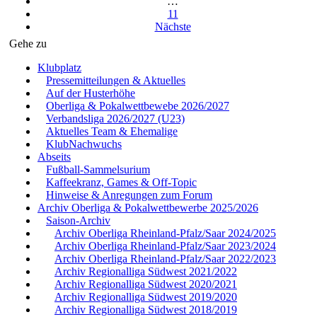
…
11
Nächste
Gehe zu
Klubplatz
Pressemitteilungen & Aktuelles
Auf der Husterhöhe
Oberliga & Pokalwettbewebe 2026/2027
Verbandsliga 2026/2027 (U23)
Aktuelles Team & Ehemalige
KlubNachwuchs
Abseits
Fußball-Sammelsurium
Kaffeekranz, Games & Off-Topic
Hinweise & Anregungen zum Forum
Archiv Oberliga & Pokalwettbewerbe 2025/2026
Saison-Archiv
Archiv Oberliga Rheinland-Pfalz/Saar 2024/2025
Archiv Oberliga Rheinland-Pfalz/Saar 2023/2024
Archiv Oberliga Rheinland-Pfalz/Saar 2022/2023
Archiv Regionalliga Südwest 2021/2022
Archiv Regionalliga Südwest 2020/2021
Archiv Regionalliga Südwest 2019/2020
Archiv Regionalliga Südwest 2018/2019