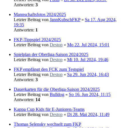
Antworten:
3
Mannschaftsfotos 2024/2025
Letzter Beitrag von
JannKubschFKP
«
Sa 17. Aug 2024,
19:35
Antworten:
1
FKP-Tippspiel 2024/2025
Letzter Beitrag von
Destop
«
Mo 22. Jul 2024, 15:01
Spielplan der Oberliga-Saison 2024/2025
Letzter Beitrag von
Destop
«
Mi 10. Jul 2024, 19:46
FKP empfängt den FCK zum Testspiel
Letzter Beitrag von
Destop
«
Sa 29. Jun 2024, 16:43
Antworten:
3
Dauerkarten für die Oberliga-Saison 2024/2025
Letzter Beitrag von
Bulldog
«
So 16. Jun 2024, 11:15
Antworten:
14
Kappa Cup Kids für E-Junioren-Teams
Letzter Beitrag von
Destop
«
Di 28. Mai 2024, 11:49
Thomas Selensky wechselt zum FKP