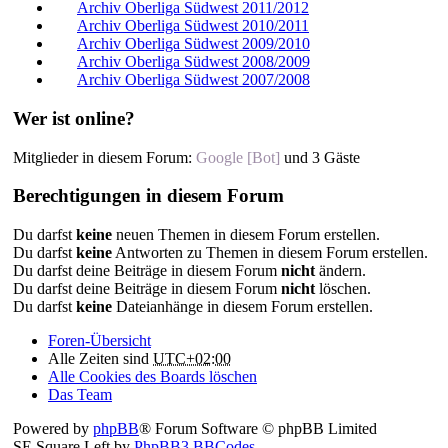
Archiv Oberliga Südwest 2011/2012
Archiv Oberliga Südwest 2010/2011
Archiv Oberliga Südwest 2009/2010
Archiv Oberliga Südwest 2008/2009
Archiv Oberliga Südwest 2007/2008
Wer ist online?
Mitglieder in diesem Forum:
Google [Bot]
und 3 Gäste
Berechtigungen in diesem Forum
Du darfst
keine
neuen Themen in diesem Forum erstellen.
Du darfst
keine
Antworten zu Themen in diesem Forum erstellen.
Du darfst deine Beiträge in diesem Forum
nicht
ändern.
Du darfst deine Beiträge in diesem Forum
nicht
löschen.
Du darfst
keine
Dateianhänge in diesem Forum erstellen.
Foren-Übersicht
Alle Zeiten sind
UTC+02:00
Alle Cookies des Boards löschen
Das Team
Powered by
phpBB
® Forum Software © phpBB Limited
SE Square Left by
PhpBB3 BBCodes