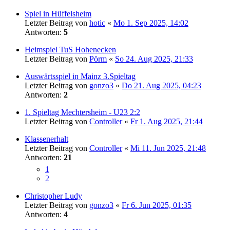
Spiel in Hüffelsheim
Letzter Beitrag von
hotic
«
Mo 1. Sep 2025, 14:02
Antworten:
5
Heimspiel TuS Hohenecken
Letzter Beitrag von
Pörm
«
So 24. Aug 2025, 21:33
Auswärtsspiel in Mainz 3.Spieltag
Letzter Beitrag von
gonzo3
«
Do 21. Aug 2025, 04:23
Antworten:
2
1. Spieltag Mechtersheim - U23 2:2
Letzter Beitrag von
Controller
«
Fr 1. Aug 2025, 21:44
Klassenerhalt
Letzter Beitrag von
Controller
«
Mi 11. Jun 2025, 21:48
Antworten:
21
1
2
Christopher Ludy
Letzter Beitrag von
gonzo3
«
Fr 6. Jun 2025, 01:35
Antworten:
4