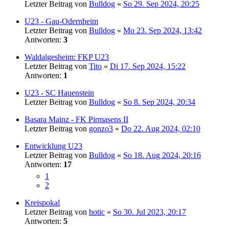
Letzter Beitrag von
Bulldog
«
So 29. Sep 2024, 20:25
U23 - Gau-Odernheim
Letzter Beitrag von
Bulldog
«
Mo 23. Sep 2024, 13:42
Antworten:
3
Waldalgesheim: FKP U23
Letzter Beitrag von
Tito
«
Di 17. Sep 2024, 15:22
Antworten:
1
U23 - SC Hauenstein
Letzter Beitrag von
Bulldog
«
So 8. Sep 2024, 20:34
Basara Mainz - FK Pirmasens II
Letzter Beitrag von
gonzo3
«
Do 22. Aug 2024, 02:10
Entwicklung U23
Letzter Beitrag von
Bulldog
«
So 18. Aug 2024, 20:16
Antworten:
17
1
2
Kreispokal
Letzter Beitrag von
hotic
«
So 30. Jul 2023, 20:17
Antworten:
5