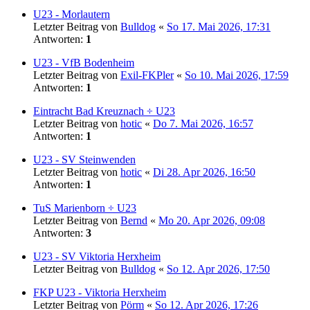
U23 - Morlautern
Letzter Beitrag von
Bulldog
«
So 17. Mai 2026, 17:31
Antworten:
1
U23 - VfB Bodenheim
Letzter Beitrag von
Exil-FKPler
«
So 10. Mai 2026, 17:59
Antworten:
1
Eintracht Bad Kreuznach ÷ U23
Letzter Beitrag von
hotic
«
Do 7. Mai 2026, 16:57
Antworten:
1
U23 - SV Steinwenden
Letzter Beitrag von
hotic
«
Di 28. Apr 2026, 16:50
Antworten:
1
TuS Marienborn ÷ U23
Letzter Beitrag von
Bernd
«
Mo 20. Apr 2026, 09:08
Antworten:
3
U23 - SV Viktoria Herxheim
Letzter Beitrag von
Bulldog
«
So 12. Apr 2026, 17:50
FKP U23 - Viktoria Herxheim
Letzter Beitrag von
Pörm
«
So 12. Apr 2026, 17:26