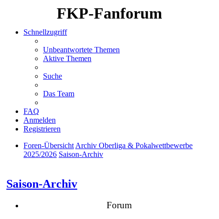
FKP-Fanforum
Schnellzugriff
Unbeantwortete Themen
Aktive Themen
Suche
Das Team
FAQ
Anmelden
Registrieren
Foren-Übersicht
Archiv Oberliga & Pokalwettbewerbe
2025/2026
Saison-Archiv
Suche
Saison-Archiv
Forum