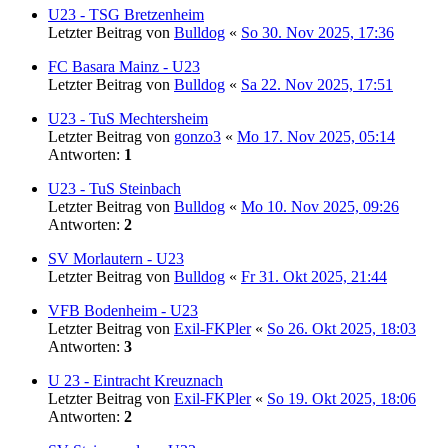
U23 - TSG Bretzenheim
Letzter Beitrag von
Bulldog
«
So 30. Nov 2025, 17:36
FC Basara Mainz - U23
Letzter Beitrag von
Bulldog
«
Sa 22. Nov 2025, 17:51
U23 - TuS Mechtersheim
Letzter Beitrag von
gonzo3
«
Mo 17. Nov 2025, 05:14
Antworten:
1
U23 - TuS Steinbach
Letzter Beitrag von
Bulldog
«
Mo 10. Nov 2025, 09:26
Antworten:
2
SV Morlautern - U23
Letzter Beitrag von
Bulldog
«
Fr 31. Okt 2025, 21:44
VFB Bodenheim - U23
Letzter Beitrag von
Exil-FKPler
«
So 26. Okt 2025, 18:03
Antworten:
3
U 23 - Eintracht Kreuznach
Letzter Beitrag von
Exil-FKPler
«
So 19. Okt 2025, 18:06
Antworten:
2