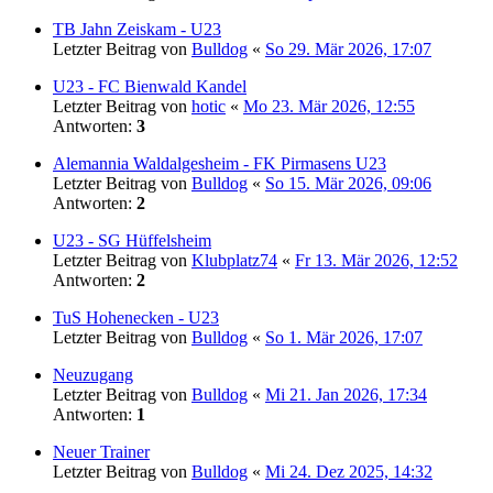
TB Jahn Zeiskam - U23
Letzter Beitrag von
Bulldog
«
So 29. Mär 2026, 17:07
U23 - FC Bienwald Kandel
Letzter Beitrag von
hotic
«
Mo 23. Mär 2026, 12:55
Antworten:
3
Alemannia Waldalgesheim - FK Pirmasens U23
Letzter Beitrag von
Bulldog
«
So 15. Mär 2026, 09:06
Antworten:
2
U23 - SG Hüffelsheim
Letzter Beitrag von
Klubplatz74
«
Fr 13. Mär 2026, 12:52
Antworten:
2
TuS Hohenecken - U23
Letzter Beitrag von
Bulldog
«
So 1. Mär 2026, 17:07
Neuzugang
Letzter Beitrag von
Bulldog
«
Mi 21. Jan 2026, 17:34
Antworten:
1
Neuer Trainer
Letzter Beitrag von
Bulldog
«
Mi 24. Dez 2025, 14:32