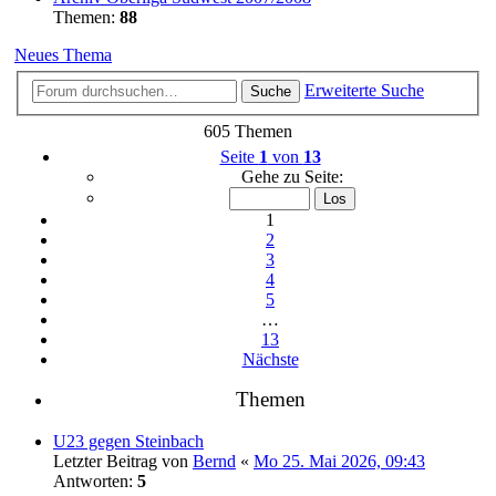
Themen:
88
Neues Thema
Erweiterte Suche
Suche
605 Themen
Seite
1
von
13
Gehe zu Seite:
1
2
3
4
5
…
13
Nächste
Themen
U23 gegen Steinbach
Letzter Beitrag von
Bernd
«
Mo 25. Mai 2026, 09:43
Antworten:
5