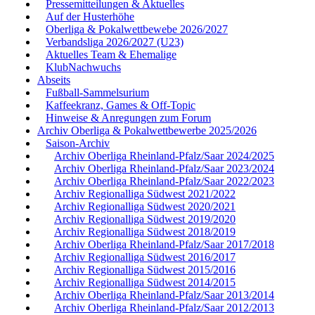
Pressemitteilungen & Aktuelles
Auf der Husterhöhe
Oberliga & Pokalwettbewebe 2026/2027
Verbandsliga 2026/2027 (U23)
Aktuelles Team & Ehemalige
KlubNachwuchs
Abseits
Fußball-Sammelsurium
Kaffeekranz, Games & Off-Topic
Hinweise & Anregungen zum Forum
Archiv Oberliga & Pokalwettbewerbe 2025/2026
Saison-Archiv
Archiv Oberliga Rheinland-Pfalz/Saar 2024/2025
Archiv Oberliga Rheinland-Pfalz/Saar 2023/2024
Archiv Oberliga Rheinland-Pfalz/Saar 2022/2023
Archiv Regionalliga Südwest 2021/2022
Archiv Regionalliga Südwest 2020/2021
Archiv Regionalliga Südwest 2019/2020
Archiv Regionalliga Südwest 2018/2019
Archiv Oberliga Rheinland-Pfalz/Saar 2017/2018
Archiv Regionalliga Südwest 2016/2017
Archiv Regionalliga Südwest 2015/2016
Archiv Regionalliga Südwest 2014/2015
Archiv Oberliga Rheinland-Pfalz/Saar 2013/2014
Archiv Oberliga Rheinland-Pfalz/Saar 2012/2013