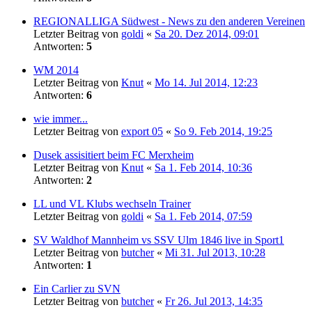
REGIONALLIGA Südwest - News zu den anderen Vereinen
Letzter Beitrag von
goldi
«
Sa 20. Dez 2014, 09:01
Antworten:
5
WM 2014
Letzter Beitrag von
Knut
«
Mo 14. Jul 2014, 12:23
Antworten:
6
wie immer...
Letzter Beitrag von
export 05
«
So 9. Feb 2014, 19:25
Dusek assisitiert beim FC Merxheim
Letzter Beitrag von
Knut
«
Sa 1. Feb 2014, 10:36
Antworten:
2
LL und VL Klubs wechseln Trainer
Letzter Beitrag von
goldi
«
Sa 1. Feb 2014, 07:59
SV Waldhof Mannheim vs SSV Ulm 1846 live in Sport1
Letzter Beitrag von
butcher
«
Mi 31. Jul 2013, 10:28
Antworten:
1
Ein Carlier zu SVN
Letzter Beitrag von
butcher
«
Fr 26. Jul 2013, 14:35