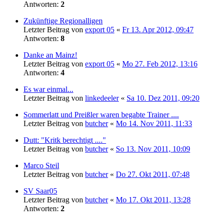
Antworten:
2
Zukünftige Regionalligen
Letzter Beitrag von
export 05
«
Fr 13. Apr 2012, 09:47
Antworten:
8
Danke an Mainz!
Letzter Beitrag von
export 05
«
Mo 27. Feb 2012, 13:16
Antworten:
4
Es war einmal...
Letzter Beitrag von
linkedeeler
«
Sa 10. Dez 2011, 09:20
Sommerlatt und Preißler waren begabte Trainer ....
Letzter Beitrag von
butcher
«
Mo 14. Nov 2011, 11:33
Dutt: "Kritk berechtigt ...."
Letzter Beitrag von
butcher
«
So 13. Nov 2011, 10:09
Marco Steil
Letzter Beitrag von
butcher
«
Do 27. Okt 2011, 07:48
SV Saar05
Letzter Beitrag von
butcher
«
Mo 17. Okt 2011, 13:28
Antworten:
2