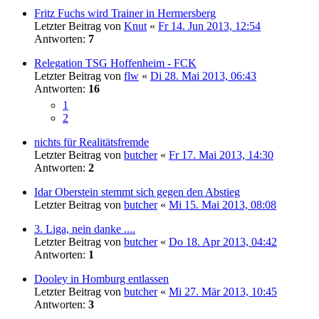
Fritz Fuchs wird Trainer in Hermersberg
Letzter Beitrag von
Knut
«
Fr 14. Jun 2013, 12:54
Antworten:
7
Relegation TSG Hoffenheim - FCK
Letzter Beitrag von
flw
«
Di 28. Mai 2013, 06:43
Antworten:
16
1
2
nichts für Realitätsfremde
Letzter Beitrag von
butcher
«
Fr 17. Mai 2013, 14:30
Antworten:
2
Idar Oberstein stemmt sich gegen den Abstieg
Letzter Beitrag von
butcher
«
Mi 15. Mai 2013, 08:08
3. Liga, nein danke ....
Letzter Beitrag von
butcher
«
Do 18. Apr 2013, 04:42
Antworten:
1
Dooley in Homburg entlassen
Letzter Beitrag von
butcher
«
Mi 27. Mär 2013, 10:45
Antworten:
3