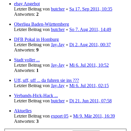
ebay Angebot
Letzter Beitrag von
butcher
«
Sa 17. Sep 2011, 10:35
Antworten:
2
Oberliga Baden-Württemberg
Letzter Beitrag von
butcher
«
So 7. Aug 2011, 14:49
DFB Pokal in Homburg
Letzter Beitrag von
Jay-Jay
«
Di 2. Aug 2011, 00:37
Antworten:
9
Stadt voller ...
Letzter Beitrag von
Jay-Jay
«
Mi 6. Jul 2011, 10:52
Antworten:
1
Uff, uff, uff ... da fuhren sie ins ???
Letzter Beitrag von
Jay-Jay
«
Mi 6. Jul 2011, 02:15
Verbands-Hick-Hack ...
Letzter Beitrag von
butcher
«
Di 21. Jun 2011, 07:58
Aktuelles
Letzter Beitrag von
export 05
«
Mi 9. Mär 2011, 16:39
Antworten:
3