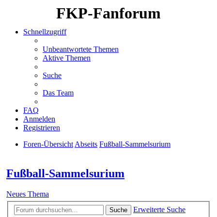
FKP-Fanforum
Schnellzugriff
Unbeantwortete Themen
Aktive Themen
Suche
Das Team
FAQ
Anmelden
Registrieren
Foren-Übersicht
Abseits
Fußball-Sammelsurium
Suche
Fußball-Sammelsurium
Neues Thema
Erweiterte Suche
Suche