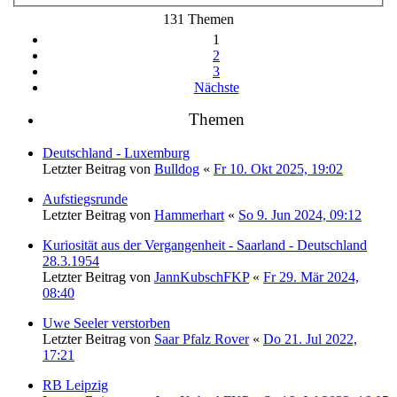
131 Themen
1
2
3
Nächste
Themen
Deutschland - Luxemburg
Letzter Beitrag von
Bulldog
«
Fr 10. Okt 2025, 19:02
Aufstiegsrunde
Letzter Beitrag von
Hammerhart
«
So 9. Jun 2024, 09:12
Kuriosität aus der Vergangenheit - Saarland - Deutschland
28.3.1954
Letzter Beitrag von
JannKubschFKP
«
Fr 29. Mär 2024,
08:40
Uwe Seeler verstorben
Letzter Beitrag von
Saar Pfalz Rover
«
Do 21. Jul 2022,
17:21
RB Leipzig