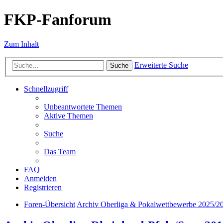
FKP-Fanforum
Zum Inhalt
Erweiterte Suche
Suche
Schnellzugriff
Unbeantwortete Themen
Aktive Themen
Suche
Das Team
FAQ
Anmelden
Registrieren
Foren-Übersicht
Archiv Oberliga & Pokalwettbewerbe 2025/2