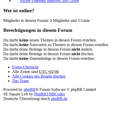
Archiv Oberliga Südwest 2007/2008
Wer ist online?
Mitglieder in diesem Forum: 0 Mitglieder und 3 Gäste
Berechtigungen in diesem Forum
Du darfst
keine
neuen Themen in diesem Forum erstellen.
Du darfst
keine
Antworten zu Themen in diesem Forum erstellen.
Du darfst deine Beiträge in diesem Forum
nicht
ändern.
Du darfst deine Beiträge in diesem Forum
nicht
löschen.
Du darfst
keine
Dateianhänge in diesem Forum erstellen.
Foren-Übersicht
Alle Zeiten sind
UTC+02:00
Alle Cookies des Boards löschen
Das Team
Powered by
phpBB
® Forum Software © phpBB Limited
SE Square Left by
PhpBB3 BBCodes
Deutsche Übersetzung durch
phpBB.de