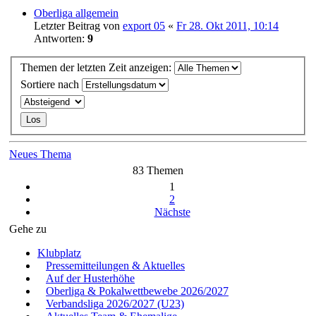
Oberliga allgemein
Letzter Beitrag von
export 05
«
Fr 28. Okt 2011, 10:14
Antworten:
9
Themen der letzten Zeit anzeigen:
Sortiere nach
Neues Thema
83 Themen
1
2
Nächste
Gehe zu
Klubplatz
Pressemitteilungen & Aktuelles
Auf der Husterhöhe
Oberliga & Pokalwettbewebe 2026/2027
Verbandsliga 2026/2027 (U23)