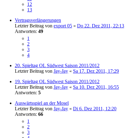
12
13
Vertragsverlängerungen
Letzter Beitrag von
export 05
«
Do 22. Dez 2011, 22:13
Antworten:
49
1
2
3
4
20. Spieltag OL Südwest Saison 2011/2012
Letzter Beitrag von
Jay-Jay
«
Sa 17. Dez 2011, 17:29
19. Spieltag OL Südwest Saison 2011/2012
Letzter Beitrag von
Jay-Jay
«
Sa 10. Dez 2011, 16:55
Antworten:
5
Auswärtsspiel an der Mosel
Letzter Beitrag von
Jay-Jay
«
Di 6. Dez 2011, 12:20
Antworten:
66
1
2
3
4