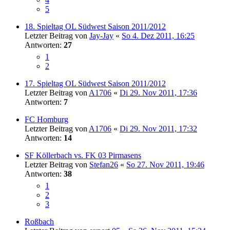
5
18. Spieltag OL Südwest Saison 2011/2012
Letzter Beitrag von
Jay-Jay
«
So 4. Dez 2011, 16:25
Antworten:
27
1
2
17. Spieltag OL Südwest Saison 2011/2012
Letzter Beitrag von
A1706
«
Di 29. Nov 2011, 17:36
Antworten:
7
FC Homburg
Letzter Beitrag von
A1706
«
Di 29. Nov 2011, 17:32
Antworten:
14
SF Köllerbach vs. FK 03 Pirmasens
Letzter Beitrag von
Stefan26
«
So 27. Nov 2011, 19:46
Antworten:
38
1
2
3
Roßbach