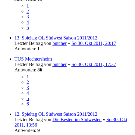
1
2
3
4
5
13. Spieltag OL Südwest Saison 2011/2012
Letzter Beitrag von
butcher
«
So 30. Okt 2011, 20:17
Antworten:
1
TUS Mechtersheim
Letzter Beitrag von
butcher
«
So 30. Okt 2011, 17:37
Antworten:
86
1
2
3
4
5
6
12. Spieltag OL Südwest Saison 2011/2012
Letzter Beitrag von
Die Besten im Südwesten
«
So 30. Okt
2011, 13:56
Antworten:
9