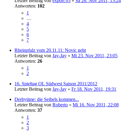
Letzter Beitrag von
export 05
«
Sa 26. Nov 2011, 15:24
Antworten:
102
1
…
4
5
6
7
Rheinpfalz vom 20.11.11: Novic geht
Letzter Beitrag von
Jay-Jay
«
Mi 23. Nov 2011, 23:05
Antworten:
26
1
2
16. Spieltag OL Südwest Saison 2011/2012
Letzter Beitrag von
Jay-Jay
«
Fr 18. Nov 2011, 19:31
Derbytime: die Seibels kommen...
Letzter Beitrag von
Roberto
«
Mi 16. Nov 2011, 22:08
Antworten:
37
1
2
3