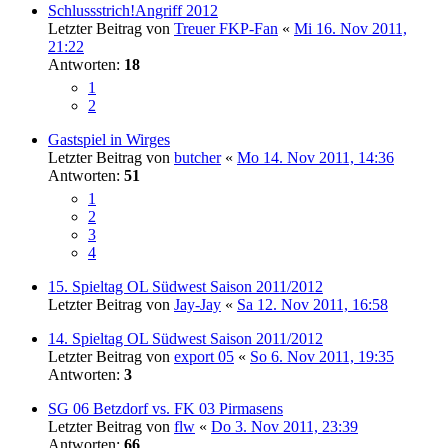
Schlussstrich!Angriff 2012
Letzter Beitrag von
Treuer FKP-Fan
«
Mi 16. Nov 2011,
21:22
Antworten:
18
1
2
Gastspiel in Wirges
Letzter Beitrag von
butcher
«
Mo 14. Nov 2011, 14:36
Antworten:
51
1
2
3
4
15. Spieltag OL Südwest Saison 2011/2012
Letzter Beitrag von
Jay-Jay
«
Sa 12. Nov 2011, 16:58
14. Spieltag OL Südwest Saison 2011/2012
Letzter Beitrag von
export 05
«
So 6. Nov 2011, 19:35
Antworten:
3
SG 06 Betzdorf vs. FK 03 Pirmasens
Letzter Beitrag von
flw
«
Do 3. Nov 2011, 23:39
Antworten:
66