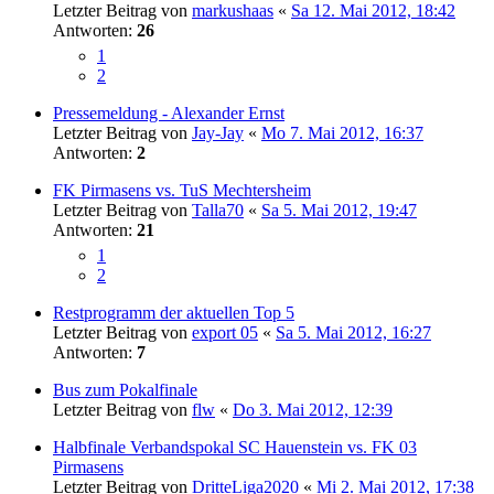
Letzter Beitrag von
markushaas
«
Sa 12. Mai 2012, 18:42
Antworten:
26
1
2
Pressemeldung - Alexander Ernst
Letzter Beitrag von
Jay-Jay
«
Mo 7. Mai 2012, 16:37
Antworten:
2
FK Pirmasens vs. TuS Mechtersheim
Letzter Beitrag von
Talla70
«
Sa 5. Mai 2012, 19:47
Antworten:
21
1
2
Restprogramm der aktuellen Top 5
Letzter Beitrag von
export 05
«
Sa 5. Mai 2012, 16:27
Antworten:
7
Bus zum Pokalfinale
Letzter Beitrag von
flw
«
Do 3. Mai 2012, 12:39
Halbfinale Verbandspokal SC Hauenstein vs. FK 03
Pirmasens
Letzter Beitrag von
DritteLiga2020
«
Mi 2. Mai 2012, 17:38