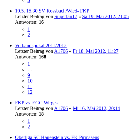
3
19.5. 15.30 SV Rossbach/Wied- FKP
Letzter Beitrag von
Superfan17
«
Sa 19. Mai 2012, 21:05
Antworten:
16
1
2
Verbandspokal 2011/2012
Letzter Beitrag von
A1706
«
Fr 18. Mai 2012, 11:27
Antworten:
168
1
…
9
10
11
12
FKP vs. EGC Wirges
Letzter Beitrag von
A1706
«
Mi 16. Mai 2012, 20:14
Antworten:
18
1
2
Oberliga SC Hauenstein vs. FK Pirmasens