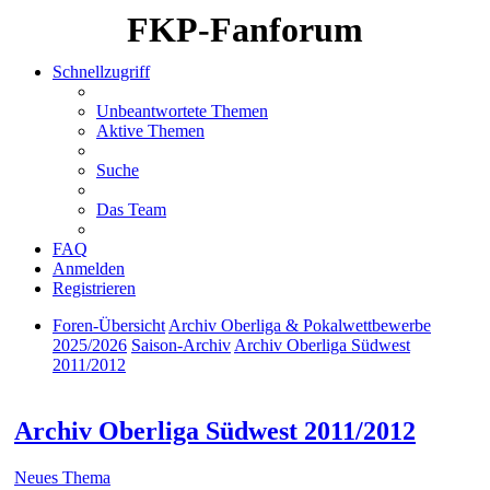
FKP-Fanforum
Schnellzugriff
Unbeantwortete Themen
Aktive Themen
Suche
Das Team
FAQ
Anmelden
Registrieren
Foren-Übersicht
Archiv Oberliga & Pokalwettbewerbe
2025/2026
Saison-Archiv
Archiv Oberliga Südwest
2011/2012
Suche
Archiv Oberliga Südwest 2011/2012
Neues Thema