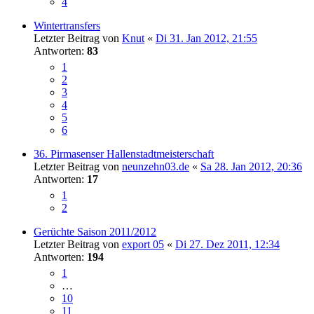
4
Wintertransfers
Letzter Beitrag von
Knut
«
Di 31. Jan 2012, 21:55
Antworten:
83
1
2
3
4
5
6
36. Pirmasenser Hallenstadtmeisterschaft
Letzter Beitrag von
neunzehn03.de
«
Sa 28. Jan 2012, 20:36
Antworten:
17
1
2
Gerüchte Saison 2011/2012
Letzter Beitrag von
export 05
«
Di 27. Dez 2011, 12:34
Antworten:
194
1
…
10
11