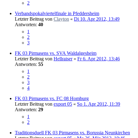
2
Verbandspokalviertelfinale in Pfeddersheim
Letzter Beitrag von
Clayton
«
Di 10. Apr 2012, 13:49
Antworten:
40
1
2
3
FK 03 Pirmasens vs. SVA Waldalgesheim
Letzter Beitrag von
Hellraiser
«
Fr 6. Apr 2012, 13:46
Antworten:
55
1
2
3
4
FK 03 Pirmasens vs. FC 08 Homburg
Letzter Beitrag von
export 05
«
So 1. Apr 2012, 11:39
Antworten:
29
1
2
Traditionsduell FK 03 Pirmasens vs. Borussia Neunkirchen