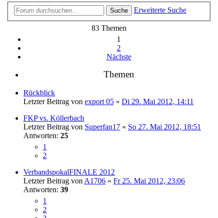
Erweiterte Suche
Suche
83 Themen
1
2
Nächste
Themen
Rückblick
Letzter Beitrag von
export 05
«
Di 29. Mai 2012, 14:11
FKP vs. Köllerbach
Letzter Beitrag von
Superfan17
«
So 27. Mai 2012, 18:51
Antworten:
25
1
2
VerbandspokalFINALE 2012
Letzter Beitrag von
A1706
«
Fr 25. Mai 2012, 23:06
Antworten:
39
1
2