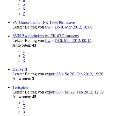
5
6
7
SV Gonsenheim - FK 1903 Pirmasens
Letzter Beitrag von
flw
«
Do 8. Mär 2012, 18:09
SVN Zweibrücken vs. FK 03 Pirmasens
Letzter Beitrag von
flw
«
Di 6. Mär 2012, 00:14
Antworten:
43
1
2
3
Danke!!!
Letzter Beitrag von
export 05
«
So 26. Feb 2012, 19:26
Antworten:
3
Testspiele
Letzter Beitrag von
export 05
«
Mi 22. Feb 2012, 12:39
Antworten:
45
1
2
3