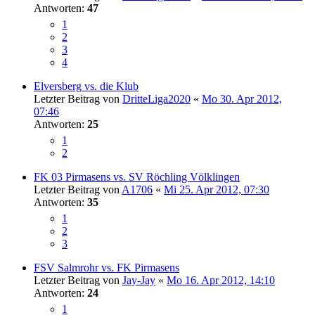
Antworten:
47
1
2
3
4
Elversberg vs. die Klub
Letzter Beitrag von
DritteLiga2020
«
Mo 30. Apr 2012,
07:46
Antworten:
25
1
2
FK 03 Pirmasens vs. SV Röchling Völklingen
Letzter Beitrag von
A1706
«
Mi 25. Apr 2012, 07:30
Antworten:
35
1
2
3
FSV Salmrohr vs. FK Pirmasens
Letzter Beitrag von
Jay-Jay
«
Mo 16. Apr 2012, 14:10
Antworten:
24
1