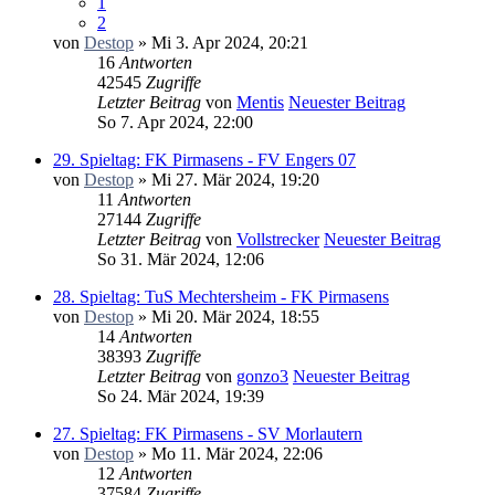
1
2
von
Destop
» Mi 3. Apr 2024, 20:21
16
Antworten
42545
Zugriffe
Letzter Beitrag
von
Mentis
Neuester Beitrag
So 7. Apr 2024, 22:00
29. Spieltag: FK Pirmasens - FV Engers 07
von
Destop
» Mi 27. Mär 2024, 19:20
11
Antworten
27144
Zugriffe
Letzter Beitrag
von
Vollstrecker
Neuester Beitrag
So 31. Mär 2024, 12:06
28. Spieltag: TuS Mechtersheim - FK Pirmasens
von
Destop
» Mi 20. Mär 2024, 18:55
14
Antworten
38393
Zugriffe
Letzter Beitrag
von
gonzo3
Neuester Beitrag
So 24. Mär 2024, 19:39
27. Spieltag: FK Pirmasens - SV Morlautern
von
Destop
» Mo 11. Mär 2024, 22:06
12
Antworten
37584
Zugriffe