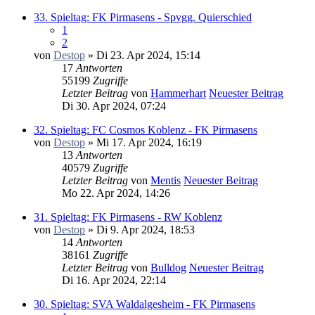
33. Spieltag: FK Pirmasens - Spvgg. Quierschied
1
2
von
Destop
» Di 23. Apr 2024, 15:14
17
Antworten
55199
Zugriffe
Letzter Beitrag
von
Hammerhart
Neuester Beitrag
Di 30. Apr 2024, 07:24
32. Spieltag: FC Cosmos Koblenz - FK Pirmasens
von
Destop
» Mi 17. Apr 2024, 16:19
13
Antworten
40579
Zugriffe
Letzter Beitrag
von
Mentis
Neuester Beitrag
Mo 22. Apr 2024, 14:26
31. Spieltag: FK Pirmasens - RW Koblenz
von
Destop
» Di 9. Apr 2024, 18:53
14
Antworten
38161
Zugriffe
Letzter Beitrag
von
Bulldog
Neuester Beitrag
Di 16. Apr 2024, 22:14
30. Spieltag: SVA Waldalgesheim - FK Pirmasens