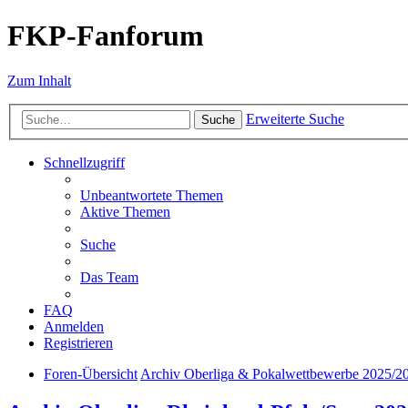
FKP-Fanforum
Zum Inhalt
Erweiterte Suche
Suche
Schnellzugriff
Unbeantwortete Themen
Aktive Themen
Suche
Das Team
FAQ
Anmelden
Registrieren
Foren-Übersicht
Archiv Oberliga & Pokalwettbewerbe 2025/2