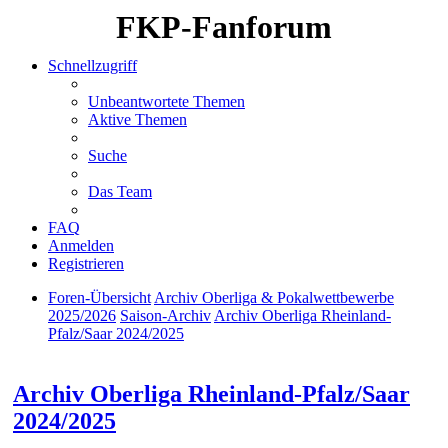
FKP-Fanforum
Schnellzugriff
Unbeantwortete Themen
Aktive Themen
Suche
Das Team
FAQ
Anmelden
Registrieren
Foren-Übersicht
Archiv Oberliga & Pokalwettbewerbe
2025/2026
Saison-Archiv
Archiv Oberliga Rheinland-
Pfalz/Saar 2024/2025
Suche
Archiv Oberliga Rheinland-Pfalz/Saar
2024/2025