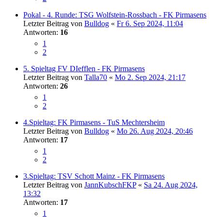
Pokal - 4. Runde: TSG Wolfstein-Rossbach - FK Pirmasens
Letzter Beitrag von
Bulldog
«
Fr 6. Sep 2024, 11:04
Antworten:
16
1
2
5. Spieltag FV DIefflen - FK Pirmasens
Letzter Beitrag von
Talla70
«
Mo 2. Sep 2024, 21:17
Antworten:
26
1
2
4.Spieltag: FK Pirmasens - TuS Mechtersheim
Letzter Beitrag von
Bulldog
«
Mo 26. Aug 2024, 20:46
Antworten:
17
1
2
3.Spieltag: TSV Schott Mainz - FK Pirmasens
Letzter Beitrag von
JannKubschFKP
«
Sa 24. Aug 2024,
13:32
Antworten:
17
1