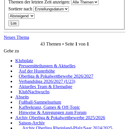
Themen der letzten Zeit anzeigen:
Sortiere nach
Neues Thema
43 Themen • Seite
1
von
1
Gehe zu
Klubplatz
Pressemitteilungen & Aktuelles
Auf der Husterhöhe
Oberliga & Pokalwettbewebe 2026/2027
Verbandsliga 2026/2027 (U23)
Aktuelles Team & Ehemalige
KlubNachwuchs
Abseits
Fußball-Sammelsurium
Kaffeekranz, Games & Off-Topic
Hinweise & Anregungen zum Forum
Archiv Oberliga & Pokalwettbewerbe 2025/2026
Saison-Archiv
Archiv Oberliga Rheinland-Pfalz/Saar 2024/2025