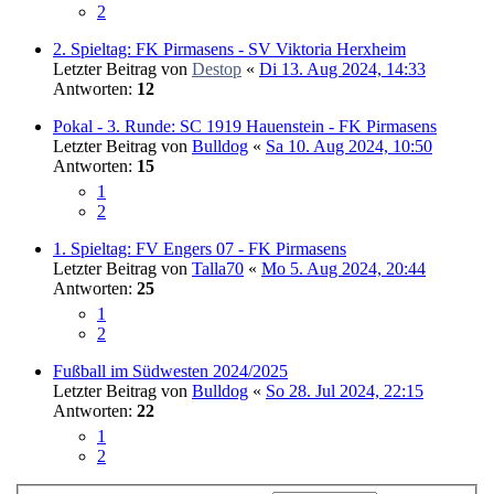
2
2. Spieltag: FK Pirmasens - SV Viktoria Herxheim
Letzter Beitrag von
Destop
«
Di 13. Aug 2024, 14:33
Antworten:
12
Pokal - 3. Runde: SC 1919 Hauenstein - FK Pirmasens
Letzter Beitrag von
Bulldog
«
Sa 10. Aug 2024, 10:50
Antworten:
15
1
2
1. Spieltag: FV Engers 07 - FK Pirmasens
Letzter Beitrag von
Talla70
«
Mo 5. Aug 2024, 20:44
Antworten:
25
1
2
Fußball im Südwesten 2024/2025
Letzter Beitrag von
Bulldog
«
So 28. Jul 2024, 22:15
Antworten:
22
1
2