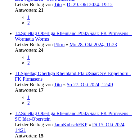
Letzter Beitrag von
Tito
«
Di 29. Okt 2024, 19:12
Antworten:
21
1
2
14.Spieltag Oberliga Rheinland-Pfalz/Saar: FK Pirmasens –
Wormatia Worms
Letzter Beitrag von
Pörm
«
Mo 28. Okt 2024, 11:23
Antworten:
24
1
2
11.Spieltag Oberliga Rheinland-Pfalz/Saar: SV Eppelborn -
FK Pirmasens
Letzter Beitrag von
Tito
«
So 27. Okt 2024, 12:49
Antworten:
17
1
2
12.Spieltag Oberliga Rheinland-Pfalz/Saar: FK Pirmasens –
SC Idar-Oberstein
Letzter Beitrag von
JannKubschFKP
«
Di 15. Okt 2024,
14:21
Antworten:
15