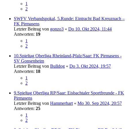
1
2
SWFV Verbandspokal, 5.Runde: Eintracht Bad Kreuznach –
FK Pirmasens
Letzter Beitrag von
gonzo3
«
Do 10. Okt 2024, 11:44
Antworten:
19
1
2
10.Spieltag Oberliga Rheinland-Pfalz/Saar: FK Pirmasens -
SV Gonsenheim
Letzter Beitrag von
Bulldog
«
Do 3. Okt 2024, 19:57
Antworten:
18
1
2
9.Spieltag Oberliga RP/Saar: Eisbachtaler Sportfreunde - FK
Pirmasens
Letzter Beitrag von
Hammerhart
«
Mo 30. Sep 2024, 20:57
Antworten:
25
1
2