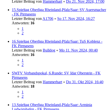
Letzter Beitrag von
Hammerhart
«
Do 21. Nov 2024, 17:00
15.Spieltag Oberliga Rheinland-Pfalz/Saar: SV Auersmacher
- FK Pirmasens
Letzter Beitrag von
A1706
«
So 17. Nov 2024, 16:27
Antworten:
16
1
2
16.Spieltag Oberliga Rheinland-Pfalz/Saar: TuS Koblenz -
FK Pirmasens
Letzter Beitrag von
Bulldog
«
Mo 11. Nov 2024, 00:40
Antworten:
16
1
2
SWFV Verbandspokal, 6.Runde: SV Idar Oberstein - FK
Pirmasens
Letzter Beitrag von
Hammerhart
«
Do 31. Okt 2024, 16:40
Antworten:
18
1
2
13.Spieltag Oberliga Rheinland-Pfalz/Saar: Arminia
Ludwigshafen - FK Pirmasens