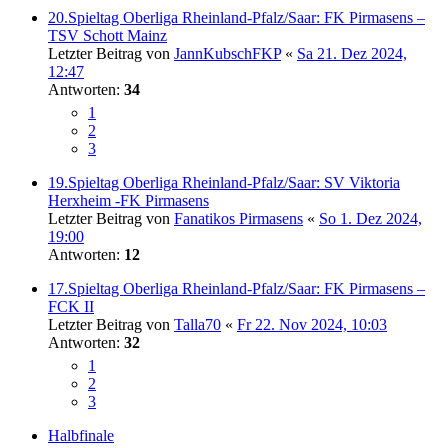
20.Spieltag Oberliga Rheinland-Pfalz/Saar: FK Pirmasens –
TSV Schott Mainz
Letzter Beitrag von
JannKubschFKP
«
Sa 21. Dez 2024,
12:47
Antworten:
34
1
2
3
19.Spieltag Oberliga Rheinland-Pfalz/Saar: SV Viktoria
Herxheim -FK Pirmasens
Letzter Beitrag von
Fanatikos Pirmasens
«
So 1. Dez 2024,
19:00
Antworten:
12
17.Spieltag Oberliga Rheinland-Pfalz/Saar: FK Pirmasens –
FCK II
Letzter Beitrag von
Talla70
«
Fr 22. Nov 2024, 10:03
Antworten:
32
1
2
3
Halbfinale