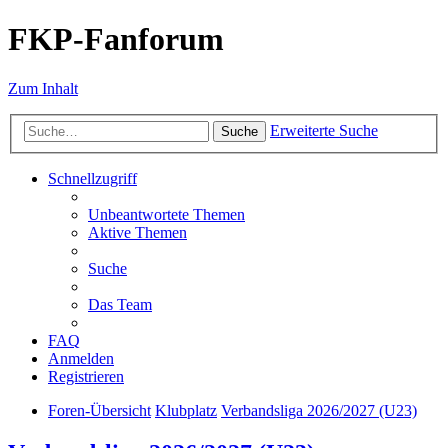
FKP-Fanforum
Zum Inhalt
Erweiterte Suche
Suche
Schnellzugriff
Unbeantwortete Themen
Aktive Themen
Suche
Das Team
FAQ
Anmelden
Registrieren
Foren-Übersicht
Klubplatz
Verbandsliga 2026/2027 (U23)