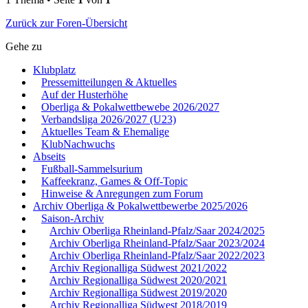
Zurück zur Foren-Übersicht
Gehe zu
Klubplatz
Pressemitteilungen & Aktuelles
Auf der Husterhöhe
Oberliga & Pokalwettbewebe 2026/2027
Verbandsliga 2026/2027 (U23)
Aktuelles Team & Ehemalige
KlubNachwuchs
Abseits
Fußball-Sammelsurium
Kaffeekranz, Games & Off-Topic
Hinweise & Anregungen zum Forum
Archiv Oberliga & Pokalwettbewerbe 2025/2026
Saison-Archiv
Archiv Oberliga Rheinland-Pfalz/Saar 2024/2025
Archiv Oberliga Rheinland-Pfalz/Saar 2023/2024
Archiv Oberliga Rheinland-Pfalz/Saar 2022/2023
Archiv Regionalliga Südwest 2021/2022
Archiv Regionalliga Südwest 2020/2021
Archiv Regionalliga Südwest 2019/2020
Archiv Regionalliga Südwest 2018/2019