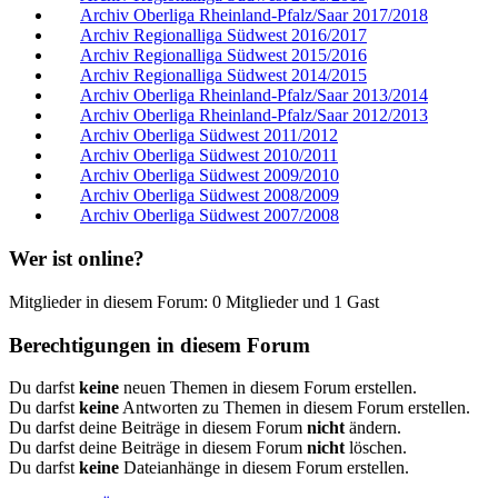
Archiv Oberliga Rheinland-Pfalz/Saar 2017/2018
Archiv Regionalliga Südwest 2016/2017
Archiv Regionalliga Südwest 2015/2016
Archiv Regionalliga Südwest 2014/2015
Archiv Oberliga Rheinland-Pfalz/Saar 2013/2014
Archiv Oberliga Rheinland-Pfalz/Saar 2012/2013
Archiv Oberliga Südwest 2011/2012
Archiv Oberliga Südwest 2010/2011
Archiv Oberliga Südwest 2009/2010
Archiv Oberliga Südwest 2008/2009
Archiv Oberliga Südwest 2007/2008
Wer ist online?
Mitglieder in diesem Forum: 0 Mitglieder und 1 Gast
Berechtigungen in diesem Forum
Du darfst
keine
neuen Themen in diesem Forum erstellen.
Du darfst
keine
Antworten zu Themen in diesem Forum erstellen.
Du darfst deine Beiträge in diesem Forum
nicht
ändern.
Du darfst deine Beiträge in diesem Forum
nicht
löschen.
Du darfst
keine
Dateianhänge in diesem Forum erstellen.