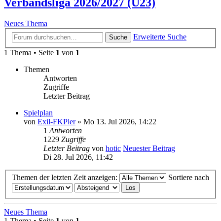
Verbandsliga 2026/2027 (U23)
Neues Thema
Erweiterte Suche
Suche
1 Thema • Seite
1
von
1
Themen
Antworten
Zugriffe
Letzter Beitrag
Spielplan
von
Exil-FKPler
» Mo 13. Jul 2026, 14:22
1
Antworten
1229
Zugriffe
Letzter Beitrag
von
hotic
Neuester Beitrag
Di 28. Jul 2026, 11:42
Themen der letzten Zeit anzeigen:
Sortiere nach
Neues Thema
1 Thema • Seite
1
von
1