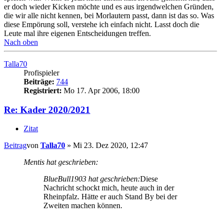
er doch wieder Kicken möchte und es aus irgendwelchen Gründen,
die wir alle nicht kennen, bei Morlautern passt, dann ist das so. Was
diese Empörung soll, verstehe ich einfach nicht. Lasst doch die
Leute mal ihre eigenen Entscheidungen treffen.
Nach oben
Talla70
Profispieler
Beiträge:
744
Registriert:
Mo 17. Apr 2006, 18:00
Re: Kader 2020/2021
Zitat
Beitrag
von
Talla70
»
Mi 23. Dez 2020, 12:47
Mentis hat geschrieben:
BlueBull1903 hat geschrieben:
Diese
Nachricht schockt mich, heute auch in der
Rheinpfalz. Hätte er auch Stand By bei der
Zweiten machen können.