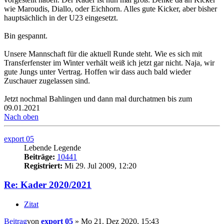
wie Maroudis, Diallo, oder Eichhorn. Alles gute Kicker, aber bisher
hauptsächlich in der U23 eingesetzt.
Bin gespannt.
Unsere Mannschaft für die aktuell Runde steht. Wie es sich mit
Transferfenster im Winter verhält weiß ich jetzt gar nicht. Naja, wir
gute Jungs unter Vertrag. Hoffen wir dass auch bald wieder
Zuschauer zugelassen sind.
Jetzt nochmal Bahlingen und dann mal durchatmen bis zum
09.01.2021
Nach oben
export 05
Lebende Legende
Beiträge:
10441
Registriert:
Mi 29. Jul 2009, 12:20
Re: Kader 2020/2021
Zitat
Beitrag
von
export 05
»
Mo 21. Dez 2020, 15:43