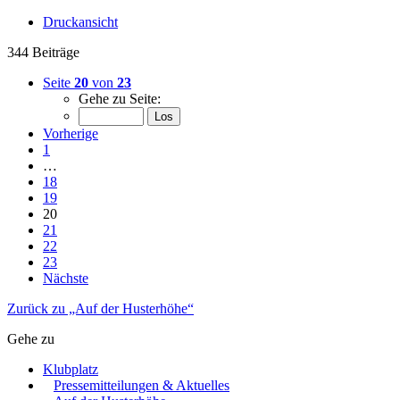
Druckansicht
344 Beiträge
Seite
20
von
23
Gehe zu Seite:
Vorherige
1
…
18
19
20
21
22
23
Nächste
Zurück zu „Auf der Husterhöhe“
Gehe zu
Klubplatz
Pressemitteilungen & Aktuelles