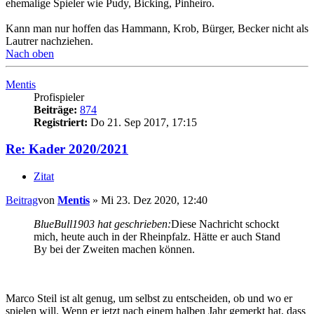
ehemalige Spieler wie Pudy, Bicking, Pinheiro.
Kann man nur hoffen das Hammann, Krob, Bürger, Becker nicht als
Lautrer nachziehen.
Nach oben
Mentis
Profispieler
Beiträge:
874
Registriert:
Do 21. Sep 2017, 17:15
Re: Kader 2020/2021
Zitat
Beitrag
von
Mentis
»
Mi 23. Dez 2020, 12:40
BlueBull1903 hat geschrieben:
Diese Nachricht schockt
mich, heute auch in der Rheinpfalz. Hätte er auch Stand
By bei der Zweiten machen können.
Marco Steil ist alt genug, um selbst zu entscheiden, ob und wo er
spielen will. Wenn er jetzt nach einem halben Jahr gemerkt hat, dass