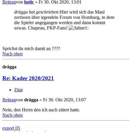
Beitrag
von
hotic
»
Fr 30. Okt 2020, 13:01
drägga hat geschrieben:
Hier wird sich das Maul
zerrissen über irgendein Forum von Homburg, in dem
die Spieler angegangen werden und dann kommt
sowas. Chapeau, FKP-Fans!
Sprichst du mich damit an ????
Nach oben
drägga
Re: Kader 2020/2021
Zitat
Beitrag
von
drägga
»
Fr 30. Okt 2020, 13:07
Nein, den Herrn den ich auch zitiert hatte.
Nach oben
export 05