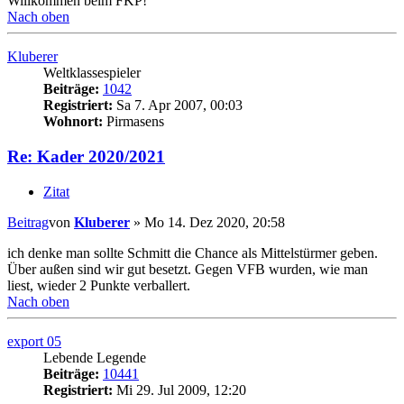
Willkommen beim FKP!
Nach oben
Kluberer
Weltklassespieler
Beiträge:
1042
Registriert:
Sa 7. Apr 2007, 00:03
Wohnort:
Pirmasens
Re: Kader 2020/2021
Zitat
Beitrag
von
Kluberer
»
Mo 14. Dez 2020, 20:58
ich denke man sollte Schmitt die Chance als Mittelstürmer geben.
Über außen sind wir gut besetzt. Gegen VFB wurden, wie man
liest, wieder 2 Punkte verballert.
Nach oben
export 05
Lebende Legende
Beiträge:
10441
Registriert:
Mi 29. Jul 2009, 12:20