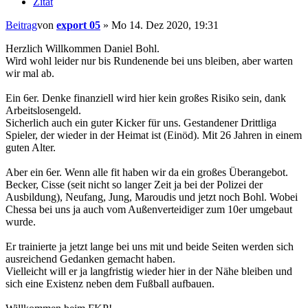
Zitat
Beitrag
von
export 05
»
Mo 14. Dez 2020, 19:31
Herzlich Willkommen Daniel Bohl.
Wird wohl leider nur bis Rundenende bei uns bleiben, aber warten
wir mal ab.
Ein 6er. Denke finanziell wird hier kein großes Risiko sein, dank
Arbeitslosengeld.
Sicherlich auch ein guter Kicker für uns. Gestandener Drittliga
Spieler, der wieder in der Heimat ist (Einöd). Mit 26 Jahren in einem
guten Alter.
Aber ein 6er. Wenn alle fit haben wir da ein großes Überangebot.
Becker, Cisse (seit nicht so langer Zeit ja bei der Polizei der
Ausbildung), Neufang, Jung, Maroudis und jetzt noch Bohl. Wobei
Chessa bei uns ja auch vom Außenverteidiger zum 10er umgebaut
wurde.
Er trainierte ja jetzt lange bei uns mit und beide Seiten werden sich
ausreichend Gedanken gemacht haben.
Vielleicht will er ja langfristig wieder hier in der Nähe bleiben und
sich eine Existenz neben dem Fußball aufbauen.