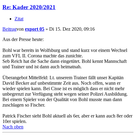
Re: Kader 2020/2021
Zitat
Beitrag
von
export 05
»
Di 15. Dez 2020, 09:16
Aus der Presse heute:
Bohl war bereits in Wolfsburg und stand kurz vor einem Wechsel
zum VFL II. Corona machte das zunichte.
Seb Reich hat die Sache dann eingetütet. Bohl kennt Mannschaft
und Trainer und ist dann auch heimatnah.
Überangebot Mittelfeld: Lt. unserem Trainer fällt unser Kapitän
David Becker auf unbestimmte Zeit aus. Noch offen, wann er
wieder spielen kann. Bei Cisse ist es möglich dass er nicht mehr
unbegrenzt zur Verfügung steht wegen seiner Polizei Ausbildung.
Bei einem Spieler von der Qualität von Bohl musste man dann
zuschlagen so Fischer.
Patrick Fischer sieht Bohl aktuell als 6er, aber er kann auch 8er oder
10er spielen.
Nach oben