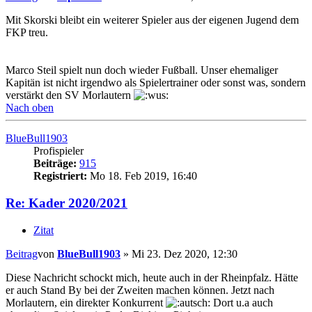
Mit Skorski bleibt ein weiterer Spieler aus der eigenen Jugend dem
FKP treu.
Marco Steil spielt nun doch wieder Fußball. Unser ehemaliger
Kapitän ist nicht irgendwo als Spielertrainer oder sonst was, sondern
verstärkt den SV Morlautern
Nach oben
BlueBull1903
Profispieler
Beiträge:
915
Registriert:
Mo 18. Feb 2019, 16:40
Re: Kader 2020/2021
Zitat
Beitrag
von
BlueBull1903
»
Mi 23. Dez 2020, 12:30
Diese Nachricht schockt mich, heute auch in der Rheinpfalz. Hätte
er auch Stand By bei der Zweiten machen können. Jetzt nach
Morlautern, ein direkter Konkurrent
Dort u.a auch