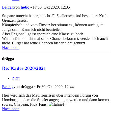
Beitrag
von
hotic
»
Fr 30. Okt 2020, 12:35
So ganz unrecht hat er ja nicht. Fußballerisch sind besonders Krob
Grenzen gesetzt.
Kämpferisch und vom Einsatz her stimmt es , können auch gute
Jungs sein . Kann ich nicht beurteilen.
Aber Regionalliga ist sportlich eine Klasse zu hoch.
Warum Diallo nicht mal seine Chance bekommt, verstehe ich auch
nicht. Bürger hat seine Chancen bisher nicht genutzt
Nach oben
drägga
Re: Kader 2020/2021
Zitat
Beitrag
von
drägga
»
Fr 30. Okt 2020, 12:44
Hier wird sich das Maul zerrissen über irgendein Forum von
Homburg, in dem die Spieler angegangen werden und dann kommt
sowas. Chapeau, FKP-Fans!
Nach oben