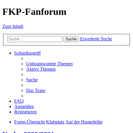
FKP-Fanforum
Zum Inhalt
Erweiterte Suche
Suche
Schnellzugriff
Unbeantwortete Themen
Aktive Themen
Suche
Das Team
FAQ
Anmelden
Registrieren
Foren-Übersicht
Klubplatz
Auf der Husterhöhe