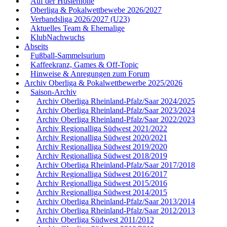
Auf der Husterhöhe
Oberliga & Pokalwettbewebe 2026/2027
Verbandsliga 2026/2027 (U23)
Aktuelles Team & Ehemalige
KlubNachwuchs
Abseits
Fußball-Sammelsurium
Kaffeekranz, Games & Off-Topic
Hinweise & Anregungen zum Forum
Archiv Oberliga & Pokalwettbewerbe 2025/2026
Saison-Archiv
Archiv Oberliga Rheinland-Pfalz/Saar 2024/2025
Archiv Oberliga Rheinland-Pfalz/Saar 2023/2024
Archiv Oberliga Rheinland-Pfalz/Saar 2022/2023
Archiv Regionalliga Südwest 2021/2022
Archiv Regionalliga Südwest 2020/2021
Archiv Regionalliga Südwest 2019/2020
Archiv Regionalliga Südwest 2018/2019
Archiv Oberliga Rheinland-Pfalz/Saar 2017/2018
Archiv Regionalliga Südwest 2016/2017
Archiv Regionalliga Südwest 2015/2016
Archiv Regionalliga Südwest 2014/2015
Archiv Oberliga Rheinland-Pfalz/Saar 2013/2014
Archiv Oberliga Rheinland-Pfalz/Saar 2012/2013
Archiv Oberliga Südwest 2011/2012