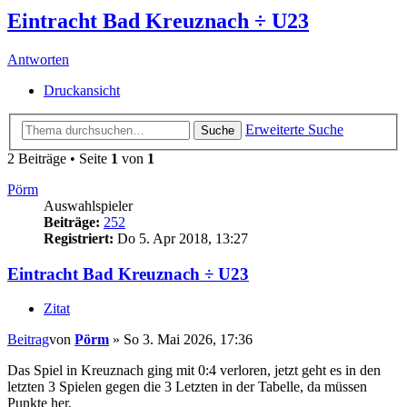
Eintracht Bad Kreuznach ÷ U23
Antworten
Druckansicht
Erweiterte Suche
Suche
2 Beiträge • Seite
1
von
1
Pörm
Auswahlspieler
Beiträge:
252
Registriert:
Do 5. Apr 2018, 13:27
Eintracht Bad Kreuznach ÷ U23
Zitat
Beitrag
von
Pörm
»
So 3. Mai 2026, 17:36
Das Spiel in Kreuznach ging mit 0:4 verloren, jetzt geht es in den
letzten 3 Spielen gegen die 3 Letzten in der Tabelle, da müssen
Punkte her.