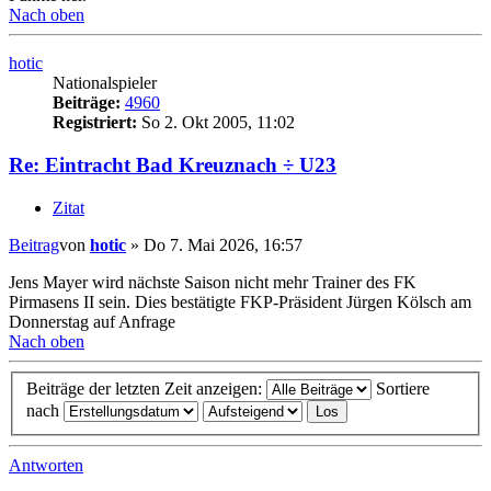
Nach oben
hotic
Nationalspieler
Beiträge:
4960
Registriert:
So 2. Okt 2005, 11:02
Re: Eintracht Bad Kreuznach ÷ U23
Zitat
Beitrag
von
hotic
»
Do 7. Mai 2026, 16:57
Jens Mayer wird nächste Saison nicht mehr Trainer des FK
Pirmasens II sein. Dies bestätigte FKP-Präsident Jürgen Kölsch am
Donnerstag auf Anfrage
Nach oben
Beiträge der letzten Zeit anzeigen:
Sortiere
nach
Antworten