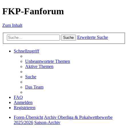
FKP-Fanforum
Zum Inhalt
Erweiterte Suche
Suche
Schnellzugriff
Unbeantwortete Themen
Aktive Themen
Suche
Das Team
FAQ
Anmelden
Registrieren
Foren-Übersicht
Archiv Oberliga & Pokalwettbewerbe
2025/2026
Saison-Archiv