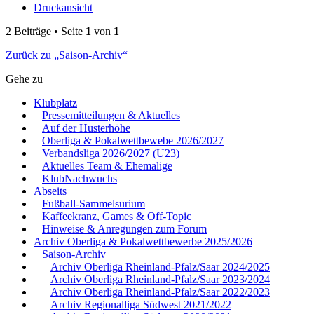
Druckansicht
2 Beiträge • Seite
1
von
1
Zurück zu „Saison-Archiv“
Gehe zu
Klubplatz
Pressemitteilungen & Aktuelles
Auf der Husterhöhe
Oberliga & Pokalwettbewebe 2026/2027
Verbandsliga 2026/2027 (U23)
Aktuelles Team & Ehemalige
KlubNachwuchs
Abseits
Fußball-Sammelsurium
Kaffeekranz, Games & Off-Topic
Hinweise & Anregungen zum Forum
Archiv Oberliga & Pokalwettbewerbe 2025/2026
Saison-Archiv
Archiv Oberliga Rheinland-Pfalz/Saar 2024/2025
Archiv Oberliga Rheinland-Pfalz/Saar 2023/2024
Archiv Oberliga Rheinland-Pfalz/Saar 2022/2023
Archiv Regionalliga Südwest 2021/2022