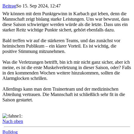
Beitrag
So 15. Sep 2024, 12:47
Wir können mit dem Punktgewinn in Karbach gut leben, denn die
Mannschaft zeigt bislang starke Leistungen. Uns war bewusst, dass
diese Saison schwieriger werden würde als die letzte. Dass uns ein
starker Reitz wichtige Punkte sichert, gehört ebenfalls dazu.
Bald treffen wir auf die stärkeren Teams, und das zunächst vor
heimischem Publikum – ein klarer Vorteil. Es ist wichtig, die
positive Stimmung mitzunehmen.
Was die Verletzungen betrifft, bin ich mir nicht ganz sicher, aber ich
meine, es ist die erste Muskelverletzung in dieser Saison, oder? Falls
in den kommenden Wochen weitere hinzukommen, sollten die
Alarmglocken schrillen.
Allerdings kann man dem Trainerteam und der medizinischen
Abteilung vertrauen. Die Mannschaft ist schließlich sehr fit in die
Saison gestartet.
Nach oben
Bulldog