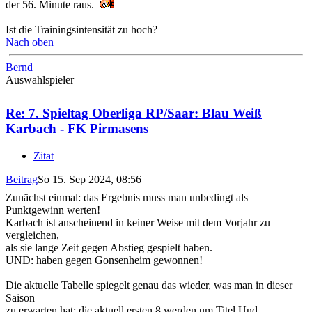
der 56. Minute raus.
Ist die Trainingsintensität zu hoch?
Nach oben
Bernd
Auswahlspieler
Re: 7. Spieltag Oberliga RP/Saar: Blau Weiß
Karbach - FK Pirmasens
Zitat
Beitrag
So 15. Sep 2024, 08:56
Zunächst einmal: das Ergebnis muss man unbedingt als
Punktgewinn werten!
Karbach ist anscheinend in keiner Weise mit dem Vorjahr zu
vergleichen,
als sie lange Zeit gegen Abstieg gespielt haben.
UND: haben gegen Gonsenheim gewonnen!
Die aktuelle Tabelle spiegelt genau das wieder, was man in dieser
Saison
zu erwarten hat: die aktuell ersten 8 werden um Titel Und