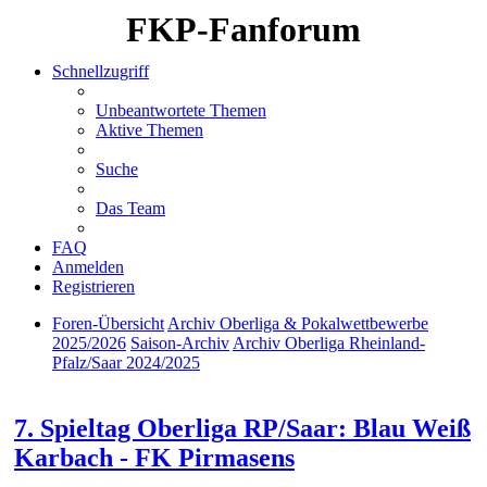
FKP-Fanforum
Schnellzugriff
Unbeantwortete Themen
Aktive Themen
Suche
Das Team
FAQ
Anmelden
Registrieren
Foren-Übersicht
Archiv Oberliga & Pokalwettbewerbe
2025/2026
Saison-Archiv
Archiv Oberliga Rheinland-
Pfalz/Saar 2024/2025
Suche
7. Spieltag Oberliga RP/Saar: Blau Weiß
Karbach - FK Pirmasens