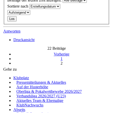
Beiträge der letzten Zeit anzeigen:
Sortiere nach
Antworten
Druckansicht
22 Beiträge
Vorherige
1
2
Gehe zu
Klubplatz
Pressemitteilungen & Aktuelles
Auf der Husterhöhe
Oberliga & Pokalwettbewebe 2026/2027
Verbandsliga 2026/2027 (U23)
Aktuelles Team & Ehemalige
KlubNachwuchs
Abseits