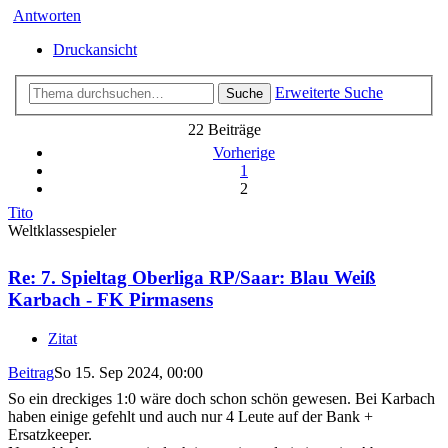
Antworten
Druckansicht
Erweiterte Suche
Suche
22 Beiträge
Vorherige
1
2
Tito
Weltklassespieler
Re: 7. Spieltag Oberliga RP/Saar: Blau Weiß
Karbach - FK Pirmasens
Zitat
Beitrag
So 15. Sep 2024, 00:00
So ein dreckiges 1:0 wäre doch schon schön gewesen. Bei Karbach
haben einige gefehlt und auch nur 4 Leute auf der Bank +
Ersatzkeeper.