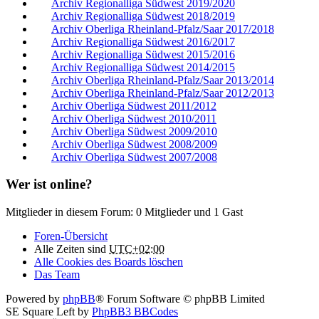
Archiv Regionalliga Südwest 2019/2020
Archiv Regionalliga Südwest 2018/2019
Archiv Oberliga Rheinland-Pfalz/Saar 2017/2018
Archiv Regionalliga Südwest 2016/2017
Archiv Regionalliga Südwest 2015/2016
Archiv Regionalliga Südwest 2014/2015
Archiv Oberliga Rheinland-Pfalz/Saar 2013/2014
Archiv Oberliga Rheinland-Pfalz/Saar 2012/2013
Archiv Oberliga Südwest 2011/2012
Archiv Oberliga Südwest 2010/2011
Archiv Oberliga Südwest 2009/2010
Archiv Oberliga Südwest 2008/2009
Archiv Oberliga Südwest 2007/2008
Wer ist online?
Mitglieder in diesem Forum: 0 Mitglieder und 1 Gast
Foren-Übersicht
Alle Zeiten sind
UTC+02:00
Alle Cookies des Boards löschen
Das Team
Powered by
phpBB
® Forum Software © phpBB Limited
SE Square Left by
PhpBB3 BBCodes