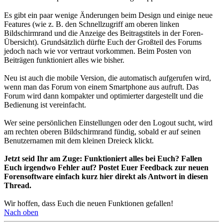
Es gibt ein paar wenige Änderungen beim Design und einige neue
Features (wie z. B. den Schnellzugriff am oberen linken
Bildschirmrand und die Anzeige des Beitragstitels in der Foren-
Übersicht). Grundsätzlich dürfte Euch der Großteil des Forums
jedoch nach wie vor vertraut vorkommen. Beim Posten von
Beiträgen funktioniert alles wie bisher.
Neu ist auch die mobile Version, die automatisch aufgerufen wird,
wenn man das Forum von einem Smartphone aus aufruft. Das
Forum wird dann kompakter und optimierter dargestellt und die
Bedienung ist vereinfacht.
Wer seine persönlichen Einstellungen oder den Logout sucht, wird
am rechten oberen Bildschirmrand fündig, sobald er auf seinen
Benutzernamen mit dem kleinen Dreieck klickt.
Jetzt seid Ihr am Zuge: Funktioniert alles bei Euch? Fallen
Euch irgendwo Fehler auf? Postet Euer Feedback zur neuen
Forensoftware einfach kurz hier direkt als Antwort in diesen
Thread.
Wir hoffen, dass Euch die neuen Funktionen gefallen!
Nach oben