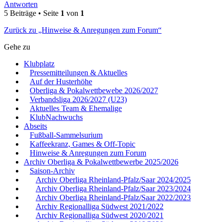
Antworten
5 Beiträge • Seite
1
von
1
Zurück zu „Hinweise & Anregungen zum Forum“
Gehe zu
Klubplatz
Pressemitteilungen & Aktuelles
Auf der Husterhöhe
Oberliga & Pokalwettbewebe 2026/2027
Verbandsliga 2026/2027 (U23)
Aktuelles Team & Ehemalige
KlubNachwuchs
Abseits
Fußball-Sammelsurium
Kaffeekranz, Games & Off-Topic
Hinweise & Anregungen zum Forum
Archiv Oberliga & Pokalwettbewerbe 2025/2026
Saison-Archiv
Archiv Oberliga Rheinland-Pfalz/Saar 2024/2025
Archiv Oberliga Rheinland-Pfalz/Saar 2023/2024
Archiv Oberliga Rheinland-Pfalz/Saar 2022/2023
Archiv Regionalliga Südwest 2021/2022
Archiv Regionalliga Südwest 2020/2021