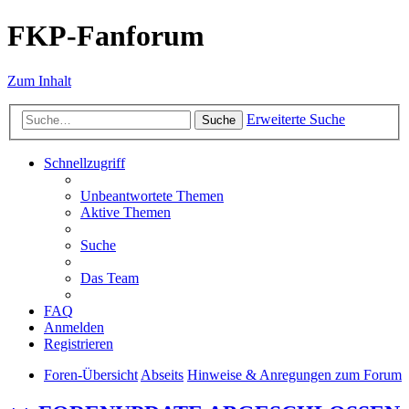
FKP-Fanforum
Zum Inhalt
Erweiterte Suche
Suche
Schnellzugriff
Unbeantwortete Themen
Aktive Themen
Suche
Das Team
FAQ
Anmelden
Registrieren
Foren-Übersicht
Abseits
Hinweise & Anregungen zum Forum