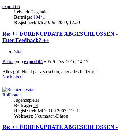
export 05
Lebende Legende
Beiträge:
10441
Registriert:
Mi 29. Jul 2009, 12:20
Re: ++ FORENUPDATE ABGESCHLOSSEN -
Euer Feedback? ++
Zitat
Beitrag
von
export 05
»
Fr 9. Dez 2016, 14:15
Alles gut! Nicht ganz so schön, aber alles fehlerfrei.
Nach oben
Rollbraten
Jugendspieler
Beiträge:
44
Registriert:
Mi 3. Okt 2007, 11:21
Wohnort:
Neumagen-Dhron
Re: ++ FORENUPDATE ABGESCHLOSSEN -