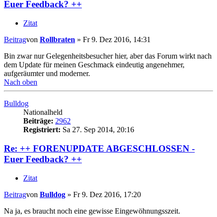
Euer Feedback? ++
Zitat
Beitrag
von
Rollbraten
»
Fr 9. Dez 2016, 14:31
Bin zwar nur Gelegenheitsbesucher hier, aber das Forum wirkt nach
dem Update für meinen Geschmack eindeutig angenehmer,
aufgeräumter und moderner.
Nach oben
Bulldog
Nationalheld
Beiträge:
2962
Registriert:
Sa 27. Sep 2014, 20:16
Re: ++ FORENUPDATE ABGESCHLOSSEN -
Euer Feedback? ++
Zitat
Beitrag
von
Bulldog
»
Fr 9. Dez 2016, 17:20
Na ja, es braucht noch eine gewisse Eingewöhnungsszeit.