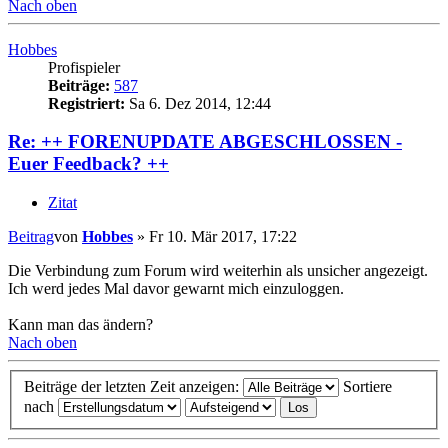
Nach oben
Hobbes
Profispieler
Beiträge:
587
Registriert:
Sa 6. Dez 2014, 12:44
Re: ++ FORENUPDATE ABGESCHLOSSEN -
Euer Feedback? ++
Zitat
Beitrag
von
Hobbes
»
Fr 10. Mär 2017, 17:22
Die Verbindung zum Forum wird weiterhin als unsicher angezeigt.
Ich werd jedes Mal davor gewarnt mich einzuloggen.
Kann man das ändern?
Nach oben
Beiträge der letzten Zeit anzeigen:
Sortiere
nach